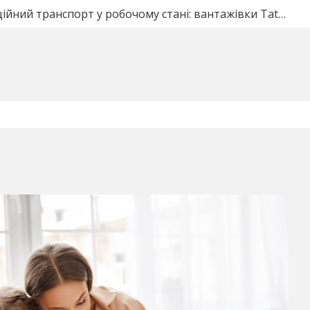
тические ворота под ключ в Полтаве: что входит в ст