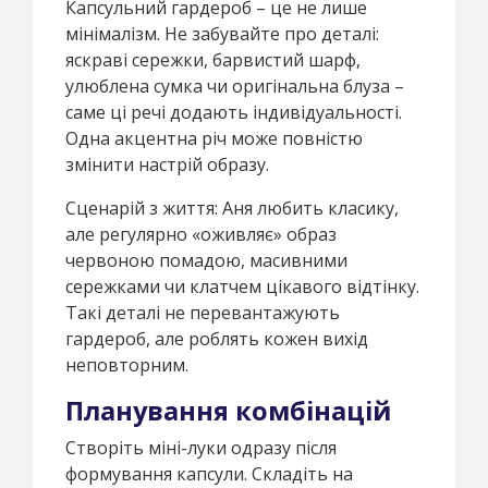
Капсульний гардероб – це не лише
мінімалізм. Не забувайте про деталі:
яскраві сережки, барвистий шарф,
улюблена сумка чи оригінальна блуза –
саме ці речі додають індивідуальності.
Одна акцентна річ може повністю
змінити настрій образу.
Сценарій з життя: Аня любить класику,
але регулярно «оживляє» образ
червоною помадою, масивними
сережками чи клатчем цікавого відтінку.
Такі деталі не перевантажують
гардероб, але роблять кожен вихід
неповторним.
Планування комбінацій
Створіть міні-луки одразу після
формування капсули. Складіть на