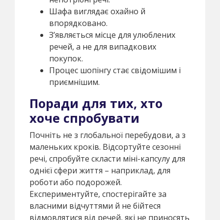
Шафа виглядає охайно й
впорядковано.
З’являється місце для улюблених
речей, а не для випадкових
покупок.
Процес шопінгу стає свідомішим і
приємнішим.
Поради для тих, хто
хоче спробувати
Почніть не з глобальної перебудови, а з
маленьких кроків. Відсортуйте сезонні
речі, спробуйте скласти міні-капсулу для
однієї сфери життя – наприклад, для
роботи або подорожей.
Експериментуйте, спостерігайте за
власними відчуттями й не бійтеся
відмовлятися від речей, які не приносять