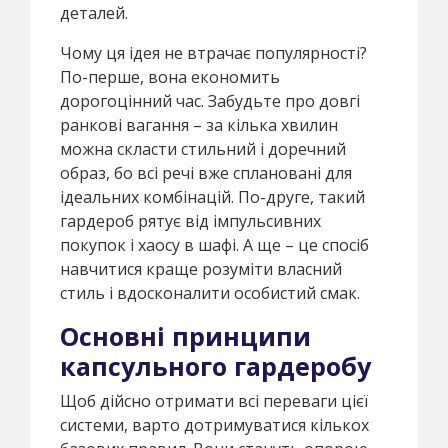
деталей.
Чому ця ідея не втрачає популярності?
По-перше, вона економить
дорогоцінний час. Забудьте про довгі
ранкові вагання – за кілька хвилин
можна скласти стильний і доречний
образ, бо всі речі вже сплановані для
ідеальних комбінацій. По-друге, такий
гардероб рятує від імпульсивних
покупок і хаосу в шафі. А ще – це спосіб
навчитися краще розуміти власний
стиль і вдосконалити особистий смак.
Основні принципи
капсульного гардеробу
Щоб дійсно отримати всі переваги цієї
системи, варто дотримуватися кількох