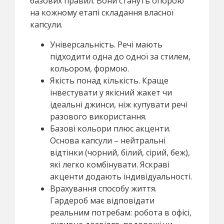
базових правил. Вони стануть опорою
на кожному етапі складання власної
капсули.
Універсальність. Речі мають
підходити одна до одної за стилем,
кольором, формою.
Якість понад кількість. Краще
інвестувати у якісний жакет чи
ідеальні джинси, ніж купувати речі
разового використання.
Базові кольори плюс акценти.
Основа капсули – нейтральні
відтінки (чорний, білий, сірий, беж),
які легко комбінувати. Яскраві
акценти додають індивідуальності.
Врахування способу життя.
Гардероб має відповідати
реальним потребам: робота в офісі,