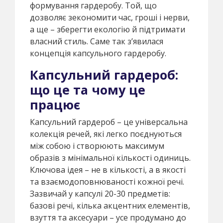
формування гардеробу. Той, що
дозволяє зекономити час, гроші і нерви,
а ще – зберегти екологію й підтримати
власний стиль. Саме так з’явилася
концепція капсульного гардеробу.
Капсульний гардероб:
що це та чому це
працює
Капсульний гардероб – це універсальна
колекція речей, які легко поєднуються
між собою і створюють максимум
образів з мінімальної кількості одиниць.
Ключова ідея – не в кількості, а в якості
та взаємодоповнюваності кожної речі.
Зазвичай у капсулі 20-30 предметів:
базові речі, кілька акцентних елементів,
взуття та аксесуари – усе продумано до