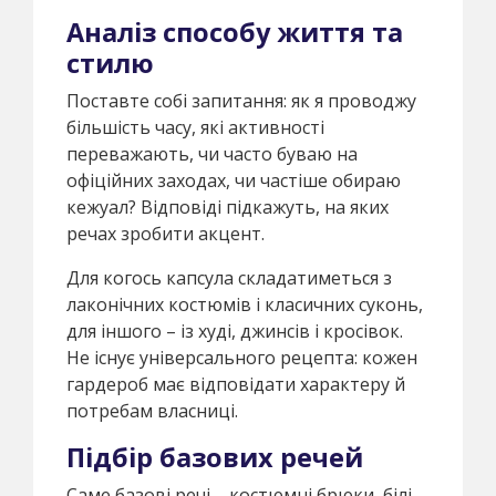
Аналіз способу життя та
стилю
Поставте собі запитання: як я проводжу
більшість часу, які активності
переважають, чи часто буваю на
офіційних заходах, чи частіше обираю
кежуал? Відповіді підкажуть, на яких
речах зробити акцент.
Для когось капсула складатиметься з
лаконічних костюмів і класичних суконь,
для іншого – із худі, джинсів і кросівок.
Не існує універсального рецепта: кожен
гардероб має відповідати характеру й
потребам власниці.
Підбір базових речей
Саме базові речі – костюмні брюки, білі