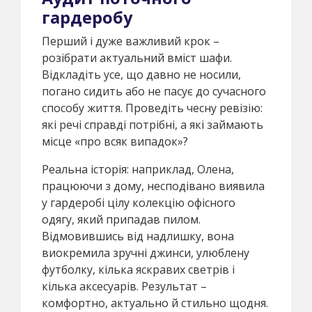
гардеробу
Перший і дуже важливий крок –
розібрати актуальний вміст шафи.
Відкладіть усе, що давно не носили,
погано сидить або не пасує до сучасного
способу життя. Проведіть чесну ревізію:
які речі справді потрібні, а які займають
місце «про всяк випадок»?
Реальна історія: наприклад, Олена,
працюючи з дому, несподівано виявила
у гардеробі цілу колекцію офісного
одягу, який припадав пилом.
Відмовившись від надлишку, вона
виокремила зручні джинси, улюблену
футболку, кілька яскравих светрів і
кілька аксесуарів. Результат –
комфортно, актуально й стильно щодня.