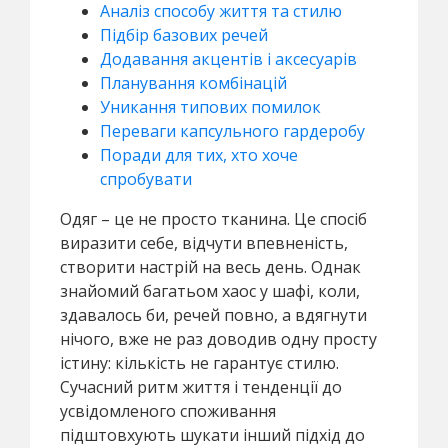
Аналіз способу життя та стилю
Підбір базових речей
Додавання акцентів і аксесуарів
Планування комбінацій
Уникання типових помилок
Переваги капсульного гардеробу
Поради для тих, хто хоче
спробувати
Одяг – це не просто тканина. Це спосіб
виразити себе, відчути впевненість,
створити настрій на весь день. Однак
знайомий багатьом хаос у шафі, коли,
здавалось би, речей повно, а вдягнути
нічого, вже не раз доводив одну просту
істину: кількість не гарантує стилю.
Сучасний ритм життя і тенденції до
усвідомленого споживання
підштовхують шукати інший підхід до