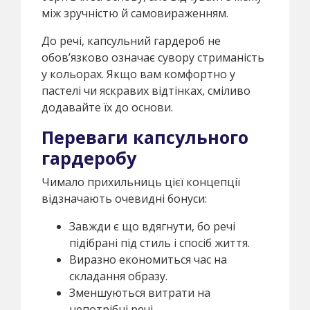
між зручністю й самовираженням.
До речі, капсульний гардероб не
обов’язково означає сувору стриманість
у кольорах. Якщо вам комфортно у
пастелі чи яскравих відтінках, сміливо
додавайте їх до основи.
Переваги капсульного
гардеробу
Чимало прихильниць цієї концепції
відзначають очевидні бонуси:
Завжди є що вдягнути, бо речі
підібрані під стиль і спосіб життя.
Виразно економиться час на
складання образу.
Зменшуються витрати на
непотрібні речі.