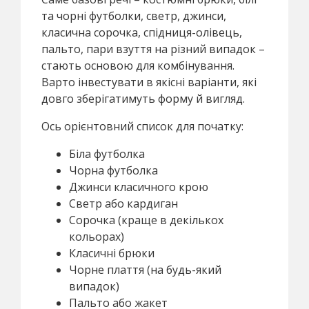
та чорні футболки, светр, джинси,
класична сорочка, спідниця-олівець,
пальто, пари взуття на різний випадок –
стають основою для комбінування.
Варто інвестувати в якісні варіанти, які
довго зберігатимуть форму й вигляд.
Ось орієнтовний список для початку:
Біла футболка
Чорна футболка
Джинси класичного крою
Светр або кардиган
Сорочка (краще в декількох
кольорах)
Класичні брюки
Чорне плаття (на будь-який
випадок)
Пальто або жакет