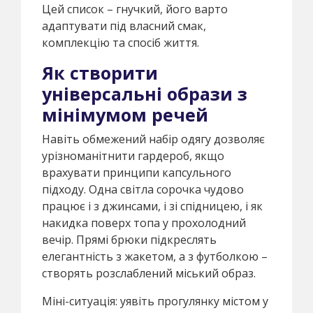
Цей список – гнучкий, його варто
адаптувати під власний смак,
комплекцію та спосіб життя.
Як створити
універсальні образи з
мінімумом речей
Навіть обмежений набір одягу дозволяє
урізноманітнити гардероб, якщо
врахувати принципи капсульного
підходу. Одна світла сорочка чудово
працює і з джинсами, і зі спідницею, і як
накидка поверх топа у прохолодний
вечір. Прямі брюки підкреслять
елегантність з жакетом, а з футболкою –
створять розслаблений міський образ.
Міні-ситуація: уявіть прогулянку містом у