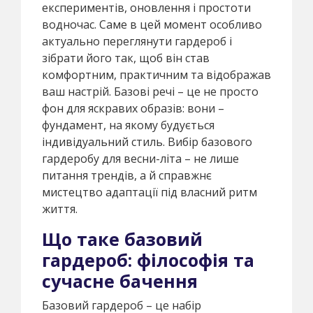
експериментів, оновлення і простоти
водночас. Саме в цей момент особливо
актуально переглянути гардероб і
зібрати його так, щоб він став
комфортним, практичним та відображав
ваш настрій. Базові речі – це не просто
фон для яскравих образів: вони –
фундамент, на якому будується
індивідуальний стиль. Вибір базового
гардеробу для весни-літа – не лише
питання трендів, а й справжнє
мистецтво адаптації під власний ритм
життя.
Що таке базовий
гардероб: філософія та
сучасне бачення
Базовий гардероб – це набір