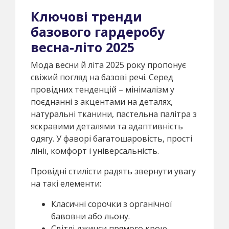
Ключові тренди
базового гардеробу
весна-літо 2025
Мода весни й літа 2025 року пропонує
свіжий погляд на базові речі. Серед
провідних тенденцій – мінімалізм у
поєднанні з акцентами на деталях,
натуральні тканини, пастельна палітра з
яскравими деталями та адаптивність
одягу. У фаворі багатошаровість, прості
лінії, комфорт і універсальність.
Провідні стилісти радять звернути увагу
на такі елементи:
Класичні сорочки з органічної
бавовни або льону.
Світлі джинси прямого крою.