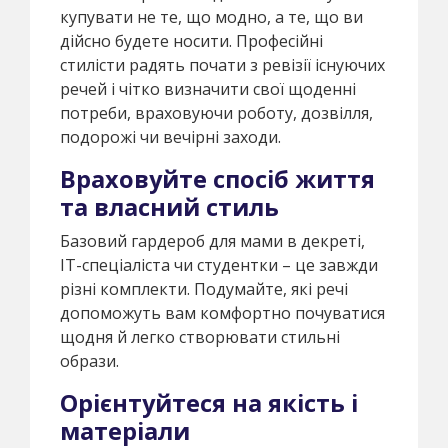
купувати не те, що модно, а те, що ви
дійсно будете носити. Професійні
стилісти радять почати з ревізії існуючих
речей і чітко визначити свої щоденні
потреби, враховуючи роботу, дозвілля,
подорожі чи вечірні заходи.
Враховуйте спосіб життя
та власний стиль
Базовий гардероб для мами в декреті,
ІТ-спеціаліста чи студентки – це завжди
різні комплекти. Подумайте, які речі
допоможуть вам комфортно почуватися
щодня й легко створювати стильні
образи.
Орієнтуйтеся на якість і
матеріали