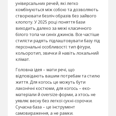
універсальних речей, які легко
комбінуються між собою та дозволяють
створювати безліч образів без зайвого
клопоту. У 2025 році поняття бази
виходить далеко за межі класичного
білого топа чи синіх джинсів. Все частіше
стилісти радять підлаштовувати базу під
персональні особливості: тип фігури,
кольоротип, звички й навіть локальний
клімат.
Головна ідея – мати речі, що
відповідають вашим потребам та стилю
життя. Для когось це можуть бути
лаконічні костюми, для когось – еко-
матеріали й oversize-форми, а хтось не
уявляє весну без легкої сукні-сорочки.
Сучасна база – це інструмент
самовираження, а не рамки.