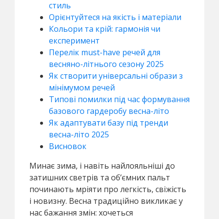
стиль
Орієнтуйтеся на якість і матеріали
Кольори та крій: гармонія чи
експеримент
Перелік must-have речей для
весняно-літнього сезону 2025
Як створити універсальні образи з
мінімумом речей
Типові помилки під час формування
базового гардеробу весна-літо
Як адаптувати базу під тренди
весна-літо 2025
Висновок
Минає зима, і навіть найлояльніші до
затишних светрів та об’ємних пальт
починають мріяти про легкість, свіжість
і новизну. Весна традиційно викликає у
нас бажання змін: хочеться