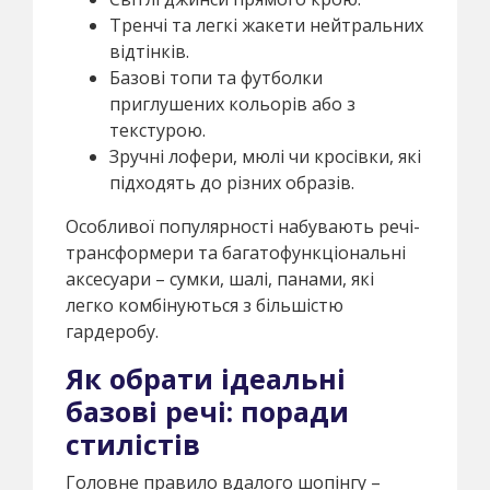
Тренчі та легкі жакети нейтральних
відтінків.
Базові топи та футболки
приглушених кольорів або з
текстурою.
Зручні лофери, мюлі чи кросівки, які
підходять до різних образів.
Особливої популярності набувають речі-
трансформери та багатофункціональні
аксесуари – сумки, шалі, панами, які
легко комбінуються з більшістю
гардеробу.
Як обрати ідеальні
базові речі: поради
стилістів
Головне правило вдалого шопінгу –