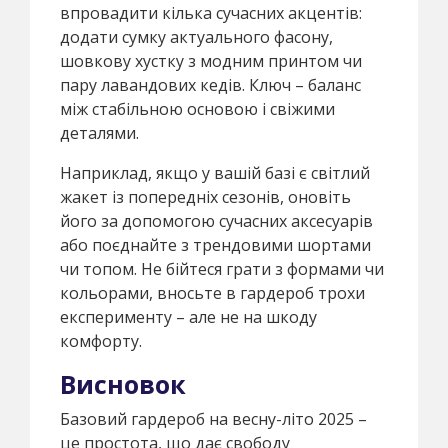
впровадити кілька сучасних акцентів:
додати сумку актуального фасону,
шовкову хустку з модним принтом чи
пару лавандових кедів. Ключ – баланс
між стабільною основою і свіжими
деталями.
Наприклад, якщо у вашій базі є світлий
жакет із попередніх сезонів, оновіть
його за допомогою сучасних аксесуарів
або поєднайте з трендовими шортами
чи топом. Не бійтеся грати з формами чи
кольорами, вносьте в гардероб трохи
експерименту – але не на шкоду
комфорту.
Висновок
Базовий гардероб на весну-літо 2025 –
це простота, що дає свободу