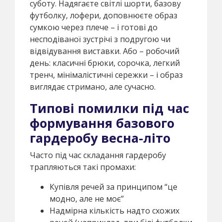
суботу. Надягаєте світлі шорти, базову
футболку, лофери, доповнюєте образ
сумкою через плече – і готові до
несподіваної зустрічі з подругою чи
відвідування виставки. Або – робочий
день: класичні брюки, сорочка, легкий
тренч, мінімалістичні сережки – і образ
виглядає стримано, але сучасно.
Типові помилки під час
формування базового
гардеробу весна-літо
Часто під час складання гардеробу
трапляються такі промахи:
Купівля речей за принципом “це
модно, але не моє”
Надмірна кількість надто схожих