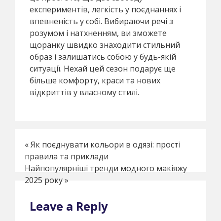
експериментів, легкість у поєднаннях і
впевненість у собі. Вибираючи речі з
розумом і натхненням, ви зможете
щоранку швидко знаходити стильний
образ і залишатись собою у будь-якій
ситуації. Нехай цей сезон подарує ще
більше комфорту, краси та нових
відкриттів у власному стилі.
«
Як поєднувати кольори в одязі: прості
правила та приклади
Найпопулярніші тренди модного макіяжу
2025 року
»
Leave a Reply