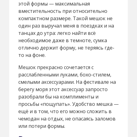
этой формы — максимальная
вместительность при относительно
компактном размере. Такой мешок не
один раз выручал меня в поездках и на
танцах до утра: легко найти всё
необходимое даже в темноте, сумка
отлично держит форму, не теряясь где-
то на фоне.
Мешок прекрасно сочетается с
расслабленными луками, бохо-стилем,
смелыми аксессуарами. На фестивале на
берегу моря этот аксессуар запросто
разобрали бы на комплименты и
просьбы «пощупать». Удобство мешка —
ещё и в том, что его можно сложить в
чемодан на отдых, не опасаясь заломов
или потери формы.