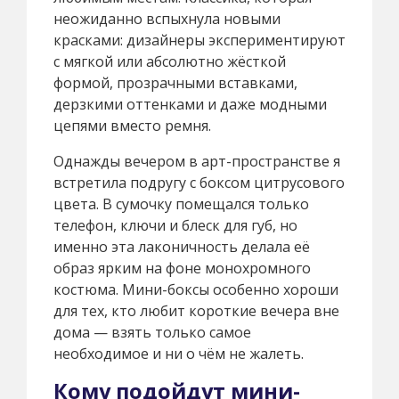
неожиданно вспыхнула новыми
красками: дизайнеры экспериментируют
с мягкой или абсолютно жёсткой
формой, прозрачными вставками,
дерзкими оттенками и даже модными
цепями вместо ремня.
Однажды вечером в арт-пространстве я
встретила подругу с боксом цитрусового
цвета. В сумочку помещался только
телефон, ключи и блеск для губ, но
именно эта лаконичность делала её
образ ярким на фоне монохромного
костюма. Мини-боксы особенно хороши
для тех, кто любит короткие вечера вне
дома — взять только самое
необходимое и ни о чём не жалеть.
Кому подойдут мини-