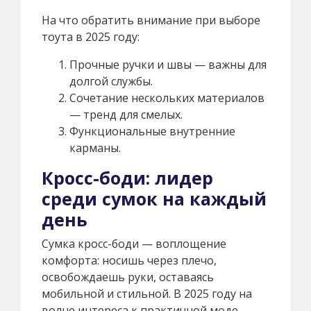
На что обратить внимание при выборе
тоута в 2025 году:
Прочные ручки и швы — важны для
долгой службы.
Сочетание нескольких материалов
— тренд для смелых.
Функциональные внутренние
карманы.
Кросс-боди: лидер
среди сумок на каждый
день
Сумка кросс-боди — воплощение
комфорта: носишь через плечо,
освобождаешь руки, оставаясь
мобильной и стильной. В 2025 году на
волне интереса к практичной моде