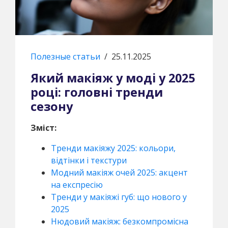
Полезные статьи
/
25.11.2025
Який макіяж у моді у 2025
році: головні тренди
сезону
Зміст:
Тренди макіяжу 2025: кольори,
відтінки і текстури
Модний макіяж очей 2025: акцент
на експресію
Тренди у макіяжі губ: що нового у
2025
Нюдовий макіяж: безкомпромісна