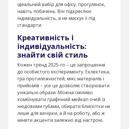
ідеальний вибір для офісу, прогулянок,
навіть побачень. Він підкреслює
індивідуальність, а не маскує її під
стандарти.
Креативність і
індивідуальність:
знайти свій стиль
Кожен тренд 2025-го – це запрошення
до особистого експерименту. Еклектика,
гра протилежностей, мікс матеріалів і
прийомів – усе це дозволяє створювати
унікальні образи. Можна сміливо
комбінувати графічний мейкап очей із
нюдовими губами, обирати блискітки не
лише для вечірки, а й на роботу, або ж
міняти акценти залежно від настрою.