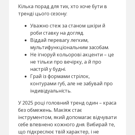
Кілька порад для тих, хто хоче бути в
тренді цього сезону:
Уважно стеж за станом шкіри й
роби ставку на догляд.
Віддай перевагу легким,
мультифункціональним засобам.
Не ігноруй кольорові акценти – це
не тільки про вечірку, а й про
настрій у будні.
Грай із формами стрілок,
контурами губ, але не забувай про
індивідуальність.
У 2025 році головний тренд один – краса
без обмежень. Макіяж стає
інструментом, який допомагає відчувати
себе впевнено кожного дня. Вибирай те,
що підкреслює твій характер, і не