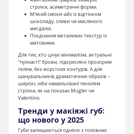
стрілки, асиметричні форми.
М’який смоки-айз із відтінком
шоколаду, сливи чи масляного
мигдалю.
Поєднання металевих текстур із
матовими.
Для тих, хто цінує мінімалізм, актуальні
“пухнасті” брови, підкреслені прозорим
гелем, без жорстких контурів. А для
шанувальників драматичних образів –
широкі, ніби намальовані пензлем
стрілки, як на показах Mugler чи
Valentino.
Тренди у макіяжі губ:
що нового у 2025
Губи залишаються однією з головних