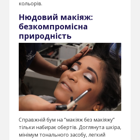
кольорів.
Нюдовий макіяж:
безкомпромісна
природність
Справжній бум на “макіяж без макіяжу”
тільки набирає обертів. Доглянута шкіра,
мінімум тонального засобу, легкий