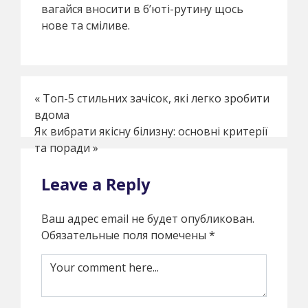
вагайся вносити в б’юті-рутинy щось
нове та сміливе.
«
Топ-5 стильних зачісок, які легко зробити
вдома
Як вибрати якісну білизну: основні критерії
та поради
»
Leave a Reply
Ваш адрес email не будет опубликован.
Обязательные поля помечены
*