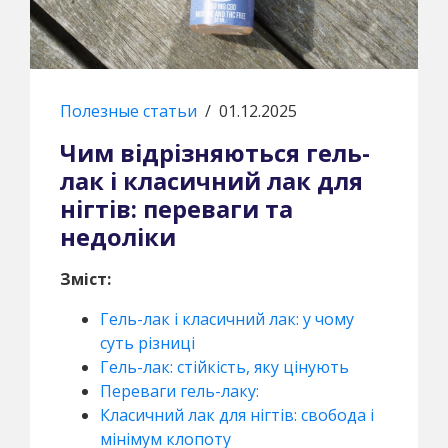
Полезные статьи
/
01.12.2025
Чим відрізняються гель-
лак і класичний лак для
нігтів: переваги та
недоліки
Зміст:
Гель-лак і класичний лак: у чому
суть різниці
Гель-лак: стійкість, яку цінують
Переваги гель-лаку:
Класичний лак для нігтів: свобода і
мінімум клопоту