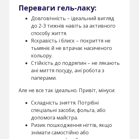
Переваги гель-лаку:
Довговічність – ідеальний вигляд
до 2-3 тижнів навіть за активного
способу життя.
Яскравість і блиск – покриття не
тьмяніє й не втрачає насиченого
кольору.
Стійкість до подряпин – не лякають
ані миття посуду, ані робота з
паперами.
Але не все так ідеально. Привіт, мінуси:
Складність зняття. Потрібні
спеціальні засоби, фольга, або
допомога майстра.
Ризик пошкодження нігтів, якщо
знімати самостійно або