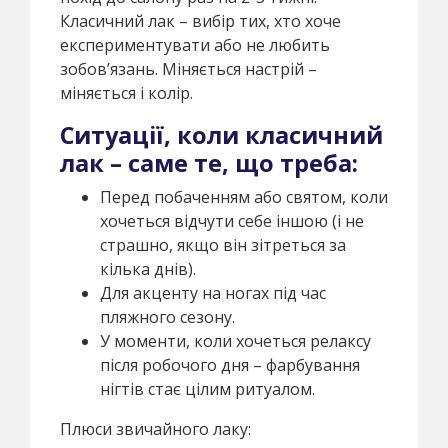
Класичний лак – вибір тих, хто хоче
експериментувати або не любить
зобов’язань. Міняється настрій –
міняється і колір.
Ситуації, коли класичний
лак – саме те, що треба:
Перед побаченням або святом, коли
хочеться відчути себе іншою (і не
страшно, якщо він зітреться за
кілька днів).
Для акценту на ногах під час
пляжного сезону.
У моменти, коли хочеться релаксу
після робочого дня – фарбування
нігтів стає цілим ритуалом.
Плюси звичайного лаку: