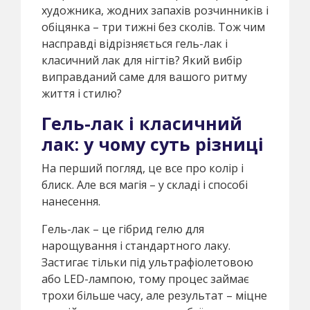
художника, жодних запахів розчинників і
обіцянка – три тижні без сколів. Тож чим
насправді відрізняється гель-лак і
класичний лак для нігтів? Який вибір
виправданий саме для вашого ритму
життя і стилю?
Гель-лак і класичний
лак: у чому суть різниці
На перший погляд, це все про колір і
блиск. Але вся магія – у складі і способі
нанесення.
Гель-лак – це гібрид гелю для
нарощування і стандартного лаку.
Застигає тільки під ультрафіолетовою
або LED-лампою, тому процес займає
трохи більше часу, але результат – міцне