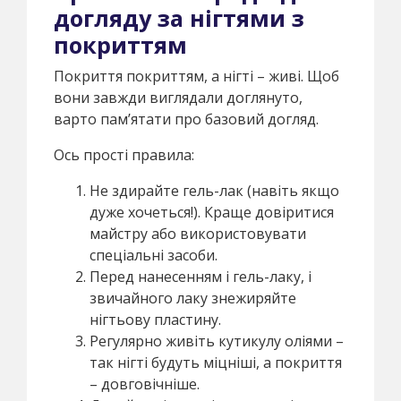
догляду за нігтями з
покриттям
Покриття покриттям, а нігті – живі. Щоб
вони завжди виглядали доглянуто,
варто пам’ятати про базовий догляд.
Ось прості правила:
Не здирайте гель-лак (навіть якщо
дуже хочеться!). Краще довіритися
майстру або використовувати
спеціальні засоби.
Перед нанесенням і гель-лаку, і
звичайного лаку знежиряйте
нігтьову пластину.
Регулярно живіть кутикулу оліями –
так нігті будуть міцніші, а покриття
– довговічніше.