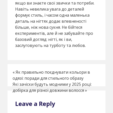
якщо ви знаєте свої звички та потреби.
Навіть невелика увага до деталей
формує стиль, і часом одна маленька
деталь на нігтях додає впевненості
більше, ніж нова сукня. Не бійтеся
експериментів, але й не забувайте про
базовий догляд: нігті, як і ви,
заслуговують на турботу та любов.
«
Як правильно поєднувати кольори в
одязі: поради для стильного образу
Які зачіски будуть модними у 2025 році:
добірка для різної довжини волосся
»
Leave a Reply