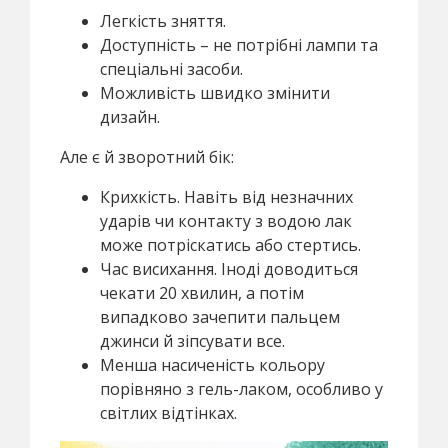
Легкість зняття.
Доступність – не потрібні лампи та
спеціальні засоби.
Можливість швидко змінити
дизайн.
Але є й зворотний бік:
Крихкість. Навіть від незначних
ударів чи контакту з водою лак
може потріскатись або стертись.
Час висихання. Іноді доводиться
чекати 20 хвилин, а потім
випадково зачепити пальцем
джинси й зіпсувати все.
Менша насиченість кольору
порівняно з гель-лаком, особливо у
світлих відтінках.