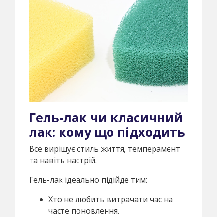
Гель-лак чи класичний
лак: кому що підходить
Все вирішує стиль життя, темперамент
та навіть настрій.
Гель-лак ідеально підійде тим:
Хто не любить витрачати час на
часте поновлення.