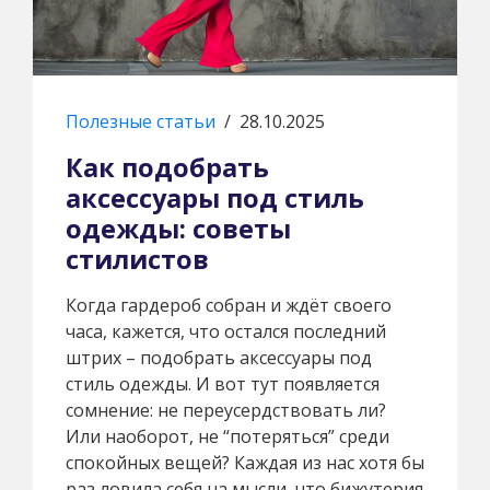
Полезные статьи
/
28.10.2025
Как подобрать
аксессуары под стиль
одежды: советы
стилистов
Когда гардероб собран и ждёт своего
часа, кажется, что остался последний
штрих – подобрать аксессуары под
стиль одежды. И вот тут появляется
сомнение: не переусердствовать ли?
Или наоборот, не “потеряться” среди
спокойных вещей? Каждая из нас хотя бы
раз ловила себя на мысли, что бижутерия