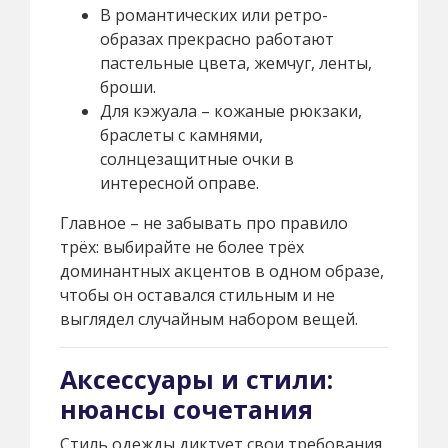
В романтических или ретро-
образах прекрасно работают
пастельные цвета, жемчуг, ленты,
броши.
Для кэжуала – кожаные рюкзаки,
браслеты с камнями,
солнцезащитные очки в
интересной оправе.
Главное – не забывать про правило
трёх: выбирайте не более трёх
доминантных акцентов в одном образе,
чтобы он оставался стильным и не
выглядел случайным набором вещей.
Аксессуары и стили:
нюансы сочетания
Стиль одежды диктует свои требования.