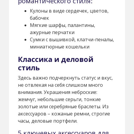
романтического стиля:
Кулоны в виде сердечек, цветов,
бабочек
Мягкие шарфы, палантины,
ажурные перчатки
Сумки с вышивкой, клатчи-пеналы,
миниатюрные кошельки
Классика и деловой
стиль
Здесь важно подчеркнуть статус и вкус,
не отвлекая на себя слишком много
внимания. Украшения неброские:
жемчуг, небольшие серьги, тонкие
золотые или серебряные браслеты. Из
аксессуаров – кожаные ремни, строгие
часы, деловые портфели.
5 ключевых аксессуаров для