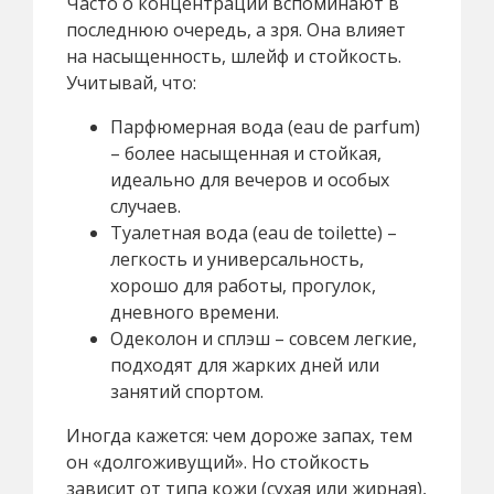
Часто о концентрации вспоминают в
последнюю очередь, а зря. Она влияет
на насыщенность, шлейф и стойкость.
Учитывай, что:
Парфюмерная вода (eau de parfum)
– более насыщенная и стойкая,
идеально для вечеров и особых
случаев.
Туалетная вода (eau de toilette) –
легкость и универсальность,
хорошо для работы, прогулок,
дневного времени.
Одеколон и сплэш – совсем легкие,
подходят для жарких дней или
занятий спортом.
Иногда кажется: чем дороже запах, тем
он «долгоживущий». Но стойкость
зависит от типа кожи (сухая или жирная),