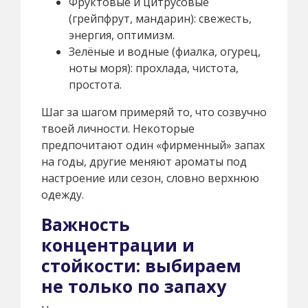
Фруктовые и цитрусовые
(грейпфрут, мандарин): свежесть,
энергия, оптимизм.
Зелёные и водные (фиалка, огурец,
ноты моря): прохлада, чистота,
простота.
Шаг за шагом примеряй то, что созвучно
твоей личности. Некоторые
предпочитают один «фирменный» запах
на годы, другие меняют ароматы под
настроение или сезон, словно верхнюю
одежду.
Важность
концентрации и
стойкости: выбираем
не только по запаху