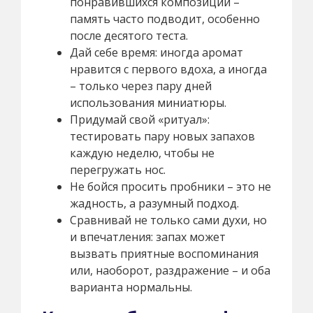
понравившихся композиций –
память часто подводит, особенно
после десятого теста.
Дай себе время: иногда аромат
нравится с первого вдоха, а иногда
– только через пару дней
использования миниатюры.
Придумай свой «ритуал»:
тестировать пару новых запахов
каждую неделю, чтобы не
перегружать нос.
Не бойся просить пробники – это не
жадность, а разумный подход.
Сравнивай не только сами духи, но
и впечатления: запах может
вызвать приятные воспоминания
или, наоборот, раздражение – и оба
варианта нормальны.