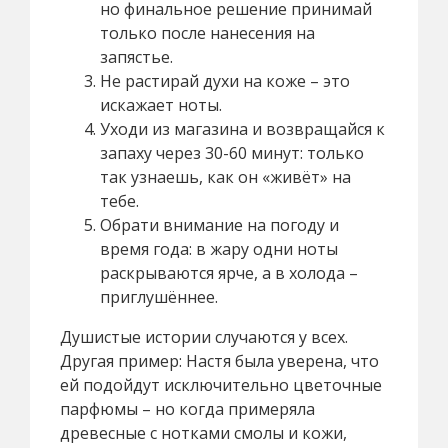
но финальное решение принимай
только после нанесения на
запястье.
Не растирай духи на коже – это
искажает ноты.
Уходи из магазина и возвращайся к
запаху через 30-60 минут: только
так узнаешь, как он «живёт» на
тебе.
Обрати внимание на погоду и
время года: в жару одни ноты
раскрываются ярче, а в холода –
приглушённее.
Душистые истории случаются у всех.
Другая пример: Настя была уверена, что
ей подойдут исключительно цветочные
парфюмы – но когда примеряла
древесные с нотками смолы и кожи,