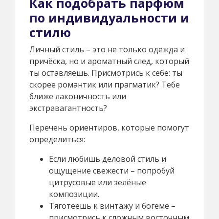
Как подобрать парфюм
по индивидуальности и
стилю
Личный стиль – это не только одежда и
причёска, но и ароматный след, который
ты оставляешь. Присмотрись к себе: ты
скорее романтик или прагматик? Тебе
ближе лаконичность или
экстравагантность?
Перечень ориентиров, которые помогут
определиться:
Если любишь деловой стиль и
ощущение свежести – попробуй
цитрусовые или зелёные
композиции.
Тяготеешь к винтажу и богеме –
присмотрись к сложным восточным