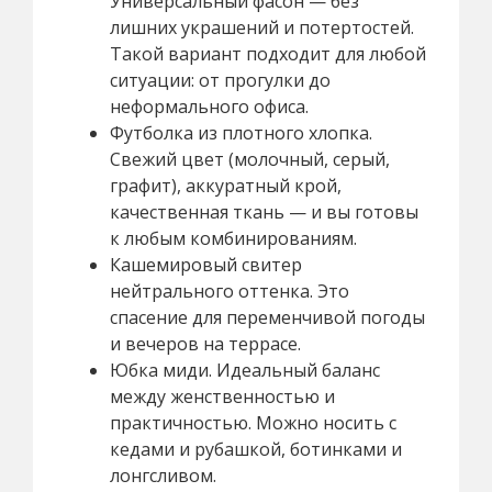
Универсальный фасон — без
лишних украшений и потертостей.
Такой вариант подходит для любой
ситуации: от прогулки до
неформального офиса.
Футболка из плотного хлопка.
Свежий цвет (молочный, серый,
графит), аккуратный крой,
качественная ткань — и вы готовы
к любым комбинированиям.
Кашемировый свитер
нейтрального оттенка. Это
спасение для переменчивой погоды
и вечеров на террасе.
Юбка миди. Идеальный баланс
между женственностью и
практичностью. Можно носить с
кедами и рубашкой, ботинками и
лонгсливом.