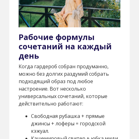
Рабочие формулы
сочетаний на каждый
день
Когда гардероб собран продуманно,
можно без долгих раздумий собрать
подходящий образ под любое
настроение. Вот несколько
универсальных сочетаний, которые
действительно работают:
Свободная рубашка + прямые
джинсы + лоферы = городской
кэжуал.
Кашемировый свитер + юбка миди