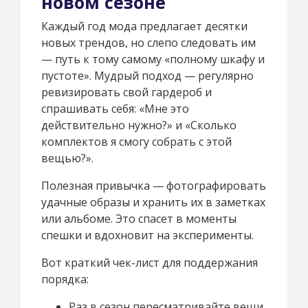
новом сезоне
Каждый год мода предлагает десятки
новых трендов, но слепо следовать им
— путь к тому самому «полному шкафу и
пустоте». Мудрый подход — регулярно
ревизировать свой гардероб и
спрашивать себя: «Мне это
действительно нужно?» и «Сколько
комплектов я смогу собрать с этой
вещью?».
Полезная привычка — фотографировать
удачные образы и хранить их в заметках
или альбоме. Это спасет в моменты
спешки и вдохновит на эксперименты.
Вот краткий чек-лист для поддержания
порядка:
Раз в сезон пересматривайте вещи