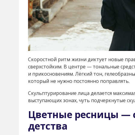
Скоростной ритм жизни диктует новые пра
сверхстойким. В центре — тональные средст
и прикосновениям. Лёгкий тон, гелеобразны
который не нужно постоянно поправлять.
Скульптурирование лица делается максима
выступающих зонах, чуть подчеркнутые ску
Цветные ресницы — 
детства