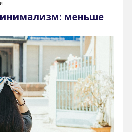
и.
минимализм: меньше