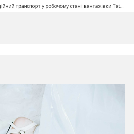
ические ворота под ключ в Полтаве: что входит в сто