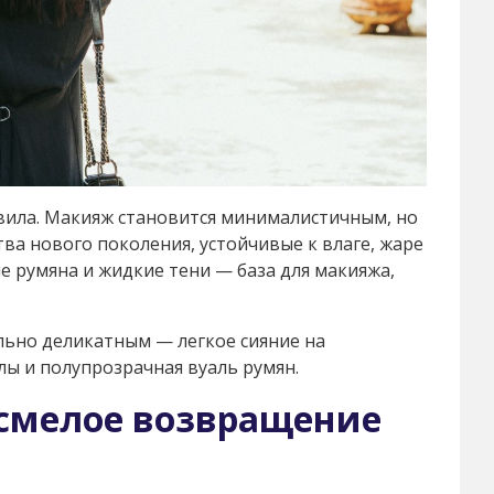
вила. Макияж становится минималистичным, но
ва нового поколения, устойчивые к влаге, жаре
е румяна и жидкие тени — база для макияжа,
льно деликатным — легкое сияние на
лы и полупрозрачная вуаль румян.
смелое возвращение