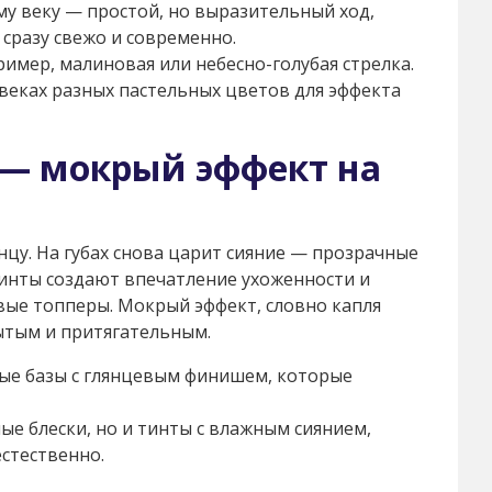
у веку — простой, но выразительный ход,
 сразу свежо и современно.
имер, малиновая или небесно-голубая стрелка.
веках разных пастельных цветов для эффекта
 — мокрый эффект на
нцу. На губах снова царит сияние — прозрачные
тинты создают впечатление ухоженности и
евые топперы. Мокрый эффект, словно капля
рытым и притягательным.
ые базы с глянцевым финишем, которые
ые блески, но и тинты с влажным сиянием,
стественно.