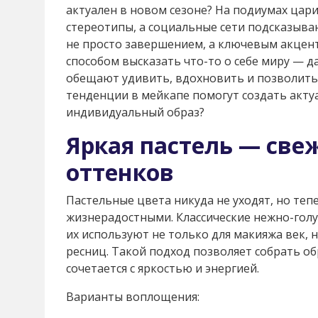
актуален в новом сезоне? На подиумах цар
стереотипы, а социальные сети подсказыва
не просто завершением, а ключевым акцент
способом высказать что-то о себе миру — да
обещают удивить, вдохновить и позволить
тенденции в мейкапе помогут создать акту
индивидуальный образ?
Яркая пастель — све
оттенков
Пастельные цвета никуда не уходят, но те
жизнерадостными. Классические нежно-гол
их используют не только для макияжа век, н
ресниц. Такой подход позволяет собрать об
сочетается с яркостью и энергией.
Варианты воплощения: