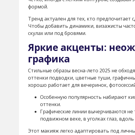
формой.
Тренд актуален для тех, кто предпочитает 
Чтобы добавить динамики, визажисты часто
скулах или под бровями.
Яркие акценты: нео
графика
Стильные образы весна-лето 2025 не обходя
оттенки подводки, цветные туши, графичны
хорошо работает для вечеринок, фотосессий
Особенную популярность набирают ки
оттенки.
Графические линии вычерчиваются не т
подвижном веке, в уголках глаз, вдоль
Этот макияж легко адаптировать под личны