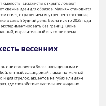
ит смелость, визажисты открыто ломают
ют свежие идеи для образов. Макияж становится
ом стиля, отражением внутреннего состояния,
же в самый будний день. Весна и лето 2025 года
 экспериментировать без границ. Какие
альный, выразительный и в то же время
жесть весенних
перь они становятся более насыщенными и
убой, мятный, лавандовый, лимонно-желтый —
о и для стрелок, акцентов на губах или даже
раз, где спокойствие пастели неожиданно