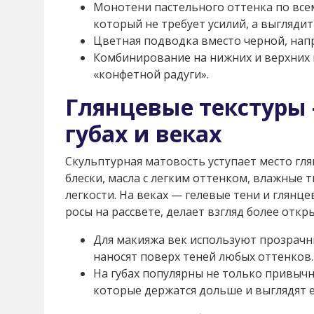
Монотени пастельного оттенка по всем
который не требует усилий, а выглядит
Цветная подводка вместо черной, напр
Комбинирование на нижних и верхних 
«конфетной радуги».
Глянцевые текстуры
губах и веках
Скульптурная матовость уступает место гля
блески, масла с легким оттенком, влажные 
легкости. На веках — гелевые тени и глянц
росы на рассвете, делает взгляд более отк
Для макияжа век используют прозрачн
наносят поверх теней любых оттенков.
На губах популярны не только привычн
которые держатся дольше и выглядят е