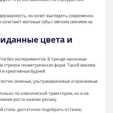
сдержанность, но хочет выглядеть современно.
 сочетают матовые губы с мягким сиянием на
жиданные цвета и
тся без экспериментов. В тренде неоновые
е стрелки геометрических форм. Такой макияж
 и креативных будней.
слотно-зеленые, ультрамариновые и оранжевые
олько по классической траектории, но и на
 линии роста нижних ресниц.
й стиль: достаточно подобрать оттенок,