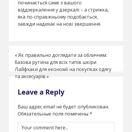
починається саме з вашого
віддзеркалення у дзеркалі – а стрижка,
яка по-справжньому подобається,
завжди надихає на нові звершення.
«
Як правильно доглядати за обличчям:
базова рутина для всіх типів шкіри
Лайфхаки для економії на покупках одягу
та аксесуарів
»
Leave a Reply
Ваш адрес email не будет опубликован.
Обязательные поля помечены
*