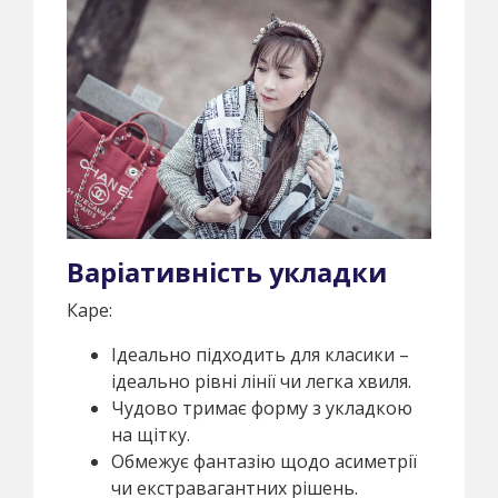
Варіативність укладки
Каре:
Ідеально підходить для класики –
ідеально рівні лінії чи легка хвиля.
Чудово тримає форму з укладкою
на щітку.
Обмежує фантазію щодо асиметрії
чи екстравагантних рішень.