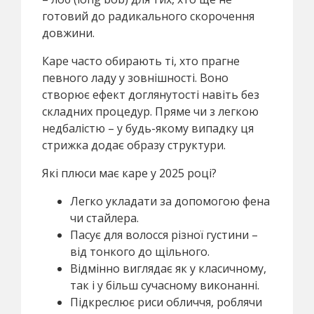
готовий до радикального скорочення
довжини.
Каре часто обирають ті, хто прагне
певного ладу у зовнішності. Воно
створює ефект доглянутості навіть без
складних процедур. Пряме чи з легкою
недбалістю – у будь-якому випадку ця
стрижка додає образу структури.
Які плюси має каре у 2025 році?
Легко укладати за допомогою фена
чи стайлера.
Пасує для волосся різної густини –
від тонкого до щільного.
Відмінно виглядає як у класичному,
так і у більш сучасному виконанні.
Підкреслює риси обличчя, роблячи