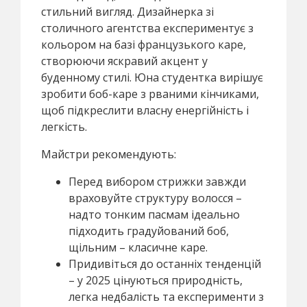
стильний вигляд. Дизайнерка зі
столичного агентства експериментує з
кольором на базі французького каре,
створюючи яскравий акцент у
буденному стилі. Юна студентка вирішує
зробити боб-каре з рваними кінчиками,
щоб підкреслити власну енергійність і
легкість.
Майстри рекомендують:
Перед вибором стрижки завжди
враховуйте структуру волосся –
надто тонким пасмам ідеально
підходить градуйований боб,
щільним – класичне каре.
Придивіться до останніх тенденцій
– у 2025 цінуються природність,
легка недбалість та експерименти з