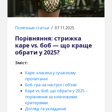
Полезные статьи
/
07.11.2025
Порівняння: стрижка
каре vs. боб — що краще
обрати у 2025?
Зміст:
Каре: класика у сучасному
прочитанні
Боб: гра на настрої і об’ємі
Каре vs. боб: що обрати у 2025 –
порівняння за ключовими
критеріями
Догляд та укладання