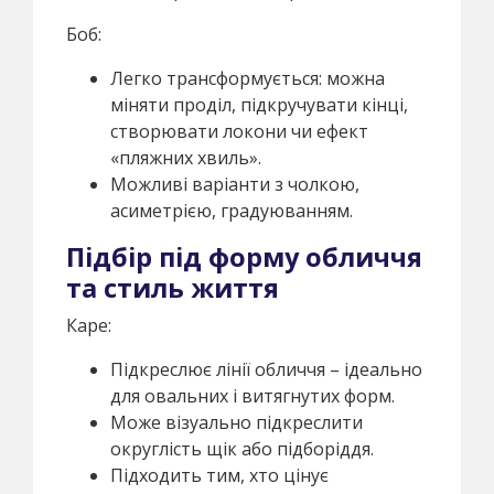
Боб:
Легко трансформується: можна
міняти проділ, підкручувати кінці,
створювати локони чи ефект
«пляжних хвиль».
Можливі варіанти з чолкою,
асиметрією, градуюванням.
Підбір під форму обличчя
та стиль життя
Каре:
Підкреслює лінії обличчя – ідеально
для овальних і витягнутих форм.
Може візуально підкреслити
округлість щік або підборіддя.
Підходить тим, хто цінує