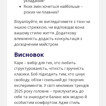
укладання?
Яких змін хочеться найбільше –
різких чи плавних?
Візуалізуйте, як виглядатимете з тією чи
іншою стрижкою, чи відповідає вона
вашому стилю життя. Додаткову
впевненість додасть консультація з
досвідченим майстром.
Висновок
Каре – вибір для тих, хто любить
структурованість, чіткість і зручність
класики. Боб підходить тим, хто цінує
свободу, об’єм і схильний до творчих
експериментів. У світі мінливих трендів
2025 року головне – прислухатись до
себе та знаходити баланс між модою й
особистим комфортом. Адже стиль