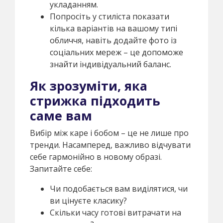
укладанням.
Попросіть у стиліста показати
кілька варіантів на вашому типі
обличчя, навіть додайте фото із
соціальних мереж – це допоможе
знайти індивідуальний баланс.
Як зрозуміти, яка
стрижка підходить
саме вам
Вибір між каре і бобом – це не лише про
тренди. Насамперед, важливо відчувати
себе гармонійно в новому образі.
Запитайте себе:
Чи подобається вам виділятися, чи
ви цінуєте класику?
Скільки часу готові витрачати на