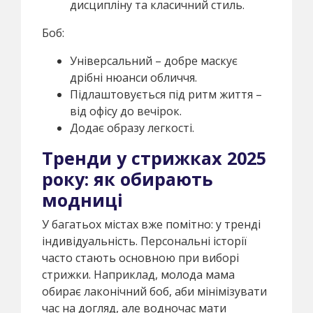
дисципліну та класичний стиль.
Боб:
Універсальний – добре маскує
дрібні нюанси обличчя.
Підлаштовується під ритм життя –
від офісу до вечірок.
Додає образу легкості.
Тренди у стрижках 2025
року: як обирають
модниці
У багатьох містах вже помітно: у тренді
індивідуальність. Персональні історії
часто стають основною при виборі
стрижки. Наприклад, молода мама
обирає лаконічний боб, аби мінімізувати
час на догляд, але водночас мати