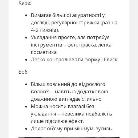
Каре:
Вимагає більшої акуратності у
догляді, регулярної стрижки (раз на
4-5 тижнів).
Укладання просте, але потребує
інструментів – фен, праска, легка
косметика.
Легко контролювати форму і блиск.
Боб:
Більш лояльний до відрослого
волосся – навіть із додатковою
довжиною виглядає стильно.
Можна носити взагалі без
укладання – невелика недбалість
лише підсилює ефект.
Додає об’єму при мінімумі зусиль.