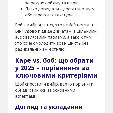
за рахунок об’єму та шарів.
Легко доглядати – достатньо мусу
або спрею для текстури.
Боб – вибір для тих, хто не боїться змін.
Він чудово підійде дівчатам із щільними
або хвилястими пасмами, а також тим,
хто хоче омолодити зовнішність без
радикальних змін стилю.
Каре vs. боб: що обрати
у 2025 – порівняння за
ключовими критеріями
Щоб спростити вибір, варто порівняти
обидві стрижки за основними
аспектами.
Догляд та укладання