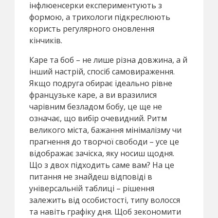
інфлюенсерки експериментують з
формою, а трихологи підкреслюють
користь регулярного оновлення
кінчиків.
Каре та боб – не лише різна довжина, а й
інший настрій, спосіб самовираження.
Якщо подруга обирає ідеально рівне
французьке каре, а ви вразилися
чарівним безладом бобу, це ще не
означає, що вибір очевидний. Ритм
великого міста, бажання мінімалізму чи
прагнення до творчої свободи – усе це
відображає зачіска, яку носиш щодня.
Що з двох підходить саме вам? На це
питання не знайдеш відповіді в
універсальній таблиці – рішення
залежить від особистості, типу волосся
та навіть графіку дня. Щоб зекономити