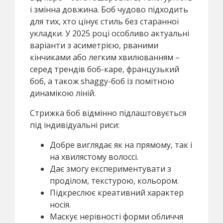
і змінна довжина. Боб чудово підходить
для тих, хто цінує стиль без старанної
укладки. У 2025 році особливо актуальні
варіанти з асиметрією, рваними
кінчиками або легким хвилюванням –
серед трендів боб-каре, французький
боб, а також shaggy-боб із помітною
динамікою ліній.
Стрижка боб відмінно підлаштовується
під індивідуальні риси:
Добре виглядає як на прямому, так і
на хвилястому волоссі.
Дає змогу експериментувати з
проділом, текстурою, кольором.
Підкреслює креативний характер
носія.
Маскує нерівності форми обличчя