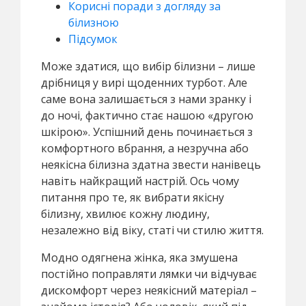
Корисні поради з догляду за
білизною
Підсумок
Може здатися, що вибір білизни – лише
дрібниця у вирі щоденних турбот. Але
саме вона залишається з нами зранку і
до ночі, фактично стає нашою «другою
шкірою». Успішний день починається з
комфортного вбрання, а незручна або
неякісна білизна здатна звести нанівець
навіть найкращий настрій. Ось чому
питання про те, як вибрати якісну
білизну, хвилює кожну людину,
незалежно від віку, статі чи стилю життя.
Модно одягнена жінка, яка змушена
постійно поправляти лямки чи відчуває
дискомфорт через неякісний матеріал –