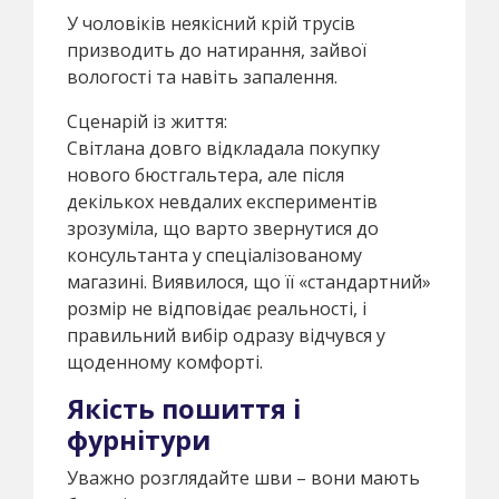
У чоловіків неякісний крій трусів
призводить до натирання, зайвої
вологості та навіть запалення.
Сценарій із життя:
Світлана довго відкладала покупку
нового бюстгальтера, але після
декількох невдалих експериментів
зрозуміла, що варто звернутися до
консультанта у спеціалізованому
магазині. Виявилося, що її «стандартний»
розмір не відповідає реальності, і
правильний вибір одразу відчувся у
щоденному комфорті.
Якість пошиття і
фурнітури
Уважно розглядайте шви – вони мають