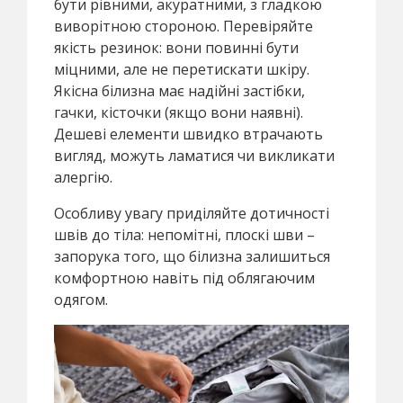
бути рівними, акуратними, з гладкою
виворітною стороною. Перевіряйте
якість резинок: вони повинні бути
міцними, але не перетискати шкіру.
Якісна білизна має надійні застібки,
гачки, кісточки (якщо вони наявні).
Дешеві елементи швидко втрачають
вигляд, можуть ламатися чи викликати
алергію.
Особливу увагу приділяйте дотичності
швів до тіла: непомітні, плоскі шви –
запорука того, що білизна залишиться
комфортною навіть під облягаючим
одягом.