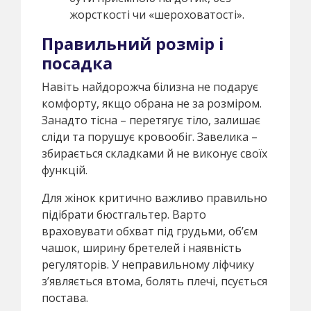
жорсткості чи «шероховатості».
Правильний розмір і
посадка
Навіть найдорожча білизна не подарує
комфорту, якщо обрана не за розміром.
Занадто тісна – перетягує тіло, залишає
сліди та порушує кровообіг. Завелика –
збирається складками й не виконує своїх
функцій.
Для жінок критично важливо правильно
підібрати бюстгальтер. Варто
враховувати обхват під грудьми, об’єм
чашок, ширину бретелей і наявність
регуляторів. У неправильному ліфчику
з’являється втома, болять плечі, псується
постава.