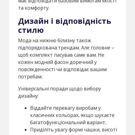
має відповідати базовим вимогам якості
та комфорту.
Дизайн і відповідність
стилю
Мода на нижню білизну також
підпорядкована трендам. Але головне –
щоб комплект пасував саме вам. Не
кожен модний фасон доречний у
повсякденності чи відповідає вашим
потребам.
Універсальні поради щодо вибору
дизайну:
Віддайте перевагу виробам у
класичних кольорах, якщо шукаєте
багатофункціональний варіант.
Приділіть увагу формі чашки, висоті