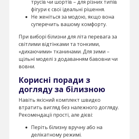
трусів чи шортів – для різних типів
фігури є свої ідеальні рішення.
Не женіться за модою, якщо вона
суперечить вашому комфорту.
При виборі білизни для літа перевага за
світлими відтінками та тонкими,
«дихаючими» тканинами. Для зими –
щільні моделі з додаванням бавовни чи
вовни.
Корисні поради з
догляду за білизною
Навіть якісний комплект швидко
втратить вигляд без належного догляду.
Рекомендації прості, але дієві:
Періть білизну вручну або на
делікатному режимі.