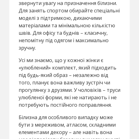
звернути увагу на призначення білизни.
Для занять спортом обирайте спеціальні
моделі з підтримкою, дихаючими
матеріалами та мінімальною кількістю
швів. Для офісу та буднів – класичну,
непомітну під одягом і максимально
зручну.
Усі ми знаємо, що у кожної жінки є
«улюблений» комплект, який підходить
під будь-який образ – незалежно від
того, планує вона важливу зустріч чи
прогулянку з друзями. У чоловіків – труси
улюбленої форми, які не натирають і не
потребують постійного поправляння.
Білизна для особливого випадку може
бути з мереживом, атласом, складними
елементами декору – але навіть вона