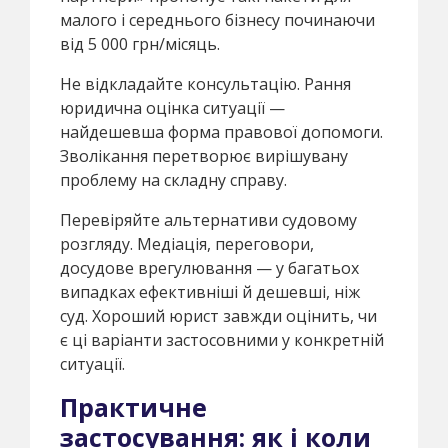
малого і середнього бізнесу починаючи
від 5 000 грн/місяць.
Не відкладайте консультацію. Рання
юридична оцінка ситуації —
найдешевша форма правової допомоги.
Зволікання перетворює вирішувану
проблему на складну справу.
Перевіряйте альтернативи судовому
розгляду. Медіація, переговори,
досудове врегулювання — у багатьох
випадках ефективніші й дешевші, ніж
суд. Хороший юрист завжди оцінить, чи
є ці варіанти застосовними у конкретній
ситуації.
Практичне
застосування: як і коли