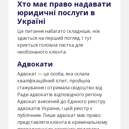
Хто має право надавати
юридичні послуги в
Україні
Це питання набагато складніше, ніж
здається на перший погляд. І тут
криється головна пастка для
необізнаного клієнта.
Адвокати
Адвокат — це особа, яка склала
кваліфікаційний іспит, пройшла
стажування і отримала свідоцтво від
Ради адвокатів відповідного регіону.
Адвокат внесений до Єдиного реєстру
адвокатів України, і цей реєстр є
публічним. Лише адвокат має право:
представляти клієнта в кримінальному
провадженні як захисник; подавати