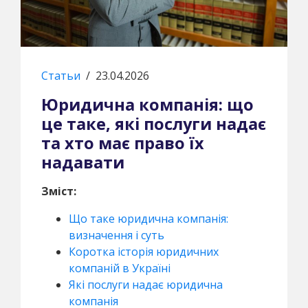
Статьи
/
23.04.2026
Юридична компанія: що
це таке, які послуги надає
та хто має право їх
надавати
Зміст:
Що таке юридична компанія:
визначення і суть
Коротка історія юридичних
компаній в Україні
Які послуги надає юридична
компанія