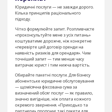
Юридичні послуги — не завжди дорого.
Кілька принципів раціонального
підходу.
Чітко формулюйте запит. Розпливчасте
«проконсультуйте мене з усіх питань»
коштуватиме дорожче, ніж конкретне
«перевірте цей договір оренди на
наявність ризиків для орендаря». Чим
точніший запит — тим менше часу
витрачає юрист і тим нижча вартість.
Обирайте пакетні послуги. Для бізнесу
абонентське юридичне обслуговування
— щомісячна фіксована сума за
визначений обсяг послуг — як правило,
значно вигідніше, ніж оплата кожного
окремого звернення. «Приходько та
партнери» пропонує такі пакети для