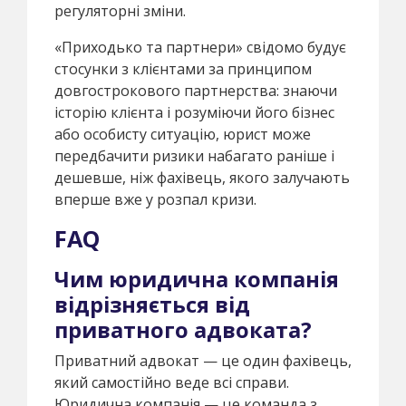
регуляторні зміни.
«Приходько та партнери» свідомо будує
стосунки з клієнтами за принципом
довгострокового партнерства: знаючи
історію клієнта і розуміючи його бізнес
або особисту ситуацію, юрист може
передбачити ризики набагато раніше і
дешевше, ніж фахівець, якого залучають
вперше вже у розпал кризи.
FAQ
Чим юридична компанія
відрізняється від
приватного адвоката?
Приватний адвокат — це один фахівець,
який самостійно веде всі справи.
Юридична компанія — це команда з