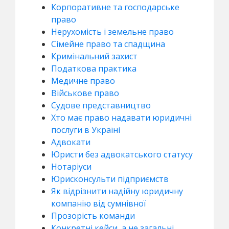
Корпоративне та господарське
право
Нерухомість і земельне право
Сімейне право та спадщина
Кримінальний захист
Податкова практика
Медичне право
Військове право
Судове представництво
Хто має право надавати юридичні
послуги в Україні
Адвокати
Юристи без адвокатського статусу
Нотаріуси
Юрисконсульти підприємств
Як відрізнити надійну юридичну
компанію від сумнівної
Прозорість команди
Конкретні кейси, а не загальні