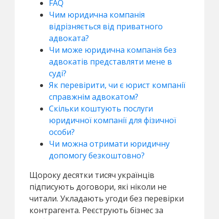
FAQ
Чим юридична компанія
відрізняється від приватного
адвоката?
Чи може юридична компанія без
адвокатів представляти мене в
суді?
Як перевірити, чи є юрист компанії
справжнім адвокатом?
Скільки коштують послуги
юридичної компанії для фізичної
особи?
Чи можна отримати юридичну
допомогу безкоштовно?
Щороку десятки тисяч українців
підписують договори, які ніколи не
читали. Укладають угоди без перевірки
контрагента. Реєструють бізнес за