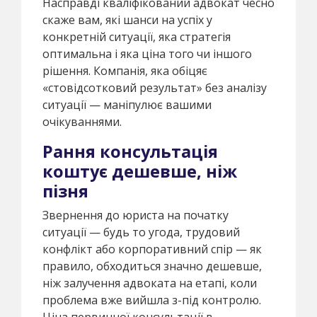
Насправді кваліфікований адвокат чесно
скаже вам, які шанси на успіх у
конкретній ситуації, яка стратегія
оптимальна і яка ціна того чи іншого
рішення. Компанія, яка обіцяє
«стовідсотковий результат» без аналізу
ситуації — маніпулює вашими
очікуваннями.
Рання консультація
коштує дешевше, ніж
пізня
Звернення до юриста на початку
ситуації — будь то угода, трудовий
конфлікт або корпоративний спір — як
правило, обходиться значно дешевше,
ніж залучення адвоката на етапі, коли
проблема вже вийшла з-під контролю.
Ціна первинної консультації в