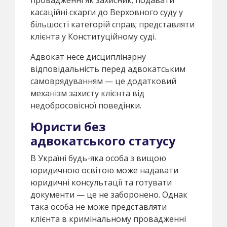
касаційні скарги до Верховного суду у
більшості категорій справ; представляти
клієнта у Конституційному суді.
Адвокат несе дисциплінарну
відповідальність перед адвокатським
самоврядуванням — це додатковий
механізм захисту клієнта від
недобросовісної поведінки.
Юристи без
адвокатського статусу
В Україні будь-яка особа з вищою
юридичною освітою може надавати
юридичні консультації та готувати
документи — це не заборонено. Однак
така особа не може представляти
клієнта в кримінальному провадженні