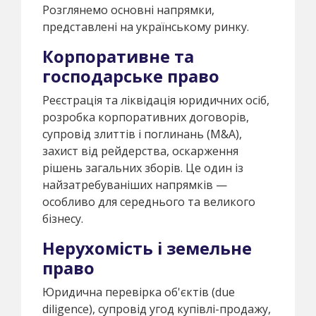
Розглянемо основні напрямки,
представлені на українському ринку.
Корпоративне та
господарське право
Реєстрація та ліквідація юридичних осіб,
розробка корпоративних договорів,
супровід злиттів і поглинань (M&A),
захист від рейдерства, оскарження
рішень загальних зборів. Це один із
найзатребуваніших напрямків —
особливо для середнього та великого
бізнесу.
Нерухомість і земельне
право
Юридична перевірка об'єктів (due
diligence), супровід угод купівлі-продажу,