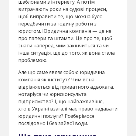
шаблонами з інтернету. А потім
витрачають роки на судові процеси,
щоб виправити те, що можна було
передбачити за годину роботи з
юристом. Юридична компанія — це не
про папери та штампи. Це про те, щоб
знати наперед, чим закінчиться та чи
інша ситуація, ще до того, як вона стала
проблемою.
Але що саме являє собою юридична
компанія як інститут? Чим вона
відрізняється від приватного адвоката,
нотаріуса чи юрисконсульта
підприємства? І, що найважливіше, —
хто в Україні взагалі має право надавати
юридичні послуги? Розберімося
послідовно і без зайвої води.