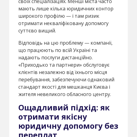
своїх спеціалізаціях. Менші міста часто
мають лише кілька юридичних контор
широкого профілю — і там ризик
отримати некваліфіковану допомогу
суттєво вищий.
Відповідь на цю проблему — компанії,
що працюють по всій Україні та
надають послуги дистанційно.
«Приходько та партнери» обслуговує
клієнтів незалежно від їхнього місця
перебування, забезпечуючи однаковий
стандарт якості для мешканця Києва і
жителя невеликого обласного центру.
Ощадливий підхід: як
отримати якісну
юридичну допомогу без
переплат