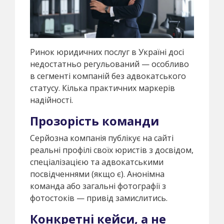
Ринок юридичних послуг в Україні досі
недостатньо регульований — особливо
в сегменті компаній без адвокатського
статусу. Кілька практичних маркерів
надійності.
Прозорість команди
Серйозна компанія публікує на сайті
реальні профілі своїх юристів з досвідом,
спеціалізацією та адвокатськими
посвідченнями (якщо є). Анонімна
команда або загальні фотографії з
фотостоків — привід замислитись.
Конкретні кейси, а не