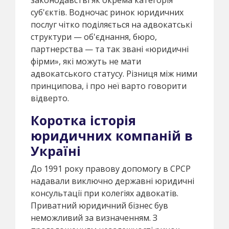
суб'єктів. Водночас ринок юридичних
послуг чітко поділяється на адвокатські
структури — об'єднання, бюро,
партнерства — та так звані «юридичні
фірми», які можуть не мати
адвокатського статусу. Різниця між ними
принципова, і про неї варто говорити
відверто.
Коротка історія
юридичних компаній в
Україні
До 1991 року правову допомогу в СРСР
надавали виключно державні юридичні
консультації при колегіях адвокатів.
Приватний юридичний бізнес був
неможливий за визначенням. З