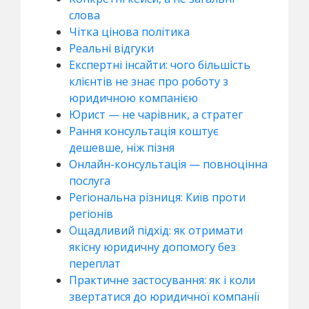
слова
Чітка цінова політика
Реальні відгуки
Експертні інсайти: чого більшість
клієнтів не знає про роботу з
юридичною компанією
Юрист — не чарівник, а стратег
Рання консультація коштує
дешевше, ніж пізня
Онлайн-консультація — повноцінна
послуга
Регіональна різниця: Київ проти
регіонів
Ощадливий підхід: як отримати
якісну юридичну допомогу без
переплат
Практичне застосування: як і коли
звертатися до юридичної компанії