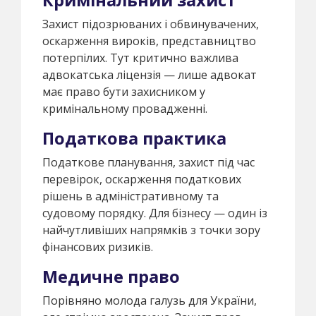
Захист підозрюваних і обвинувачених,
оскарження вироків, представництво
потерпілих. Тут критично важлива
адвокатська ліцензія — лише адвокат
має право бути захисником у
кримінальному провадженні.
Податкова практика
Податкове планування, захист під час
перевірок, оскарження податкових
рішень в адміністративному та
судовому порядку. Для бізнесу — один із
найчутливіших напрямків з точки зору
фінансових ризиків.
Медичне право
Порівняно молода галузь для України,