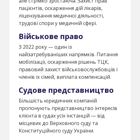
але стрімко зростаюча. Захист прав
пацієнтів, оскарження дій лікарів,
ліцензування медичної діяльності,
трудові спори у медичній сфері.
Військове право
З 2022 року — один із
найзатребуваніших напрямків. Питання
мобілізації, оскарження рішень ТЦК,
правовий захист військовослужбовців і
членів їх сімей, виплата компенсацій.
Судове представництво
Більшість юридичних компаній
пропонують представництво інтересів
клієнта в судах усіх інстанцій — від
місцевих до Верховного суду та
Конституційного суду України.