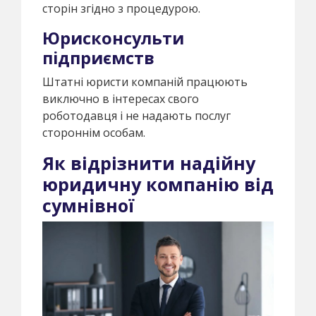
сторін згідно з процедурою.
Юрисконсульти
підприємств
Штатні юристи компаній працюють
виключно в інтересах свого
роботодавця і не надають послуг
стороннім особам.
Як відрізнити надійну
юридичну компанію від
сумнівної