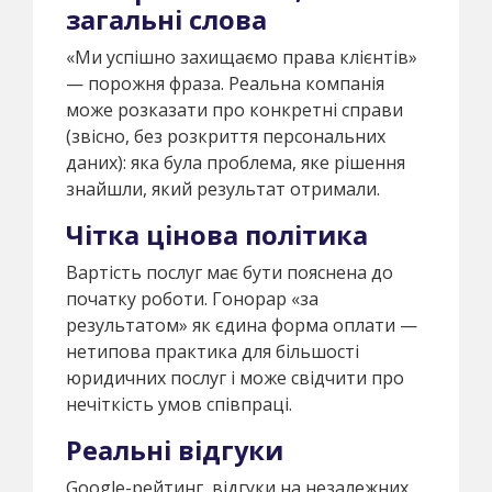
загальні слова
«Ми успішно захищаємо права клієнтів»
— порожня фраза. Реальна компанія
може розказати про конкретні справи
(звісно, без розкриття персональних
даних): яка була проблема, яке рішення
знайшли, який результат отримали.
Чітка цінова політика
Вартість послуг має бути пояснена до
початку роботи. Гонорар «за
результатом» як єдина форма оплати —
нетипова практика для більшості
юридичних послуг і може свідчити про
нечіткість умов співпраці.
Реальні відгуки
Google-рейтинг, відгуки на незалежних