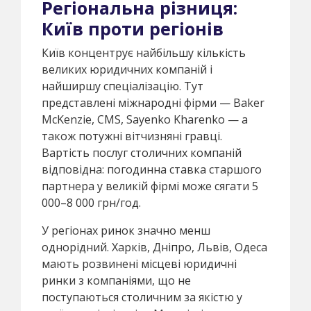
Регіональна різниця:
Київ проти регіонів
Київ концентрує найбільшу кількість
великих юридичних компаній і
найширшу спеціалізацію. Тут
представлені міжнародні фірми — Baker
McKenzie, CMS, Sayenko Kharenko — а
також потужні вітчизняні гравці.
Вартість послуг столичних компаній
відповідна: погодинна ставка старшого
партнера у великій фірмі може сягати 5
000–8 000 грн/год.
У регіонах ринок значно менш
однорідний. Харків, Дніпро, Львів, Одеса
мають розвинені місцеві юридичні
ринки з компаніями, що не
поступаються столичним за якістю у