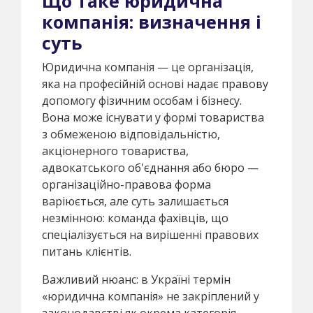
Що таке юридична
компанія: визначення і
суть
Юридична компанія — це організація,
яка на професійній основі надає правову
допомогу фізичним особам і бізнесу.
Вона може існувати у формі товариства
з обмеженою відповідальністю,
акціонерного товариства,
адвокатського об'єднання або бюро —
організаційно-правова форма
варіюється, але суть залишається
незмінною: команда фахівців, що
спеціалізується на вирішенні правових
питань клієнтів.
Важливий нюанс: в Україні термін
«юридична компанія» не закріплений у
законодавстві як окрема категорія