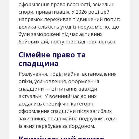
оформлення права власності, земельні
спори, приватизація. У 2026 році цей
напрямок переживає підвищений попит:
велика кількість угод із нерухомістю, що
були заморожені під час активних
бойових дій, поступово відновлюється.
Сімейне право та
спадщина
Розлучення, поділ майна, встановлення
опіки, усиновлення, оформлення
спадщини — ці питання завжди
актуальні. У воєнний час до них
додались специфічні категорії:
оформлення спадщини після загиблих
захисників, поділ майна подружжя, один
із яких перебуває за кордоном.
Кримінальний захист