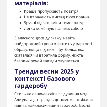
матеріалів:
Краще пропускають повітря
Не втрачають вигляд після прання
Зручні під час зміни температур
Легко комбінуються між собою
З власного досвіду скажу: навіть
найдорожчий тренч втратить у вартості
образу, якщо під ним – футболка, яка
скаталася чи втратила форму. Якість
базових речей завжди окупається.
Тренди весни 2025 у
контексті базового
гардеробу
Стиль не означає сліпе слідування моді.
Але увага до трендів допоможе освіжити
навіть найкласичніший гардероб. Весна