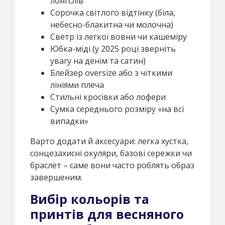
лонгслів
Сорочка світлого відтінку (біла,
небесно-блакитна чи молочна)
Светр із легкої вовни чи кашеміру
Юбка-міді (у 2025 році зверніть
увагу на денім та сатин)
Блейзер oversize або з чіткими
лініями плеча
Стильні кросівки або лофери
Сумка середнього розміру «на всі
випадки»
Варто додати й аксесуари: легка хустка,
сонцезахисні окуляри, базові сережки чи
браслет – саме вони часто роблять образ
завершеним.
Вибір кольорів та
принтів для весняного