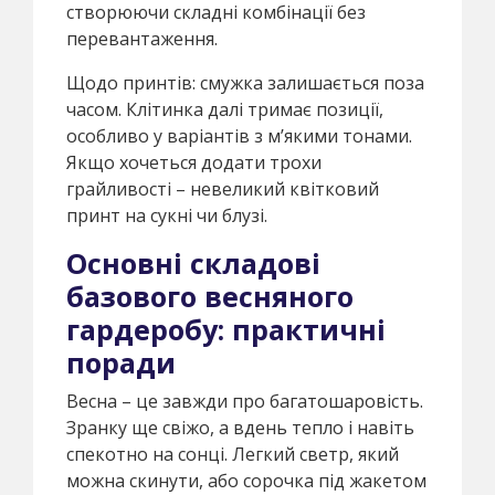
створюючи складні комбінації без
перевантаження.
Щодо принтів: смужка залишається поза
часом. Клітинка далі тримає позиції,
особливо у варіантів з м’якими тонами.
Якщо хочеться додати трохи
грайливості – невеликий квітковий
принт на сукні чи блузі.
Основні складові
базового весняного
гардеробу: практичні
поради
Весна – це завжди про багатошаровість.
Зранку ще свіжо, а вдень тепло і навіть
спекотно на сонці. Легкий светр, який
можна скинути, або сорочка під жакетом