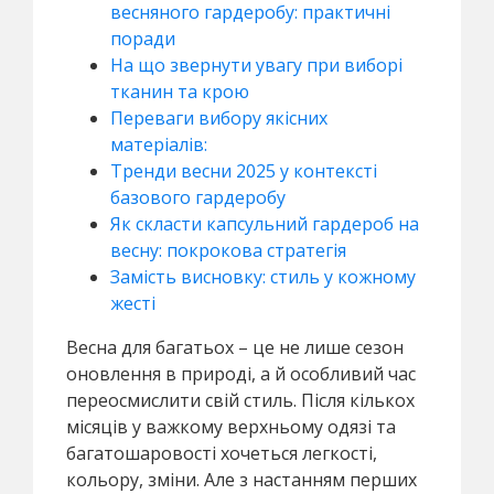
весняного гардеробу: практичні
поради
На що звернути увагу при виборі
тканин та крою
Переваги вибору якісних
матеріалів:
Тренди весни 2025 у контексті
базового гардеробу
Як скласти капсульний гардероб на
весну: покрокова стратегія
Замість висновку: стиль у кожному
жесті
Весна для багатьох – це не лише сезон
оновлення в природі, а й особливий час
переосмислити свій стиль. Після кількох
місяців у важкому верхньому одязі та
багатошаровості хочеться легкості,
кольору, зміни. Але з настанням перших