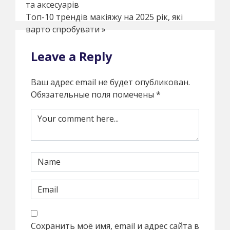
та аксесуарів
Топ-10 трендів макіяжу на 2025 рік, які
варто спробувати
»
Leave a Reply
Ваш адрес email не будет опубликован.
Обязательные поля помечены
*
Сохранить моё имя, email и адрес сайта в