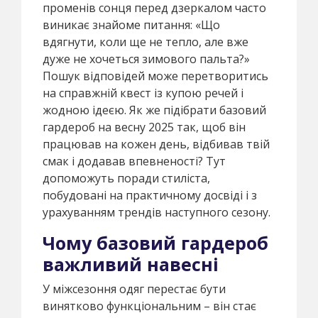
променів сонця перед дзеркалом часто
виникає знайоме питання: «Що
вдягнути, коли ще не тепло, але вже
дуже не хочеться зимового пальта?»
Пошук відповідей може перетворитись
на справжній квест із купою речей і
жодною ідеєю. Як же підібрати базовий
гардероб на весну 2025 так, щоб він
працював на кожен день, відбивав твій
смак і додавав впевненості? Тут
допоможуть поради стиліста,
побудовані на практичному досвіді і з
урахуванням трендів наступного сезону.
Чому базовий гардероб
важливий навесні
У міжсезоння одяг перестає бути
винятково функціональним – він стає