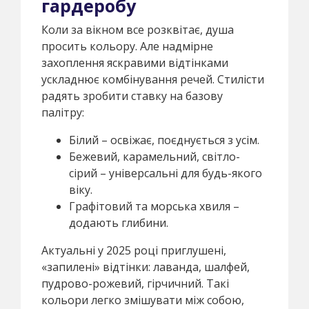
гардеробу
Коли за вікном все розквітає, душа
просить кольору. Але надмірне
захоплення яскравими відтінками
ускладнює комбінування речей. Стилісти
радять зробити ставку на базову
палітру:
Білий – освіжає, поєднується з усім.
Бежевий, карамельний, світло-
сірий – універсальні для будь-якого
віку.
Графітовий та морська хвиля –
додають глибини.
Актуальні у 2025 році приглушені,
«запилені» відтінки: лаванда, шалфей,
пудрово-рожевий, гірчичний. Такі
кольори легко змішувати між собою,