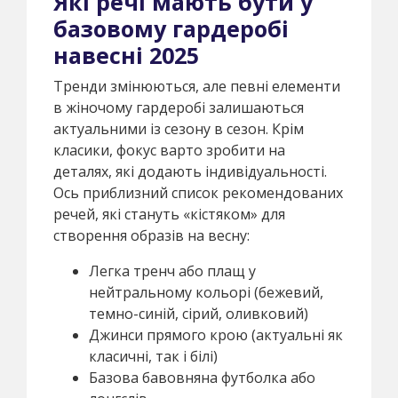
Які речі мають бути у
базовому гардеробі
навесні 2025
Тренди змінюються, але певні елементи
в жіночому гардеробі залишаються
актуальними із сезону в сезон. Крім
класики, фокус варто зробити на
деталях, які додають індивідуальності.
Ось приблизний список рекомендованих
речей, які стануть «кістяком» для
створення образів на весну:
Легка тренч або плащ у
нейтральному кольорі (бежевий,
темно-синій, сірий, оливковий)
Джинси прямого крою (актуальні як
класичні, так і білі)
Базова бавовняна футболка або