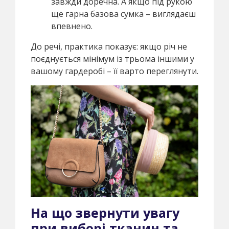
завжди доречна. А якщо під рукою
ще гарна базова сумка – виглядаєш
впевнено.
До речі, практика показує: якщо річ не
поєднується мінімум із трьома іншими у
вашому гардеробі – її варто переглянути.
На що звернути увагу
при виборі тканин та