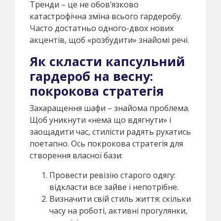
Тренди – це не обов’язково
катастрофічна зміна всього гардеробу.
Часто достатньо одного-двох нових
акцентів, щоб «розбудити» знайомі речі.
Як скласти капсульний
гардероб на весну:
покрокова стратегія
Захаращення шафи – знайома проблема.
Щоб уникнути «нема що вдягнути» і
заощадити час, стилісти радять рухатись
поетапно. Ось покрокова стратегія для
створення власної бази:
Провести ревізію старого одягу:
відкласти все зайве і непотрібне.
Визначити свій стиль життя: скільки
часу на роботі, активні прогулянки,