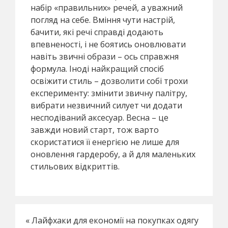
набір «правильних» речей, а уважний
погляд на себе. Вміння чути настрій,
бачити, які речі справді додають
впевненості, і не боятись оновлювати
навіть звичні образи – ось справжня
формула. Іноді найкращий спосіб
освіжити стиль – дозволити собі трохи
експерименту: змінити звичну палітру,
вибрати незвичний силует чи додати
несподіваний аксесуар. Весна – це
завжди новий старт, тож варто
скористатися її енергією не лише для
оновлення гардеробу, а й для маленьких
стильових відкриттів.
«
Лайфхаки для економії на покупках одягу