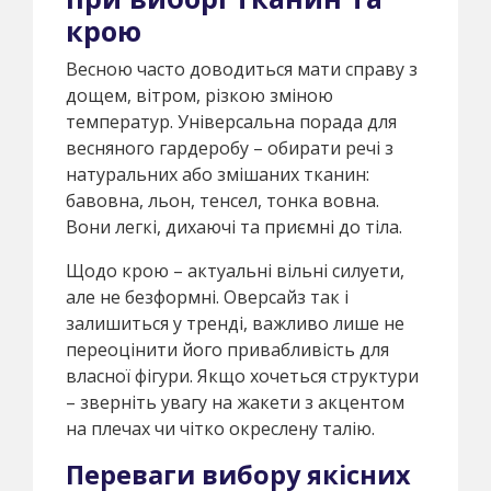
крою
Весною часто доводиться мати справу з
дощем, вітром, різкою зміною
температур. Універсальна порада для
весняного гардеробу – обирати речі з
натуральних або змішаних тканин:
бавовна, льон, тенсел, тонка вовна.
Вони легкі, дихаючі та приємні до тіла.
Щодо крою – актуальні вільні силуети,
але не безформні. Оверсайз так і
залишиться у тренді, важливо лише не
переоцінити його привабливість для
власної фігури. Якщо хочеться структури
– зверніть увагу на жакети з акцентом
на плечах чи чітко окреслену талію.
Переваги вибору якісних