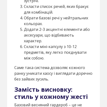
зустрічі.
Скласти список речей, яких бракує
для комбінацій.
Обрати базові речі у нейтральних
кольорах.
Додати 2-3 акцентні елементи або
аксесуари, що відбивають
характер.
Скласти міні-капсулу з 10-12
предметів, яку легко поєднувати
між собою.
Саме така система дозволяє кожного
ранку уникати хаосу і виглядати доречно
без зайвих зусиль.
Замість висновку:
стиль у кожному жесті
Базовий весняний гардероб – це не