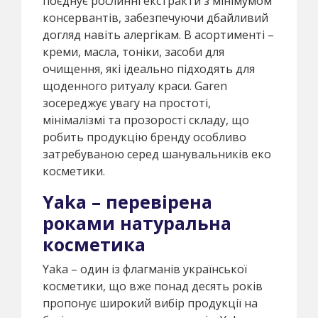
поєднує рослинні екстракти з мінімумом
консервантів, забезпечуючи дбайливий
догляд навіть алергікам. В асортименті –
креми, масла, тоніки, засоби для
очищення, які ідеально підходять для
щоденного ритуалу краси. Garen
зосереджує увагу на простоті,
мінімалізмі та прозорості складу, що
робить продукцію бренду особливо
затребуваною серед шанувальників еко
косметики.
Yaka – перевірена
роками натуральна
косметика
Yaka – один із флагманів української
косметики, що вже понад десять років
пропонує широкий вибір продукції на