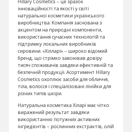
Hillary Cosmetics – це зразок
інноваційності та якості у світі
натуральної косметики українського
виробництва. Компанія заснована з
акцентом на природні компоненти,
використання сучасних технологій та
підтримку локальних виробників
сировини. «Хілларі» – широко відомий
бренд, що стрімко завоював довіру
тисяч споживачів завдяки ефективній та
безпечній продукції. Асортимент Hillary
Cosmetics охоплює засоби для обличчя,
тіла, волосся і спеціалізовані лінійки для
різних типів шкіри.
Натуральна косметика Хіларі має чітко
виражений результат завдяки
використанню потужних активних
інгредієнтів – рослинних екстрактів, олій