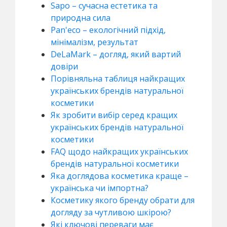
Sapo – сучасна естетика та
природна сила
Pan'eco – екологічний підхід,
мінімалізм, результат
DeLaMark – догляд, який вартий
довіри
Порівняльна таблиця найкращих
українських брендів натуральної
косметики
Як зробити вибір серед кращих
українських брендів натуральної
косметики
FAQ щодо найкращих українських
брендів натуральної косметики
Яка доглядова косметика краще –
українська чи імпортна?
Косметику якого бренду обрати для
догляду за чутливою шкірою?
Які ключові переваги має