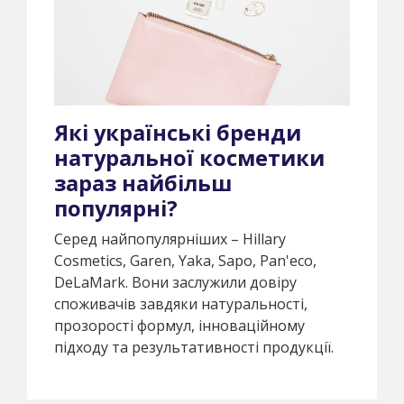
Які українські бренди
натуральної косметики
зараз найбільш
популярні?
Серед найпопулярніших – Hillary
Cosmetics, Garen, Yaka, Sapo, Pan'eco,
DeLaMark. Вони заслужили довіру
споживачів завдяки натуральності,
прозорості формул, інноваційному
підходу та результативності продукції.