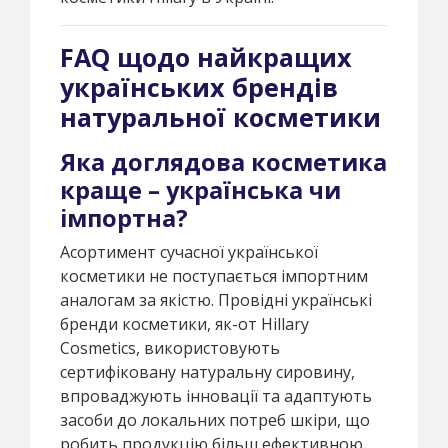
FAQ щодо найкращих
українських брендів
натуральної косметики
Яка доглядова косметика
краще – українська чи
імпортна?
Асортимент сучасної української
косметики не поступається імпортним
аналогам за якістю. Провідні українські
бренди косметики, як-от Hillary
Cosmetics, використовують
сертифіковану натуральну сировину,
впроваджують інновації та адаптують
засоби до локальних потреб шкіри, що
робить продукцію більш ефективною