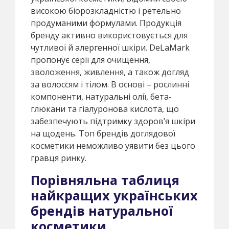
високою біорозкладністю і ретельно
продуманими формулами. Продукція
бренду активно використовується для
чутливої й алергенної шкіри. DeLaMark
пропонує серії для очищення,
зволоження, живлення, а також догляд
за волоссям і тілом. В основі – рослинні
компоненти, натуральні олії, бета-
глюкани та гіалуронова кислота, що
забезпечують підтримку здоров’я шкіри
на щодень. Топ брендів доглядової
косметики неможливо уявити без цього
гравця ринку.
Порівняльна таблиця
найкращих українських
брендів натуральної
косметики