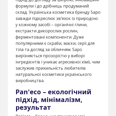
формули і до дрібниць продуманий
склад. Українська косметика бренду Sapo
завжди підкреслює зв’язок із природою:
у кожному засобі – органічні глини,
екстракти дикорослих рослин,
ферментовані компоненти. Дуже
популярними є скраби, маски, серії для
тіла та догляд за обличчям. Sapo
вирізняється прозорістю у виборі
інгредієнтів і уникає агресивної хімії, чим
заслужив прихильність любителів
натуральної косметики українського
виробництва.
Pan'eco – екологічний
підхід, мінімалізм,
результат