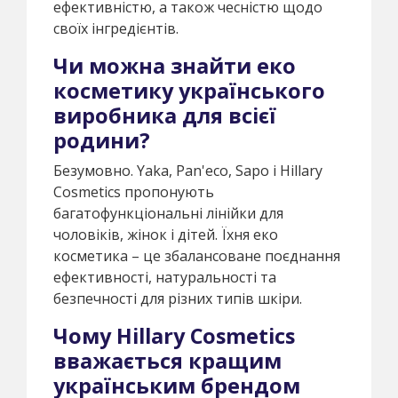
ефективністю, а також чесністю щодо
своїх інгредієнтів.
Чи можна знайти еко
косметику українського
виробника для всієї
родини?
Безумовно. Yaka, Pan'eco, Sapo і Hillary
Cosmetics пропонують
багатофункціональні лінійки для
чоловіків, жінок і дітей. Їхня еко
косметика – це збалансоване поєднання
ефективності, натуральності та
безпечності для різних типів шкіри.
Чому Hillary Cosmetics
вважається кращим
українським брендом