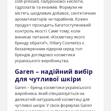
cold-pressed, гіалуронової кислоти,
гідролатів та ензимів. Формули не
містять шкідливих добавок, синтетичних
ароматизаторів чи парабенів. Кожен
продукт проходить багатоступеневий
контроль якості. Саме тому, коли
виникає питання: «Косметику якого
бренду обрати?», Hillary Cosmetics є
беззаперечним лідером серед топ
брендів доглядової косметики
українського виробництва.
Garen – надійний вибір
для чутливої шкіри
Garen – бренд косметики українського
виробника, який спеціалізується на
делікатній натуральній косметиці для
чутливої шкіри. У своїх формулах Garen