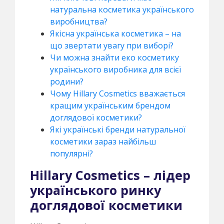
натуральна косметика українського
виробництва?
Якісна українська косметика – на
що звертати увагу при виборі?
Чи можна знайти еко косметику
українського виробника для всієї
родини?
Чому Hillary Cosmetics вважається
кращим українським брендом
доглядової косметики?
Які українські бренди натуральної
косметики зараз найбільш
популярні?
Hillary Cosmetics – лідер
українського ринку
доглядової косметики