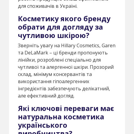
для споживачів в Україні.
Косметику якого бренду
обрати для догляду за
чутливою шкірою?
Зверніть увагу на Hillary Cosmetics, Garen
та DeLaMark – ці бренди пропонують
лінійки, розроблені спеціально для
чутливої та алергенної шкіри. Прозорий
склад, мінімум консервантів та
використання гіпоалергенних
інгредієнтів забезпечують делікатний,
але ефективний догляд.
Які ключові переваги має
натуральна косметика
українського
виробництва?