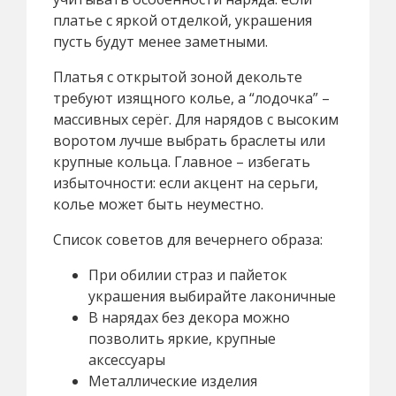
платье с яркой отделкой, украшения
пусть будут менее заметными.
Платья с открытой зоной декольте
требуют изящного колье, а “лодочка” –
массивных серёг. Для нарядов с высоким
воротом лучше выбрать браслеты или
крупные кольца. Главное – избегать
избыточности: если акцент на серьги,
колье может быть неуместно.
Список советов для вечернего образа:
При обилии страз и пайеток
украшения выбирайте лаконичные
В нарядах без декора можно
позволить яркие, крупные
аксессуары
Металлические изделия