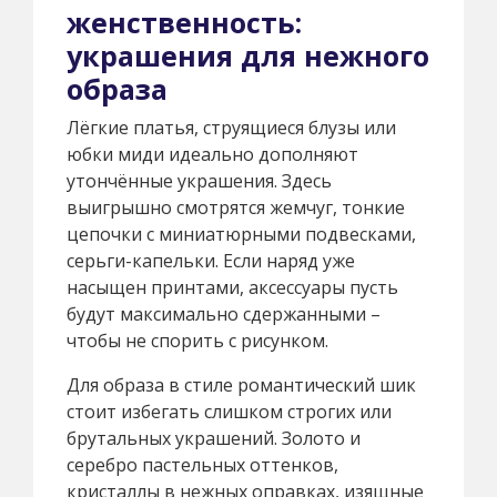
женственность:
украшения для нежного
образа
Лёгкие платья, струящиеся блузы или
юбки миди идеально дополняют
утончённые украшения. Здесь
выигрышно смотрятся жемчуг, тонкие
цепочки с миниатюрными подвесками,
серьги-капельки. Если наряд уже
насыщен принтами, аксессуары пусть
будут максимально сдержанными –
чтобы не спорить с рисунком.
Для образа в стиле романтический шик
стоит избегать слишком строгих или
брутальных украшений. Золото и
серебро пастельных оттенков,
кристаллы в нежных оправках, изящные