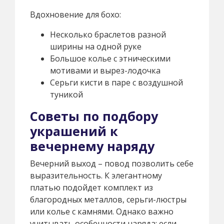
Вдохновение для бохо:
Несколько браслетов разной
ширины на одной руке
Большое колье с этническими
мотивами и вырез-лодочка
Серьги кисти в паре с воздушной
туникой
Советы по подбору
украшений к
вечернему наряду
Вечерний выход – повод позволить себе
выразительность. К элегантному
платью подойдет комплект из
благородных металлов, серьги-люстры
или колье с камнями. Однако важно
учитывать особенности наряда: если