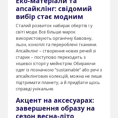
Еко-матеріали та
апсайклінг: свідомий
вибір стає модним
Сталий розвиток набирає обертів і у
світі моди. Все більше марок
використовують органічну бавовну,
льон, коноплі та перероблені тканини.
Апсайклінг – створення нових речей зі
старих – поступово переходить з
нішевої історії у мейнстрім. Обираючи
одяг із позначкою “sustainable” або речі з
апсайклінгових колекцій, можна не лише
підтримати планету, а й придбати щось
справді унікальне.
Акцент на аксесуарах:
завершення образу на
сезон весна-літо