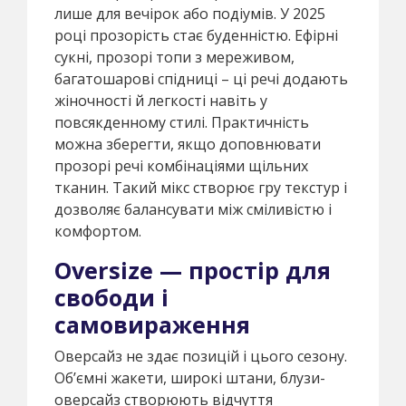
лише для вечірок або подіумів. У 2025
році прозорість стає буденністю. Ефірні
сукні, прозорі топи з мереживом,
багатошарові спідниці – ці речі додають
жіночності й легкості навіть у
повсякденному стилі. Практичність
можна зберегти, якщо доповнювати
прозорі речі комбінаціями щільних
тканин. Такий мікс створює гру текстур і
дозволяє балансувати між сміливістю і
комфортом.
Oversize — простір для
свободи і
самовираження
Оверсайз не здає позицій і цього сезону.
Об’ємні жакети, широкі штани, блузи-
оверсайз створюють відчуття