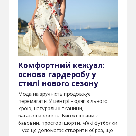
Комфортний кежуал:
основа гардеробу у
стилі нового сезону
Мода на зручність продовжує
перемагати. У центрі – одяг вільного
крою, натуральні тканини,
багатошаровість. Високі штани з
бавовни, просторі шорти, м’які футболки
– усе це допомагає створити образ, що