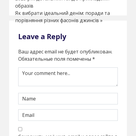
образів
Як вибрати ідеальний денім: поради та
порівняння різних фасонів джинсів
»
Leave a Reply
Ваш адрес email не будет опубликован.
Обязательные поля помечены
*