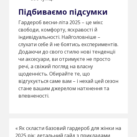
Підбиваємо підсумки
Гардероб весни-літа 2025 – це мікс
свободи, комфорту, яскравості й
індивідуальності. Найголовніше –
слухати себе й не боятись експериментів.
Додаючи до свого стилю нові тенденції
чи аксесуари, ви отримуєте не просто
речі, а свіжий погляд на власну
щоденність. Обирайте те, що
відгукується саме вам – і нехай цей сезон
стане вашим джерелом натхнення та
впевненості.
«
Як скласти базовий гардероб для жінки на
2025 рік: детальний гайд з прикладами