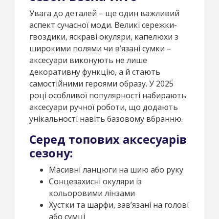
Увага до деталей – ще один важливий
аспект сучасної моди. Великі сережки-
гвоздики, яскраві окуляри, капелюхи з
широкими полями чи в’язані сумки –
аксесуари виконують не лише
декоративну функцію, а й стають
самостійними героями образу. У 2025
році особливої популярності набирають
аксесуари ручної роботи, що додають
унікальності навіть базовому вбранню.
Серед топових аксесуарів
сезону:
Масивні ланцюги на шию або руку
Сонцезахисні окуляри із
кольоровими лінзами
Хустки та шарфи, зав’язані на голові
або сумці