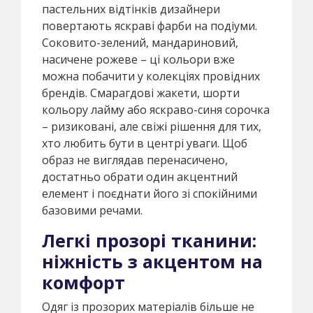
пастельних відтінків дизайнери
повертають яскраві фарби на подіуми.
Соковито-зелений, мандариновий,
насичене рожеве – ці кольори вже
можна побачити у колекціях провідних
брендів. Смарагдові жакети, шорти
кольору лайму або яскраво-синя сорочка
– ризиковані, але свіжі рішення для тих,
хто любить бути в центрі уваги. Щоб
образ не виглядав перенасичено,
достатньо обрати один акцентний
елемент і поєднати його зі спокійними
базовими речами.
Легкі прозорі тканини:
ніжність з акцентом на
комфорт
Одяг із прозорих матеріалів більше не