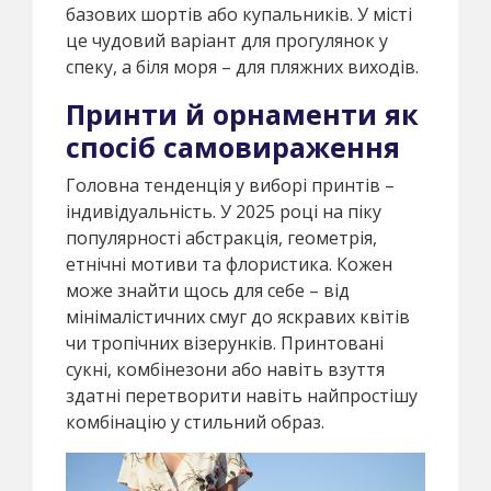
базових шортів або купальників. У місті
це чудовий варіант для прогулянок у
спеку, а біля моря – для пляжних виходів.
Принти й орнаменти як
спосіб самовираження
Головна тенденція у виборі принтів –
індивідуальність. У 2025 році на піку
популярності абстракція, геометрія,
етнічні мотиви та флористика. Кожен
може знайти щось для себе – від
мінімалістичних смуг до яскравих квітів
чи тропічних візерунків. Принтовані
сукні, комбінезони або навіть взуття
здатні перетворити навіть найпростішу
комбінацію у стильний образ.