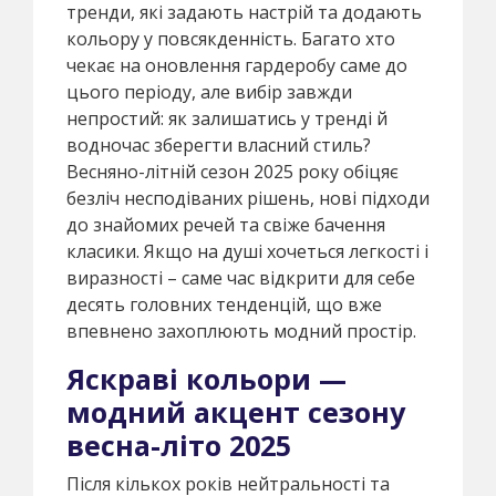
тренди, які задають настрій та додають
кольору у повсякденність. Багато хто
чекає на оновлення гардеробу саме до
цього періоду, але вибір завжди
непростий: як залишатись у тренді й
водночас зберегти власний стиль?
Весняно-літній сезон 2025 року обіцяє
безліч несподіваних рішень, нові підходи
до знайомих речей та свіже бачення
класики. Якщо на душі хочеться легкості і
виразності – саме час відкрити для себе
десять головних тенденцій, що вже
впевнено захоплюють модний простір.
Яскраві кольори —
модний акцент сезону
весна-літо 2025
Після кількох років нейтральності та