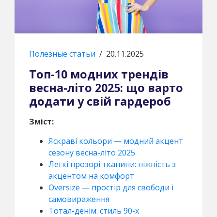
Полезные статьи
/
20.11.2025
Топ-10 модних трендів
весна-літо 2025: що варто
додати у свій гардероб
Зміст:
Яскраві кольори — модний акцент
сезону весна-літо 2025
Легкі прозорі тканини: ніжність з
акцентом на комфорт
Oversize — простір для свободи і
самовираження
Тотал-денім: стиль 90-х