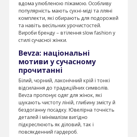
вдома улюбленою піжамою. Особливу
популярність мають сукні-міді та лляні
комплекти, які обирають для подорожей
та навіть весільних урочистостей.
Вироби бренду – втілення slow fashion у
стилі сучасної жінки.
Bevza: національні
мотиви у сучасному
прочитанні
Білий, чорний, лаконічний крій і тонкі
відсилання до традиційних символів.
Bevza пропонує одяг для жінок, які
шукають чистоту ліній, глибину змісту й
бездоганну посадку. Ювелірна точність
деталей і мінімалізм вигідно
підкреслюють як діловий, так і
повсякденний гардероб.