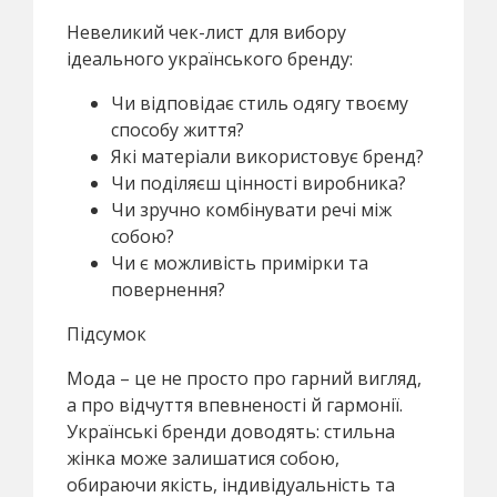
Невеликий чек-лист для вибору
ідеального українського бренду:
Чи відповідає стиль одягу твоєму
способу життя?
Які матеріали використовує бренд?
Чи поділяєш цінності виробника?
Чи зручно комбінувати речі між
собою?
Чи є можливість примірки та
повернення?
Підсумок
Мода – це не просто про гарний вигляд,
а про відчуття впевненості й гармонії.
Українські бренди доводять: стильна
жінка може залишатися собою,
обираючи якість, індивідуальність та