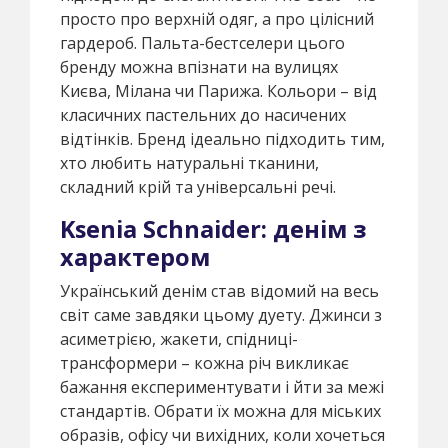
просто про верхній одяг, а про цілісний
гардероб. Пальта-бестселери цього
бренду можна впізнати на вулицях
Києва, Мілана чи Парижа. Кольори – від
класичних пастельних до насичених
відтінків. Бренд ідеально підходить тим,
хто любить натуральні тканини,
складний крій та універсальні речі.
Ksenia Schnaider: денім з
характером
Український денім став відомий на весь
світ саме завдяки цьому дуету. Джинси з
асиметрією, жакети, спідниці-
трансформери – кожна річ викликає
бажання експериментувати і йти за межі
стандартів. Обрати їх можна для міських
образів, офісу чи вихідних, коли хочеться