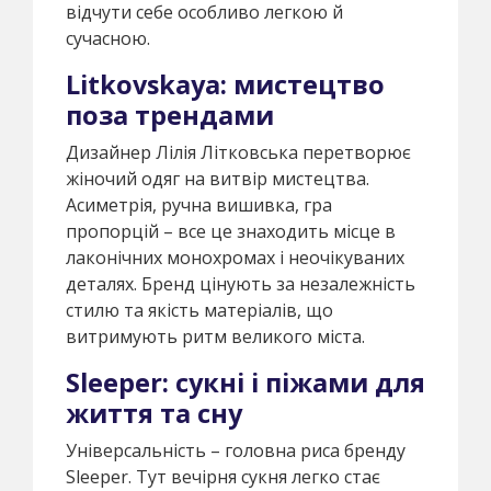
відчути себе особливо легкою й
сучасною.
Litkovskaya: мистецтво
поза трендами
Дизайнер Лілія Літковська перетворює
жіночий одяг на витвір мистецтва.
Асиметрія, ручна вишивка, гра
пропорцій – все це знаходить місце в
лаконічних монохромах і неочікуваних
деталях. Бренд цінують за незалежність
стилю та якість матеріалів, що
витримують ритм великого міста.
Sleeper: сукні і піжами для
життя та сну
Універсальність – головна риса бренду
Sleeper. Тут вечірня сукня легко стає