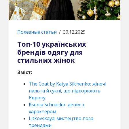
Полезные статьи
/
30.12.2025
Топ-10 українських
брендів одягу для
стильних жінок
Зміст:
The Coat by Katya Silchenko: жіночі
пальта й сукні, що підкорюють
Європу
Ksenia Schnaider: денім з
характером
Litkovskaya: мистецтво поза
трендами