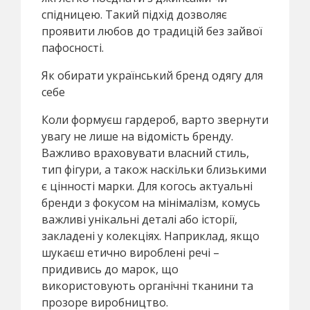
спідницею. Такий підхід дозволяє
проявити любов до традицій без зайвої
пафосності.
Як обирати український бренд одягу для
себе
Коли формуєш гардероб, варто звернути
увагу не лише на відомість бренду.
Важливо враховувати власний стиль,
тип фігури, а також наскільки близькими
є цінності марки. Для когось актуальні
бренди з фокусом на мінімалізм, комусь
важливі унікальні деталі або історії,
закладені у колекціях. Наприклад, якщо
шукаєш етично вироблені речі –
придивись до марок, що
використовують органічні тканини та
прозоре виробництво.