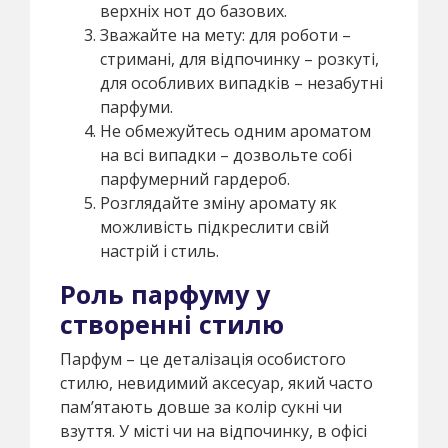
верхніх нот до базових.
Зважайте на мету: для роботи –
стримані, для відпочинку – розкуті,
для особливих випадків – незабутні
парфуми.
Не обмежуйтесь одним ароматом
на всі випадки – дозвольте собі
парфумерний гардероб.
Розглядайте зміну аромату як
можливість підкреслити свій
настрій і стиль.
Роль парфуму у
створенні стилю
Парфум – це деталізація особистого
стилю, невидимий аксесуар, який часто
пам’ятають довше за колір сукні чи
взуття. У місті чи на відпочинку, в офісі