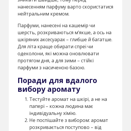
нанесенням парфуму варто скористатися
нейтральним кремом.
Парфуми, нанесені на кашемір чи
шерсть, розкриваються м’якше, а ось на
шкіряних аксесуарах – глибше й багатше.
Для літа краще обирати спреї чи
одеколони, які можна оновлювати
протягом дня, а для зими – стійкі
парфуми з насиченою базою.
Поради для вдалого
вибору аромату
Тестуйте аромат на шкірі, а не на
папері – кожна людина має
індивідуальну хімію.
Не поспішайте з вибором: аромат
розкривається поступово – від