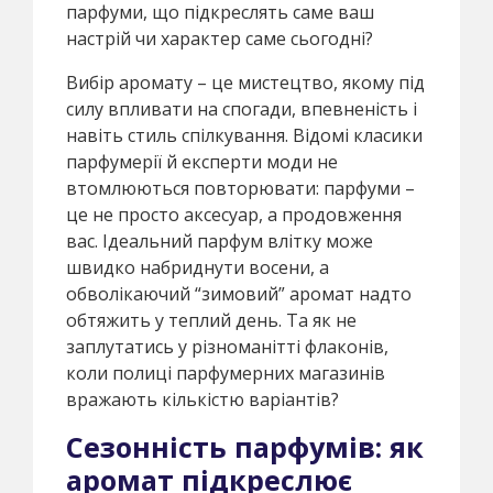
парфуми, що підкреслять саме ваш
настрій чи характер саме сьогодні?
Вибір аромату – це мистецтво, якому під
силу впливати на спогади, впевненість і
навіть стиль спілкування. Відомі класики
парфумерії й експерти моди не
втомлюються повторювати: парфуми –
це не просто аксесуар, а продовження
вас. Ідеальний парфум влітку може
швидко набриднути восени, а
обволікаючий “зимовий” аромат надто
обтяжить у теплий день. Та як не
заплутатись у різноманітті флаконів,
коли полиці парфумерних магазинів
вражають кількістю варіантів?
Сезонність парфумів: як
аромат підкреслює