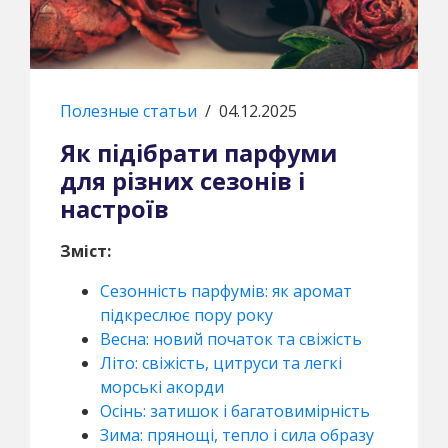
Полезные статьи
/
04.12.2025
Як підібрати парфуми
для різних сезонів і
настроїв
Зміст:
Сезонність парфумів: як аромат
підкреслює пору року
Весна: новий початок та свіжість
Літо: свіжість, цитруси та легкі
морські акорди
Осінь: затишок і багатовимірність
Зима: прянощі, тепло і сила образу