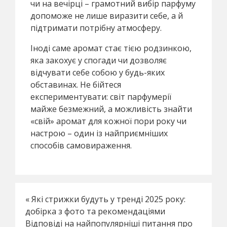
чи на вечірці – грамотний вибір парфуму
допоможе не лише виразити себе, а й
підтримати потрібну атмосферу.
Іноді саме аромат стає тією родзинкою,
яка закохує у спогади чи дозволяє
відчувати себе собою у будь-яких
обставинах. Не бійтеся
експериментувати: світ парфумерії
майже безмежний, а можливість знайти
«свій» аромат для кожної пори року чи
настрою – один із найприємніших
способів самовираження.
«
Які стрижки будуть у тренді 2025 року:
добірка з фото та рекомендаціями
Відповіді на найпопулярніші питання про