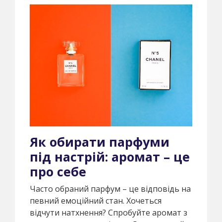
Як обирати парфуми
під настрій: аромат – це
про себе
Часто обраний парфум – це відповідь на
певний емоційний стан. Хочеться
відчути натхнення? Спробуйте аромат з