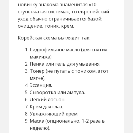
новичку знакома знаменитая «10-
ступенчатая система», то европейский
уход обычно ограничивается базой:
очищение, тоник, крем.
Корейская схема выглядит так:
Гидрофильное масло (для снятия
макияжа).
Пенка или гель для умывания.
Тонер (не путать с тоником, этот
мягче).
Эссенция.
Сыворотка или ампула.
Лёгкий лосьон.
Крем для глаз.
Увлажняющий крем.
Маска (опционально, 1-2 раза в
неделю).