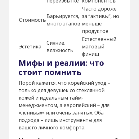
переизбытке
компонентов
Часто дороже
Варьируется,
за “активы”, но
Стоимость
много этапов
меньше
продуктов
Естественный
Сияние,
Эстетика
матовый
влажность
финиш
Мифы и реалии: что
стоит помнить
Порой кажется, что корейский уход –
только для девушек со стеклянной
кожей и идеальным тайм-
менеджментом, а европейский – для
«ленивых» или очень занятых. Оба
подхода – лишь инструменты для
вашего личного комфорта.