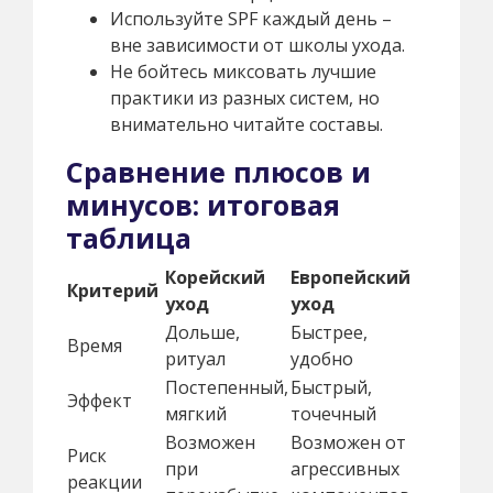
Используйте SPF каждый день –
вне зависимости от школы ухода.
Не бойтесь миксовать лучшие
практики из разных систем, но
внимательно читайте составы.
Сравнение плюсов и
минусов: итоговая
таблица
Корейский
Европейский
Критерий
уход
уход
Дольше,
Быстрее,
Время
ритуал
удобно
Постепенный,
Быстрый,
Эффект
мягкий
точечный
Возможен
Возможен от
Риск
при
агрессивных
реакции