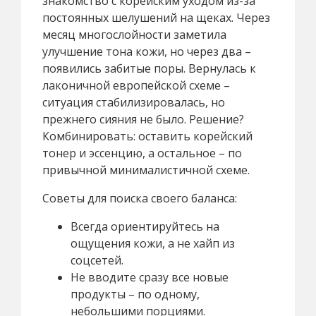
знакомство с корейским уходом из-за
постоянных шелушений на щеках. Через
месяц многослойности заметила
улучшение тона кожи, но через два –
появились забитые поры. Вернулась к
лаконичной европейской схеме –
ситуация стабилизировалась, но
прежнего сияния не было. Решение?
Комбинировать: оставить корейский
тонер и эссенцию, а остальное – по
привычной минималистичной схеме.
Советы для поиска своего баланса:
Всегда ориентируйтесь на
ощущения кожи, а не хайп из
соцсетей.
Не вводите сразу все новые
продукты – по одному,
небольшими порциями.