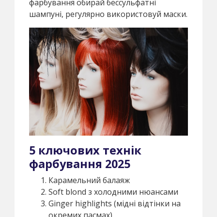
фарбування обирай бессульфатні
шампуні, регулярно використовуй маски.
5 ключових технік
фарбування 2025
Карамельний балаяж
Soft blond з холодними нюансами
Ginger highlights (мідні відтінки на
окремих пасмах)