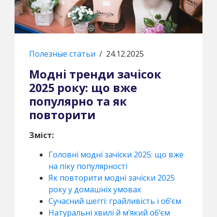
Полезные статьи
/
24.12.2025
Модні тренди зачісок
2025 року: що вже
популярно та як
повторити
Зміст:
Головні модні зачіски 2025: що вже
на піку популярності
Як повторити модні зачіски 2025
року у домашніх умовах
Сучасний шеггі: грайливість і об’єм
Натуральні хвилі й м’який об’єм