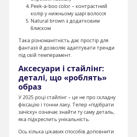
Peek-a-boo color – контрастний
колір у нижньому шарі волосся
Natural brown з додатковим
блиском
Така різноманітність дає простір для
фантазії й дозволяє адаптувати тренди
під свій темперамент.
Аксесуари і стайлінг:
деталі, що «роблять»
образ
У 2025 році стайлінг – це не про складну
фіксацію і тонни лаку. Тепер «підібрати
зачіску» означає знайти ту саму деталь,
яка підкреслить унікальність.
Ось кілька цікавих способів доповнити