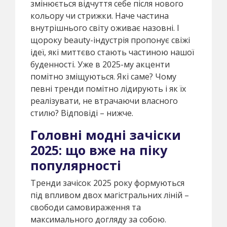
змінюється відчуття себе після нового
кольору чи стрижки. Наче частина
внутрішнього світу оживає назовні. І
щороку beauty-індустрія пропонує свіжі
ідеї, які миттєво стають частиною нашої
буденності. Уже в 2025-му акценти
помітно зміщуються. Які саме? Чому
певні тренди помітно лідирують і як їх
реалізувати, не втрачаючи власного
стилю? Відповіді – нижче.
Головні модні зачіски
2025: що вже на піку
популярності
Тренди зачісок 2025 року формуються
під впливом двох магістральних ліній –
свободи самовираження та
максимального догляду за собою.