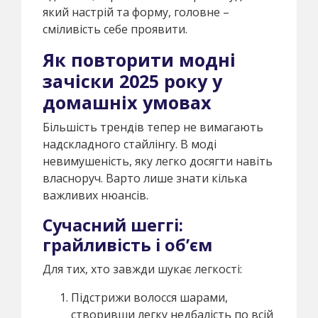
який настрій та форму, головне –
сміливість себе проявити.
Як повторити модні
зачіски 2025 року у
домашніх умовах
Більшість трендів тепер не вимагають
надскладного стайлінгу. В моді
невимушеність, яку легко досягти навіть
власноруч. Варто лише знати кілька
важливих нюансів.
Сучасний шеггі:
грайливість і об’єм
Для тих, хто завжди шукає легкості:
Підстрижи волосся шарами,
створивши легку недбалість по всій