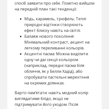
спосіб заявити про себе. Помітно вийшли
на передній план такі тенденції:
Мідь, карамель, трюфель: Теплі
природні відтінки створюють
ефект блиску навіть на світлі.
Балаяж нового покоління:
Мінімальний контраст, акцент на
легкому переливанні кольорів.
Акцентні пасма: Можна виділити
одну чи дві секції кольором
(наприклад, передні пасма біля
обличчя, як у Белли Хадід), або
спробувати пастельні мерехтіння
на окремих ділянках.
Варто пам’ятати: навіть модний колір
виглядатиме блідо, якщо не
підтримувати його уходом. Після