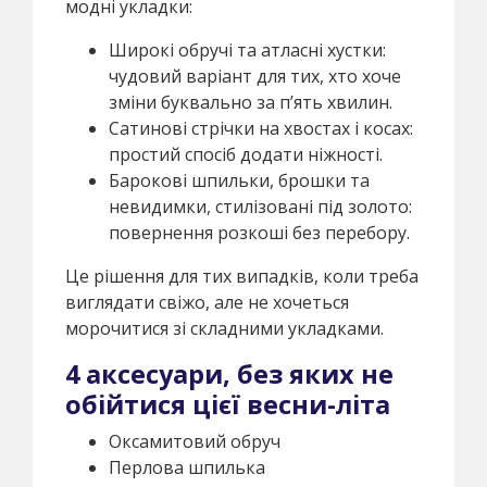
модні укладки:
Широкі обручі та атласні хустки:
чудовий варіант для тих, хто хоче
зміни буквально за п’ять хвилин.
Сатинові стрічки на хвостах і косах:
простий спосіб додати ніжності.
Барокові шпильки, брошки та
невидимки, стилізовані під золото:
повернення розкоші без перебору.
Це рішення для тих випадків, коли треба
виглядати свіжо, але не хочеться
морочитися зі складними укладками.
4 аксесуари, без яких не
обійтися цієї весни-літа
Оксамитовий обруч
Перлова шпилька