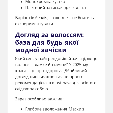
Монохромна хустка
Плетений затискач для хвоста
Варіантів безліч, і головне – не боятись
експериментувати.
Догляд за волоссям:
база для будь-якої
модної зачіски
Який сенс у найтрендовішій зачісці, якщо
волосся – ламке й тьмяне? У 2025-му
краса – це про здоров’я. Дбайливий
догляд нині вважається не просто
рекомендацією, а must have для всіх, хто
слідкує за собою.
Зараз особливо важливі:
Глибоке зволоження. Маски з