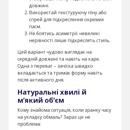
довжині.
Використай текстуруючу піну або
спрей для підкреслення окремих
пасм.
Не боятись асиметрії: невеликі
нерівності лише підкреслять стиль.
Цей варіант чудово виглядає на
середній довжині та навіть на каре.
Одна з переваг – зачіска швидко
вкладається та тримає форму навіть
після активного дня.
Натуральні хвилі й
м’який об’єм
Кому знайома ситуація, коли зранку часу
на укладку обмаль? Зараз це не
проблема: