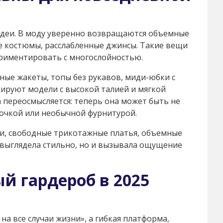
деи. В моду уверенно возвращаются объемные
е костюмы, расслабленные джинсы. Такие вещи
риментировать с многослойностью.
ые жакеты, топы без рукавов, миди-юбки с
ируют модели с высокой талией и мягкой
 переосмысляется: теперь она может быть не
трочкой или необычной фурнитурой.
ди, свободные трикотажные платья, объемные
 выглядела стильно, но и вызывала ощущение
й гардероб в 2025
на все случаи жизни», а гибкая платформа,