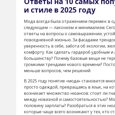
Ответы на 10 самых поп
и стиле в 2025 году
Мода всегда была отражением перемен: в од
следующем — лаконизм и минимализм. Сего
ответы на вопросы о самовыражении, усто
повседневной жизнью. За фасадами трендов
уверенность в себе, забота об экологии, ж
комфорту. Как сделать гардероб удобным и
большинству? Почему базовые вещи не теря
громкими трендами нового времени? Пост
меньше вопросов, чем решений.
В 2025 году понятие «мода» становится мно
просто одеждой, превращаясь в язык, на ко
возникает множество нюансов: стоит ли гна
между новизной и самостоятельностью? Мо
половину зарплаты? Разобраться в этих ню
которые чаще всего возникают у тех, кто с