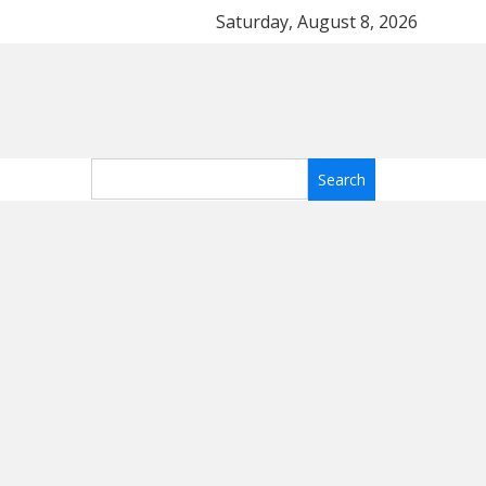
Топ-5 тканей для летнего платья: какие материа
Saturday, August 8, 2026