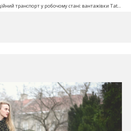
е ворота под ключ в Полтаве: что входит в стоимость