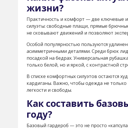
жизни?
Практичность и комфорт — две ключевые и
силуэты: свободные плащи, прямые брючны
не сковывают движений и позволяют экспе
Особой популярностью пользуются удлиненн
асимметричными деталями. Среди брюк лид
посадкой на бедрах. Универсальная рубашка
только белой, но и яркой, с контрастной с
В списке комфортных силуэтов остаются ху
кардиганы. Важно, чтобы одежда не только
легкости и свободы.
Как составить базовы
году?
Базовый гардероб — это не просто «капсула 