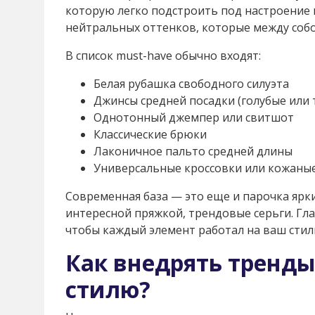
которую легко подстроить под настроение и
нейтральных оттенков, которые между соб
В список must-have обычно входят:
Белая рубашка свободного силуэта
Джинсы средней посадки (голубые или 
Однотонный джемпер или свитшот
Классические брюки
Лаконичное пальто средней длины
Универсальные кроссовки или кожаны
Современная база — это еще и парочка ярк
интересной пряжкой, трендовые серьги. Гл
чтобы каждый элемент работал на ваш стиль,
Как внедрять тренды
стилю?