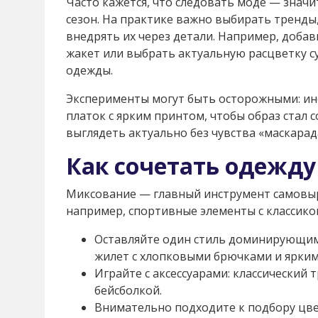
Часто кажется, что следовать моде — знач
сезон. На практике важно выбирать тренд
внедрять их через детали. Например, доб
жакет или выбрать актуальную расцветку с
одежды.
Эксперименты могут быть осторожными: ин
платок с ярким принтом, чтобы образ стал
выглядеть актуально без чувства «маскарад
Как сочетать одежду
Миксование — главный инструмент самовы
например, спортивные элементы с классико
Оставляйте один стиль доминирующим,
жилет с хлопковыми брючками и ярким
Играйте с аксессуарами: классический 
бейсболкой.
Внимательно подходите к подбору цвет