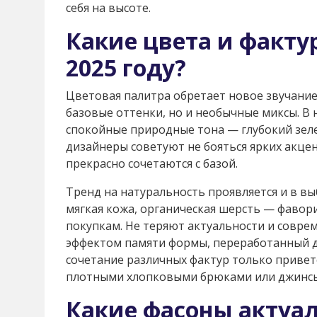
себя на высоте.
Какие цвета и фактур
2025 году?
Цветовая палитра обретает новое звучание
базовые оттенки, но и необычные миксы. В
спокойные природные тона — глубокий зеле
дизайнеры советуют не бояться ярких акце
прекрасно сочетаются с базой.
Тренд на натуральность проявляется и в вы
мягкая кожа, органическая шерсть — фавори
покупкам. Не теряют актуальности и совре
эффектом памяти формы, переработанный де
сочетание различных фактур только приветс
плотными хлопковыми брюками или джинсы
Какие фасоны актуа