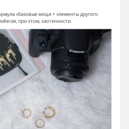
ормула «базовые вещи + элементы другого
избегая, при этом, хаотичности.