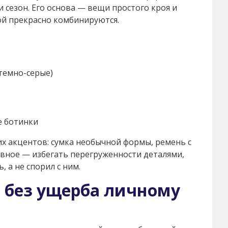
 сезон. Его основа — вещи простого кроя и
ой прекрасно комбинируются.
темно-серые)
е ботинки
их акцентов: сумка необычной формы, ремень с
авное — избегать перегруженности деталями,
 а не спорил с ним.
 без ущерба личному