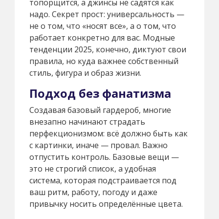
топорщится, а джинсы не садятся как
надо. Секрет прост: универсальность —
не о том, что «носят все», а о том, что
работает конкретно для вас. Модные
тенденции 2025, конечно, диктуют свои
правила, но куда важнее собственный
стиль, фигура и образ жизни.
Подход без фанатизма
Создавая базовый гардероб, многие
внезапно начинают страдать
перфекционизмом: всё должно быть как
с картинки, иначе — провал. Важно
отпустить контроль. Базовые вещи —
это не строгий список, а удобная
система, которая подстраивается под
ваш ритм, работу, погоду и даже
привычку носить определённые цвета.