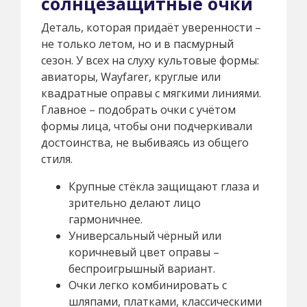
солнцезащитные очки
Деталь, которая придаёт уверенности –
не только летом, но и в пасмурный
сезон. У всех на слуху культовые формы:
авиаторы, Wayfarer, круглые или
квадратные оправы с мягкими линиями.
Главное – подобрать очки с учётом
формы лица, чтобы они подчеркивали
достоинства, не выбиваясь из общего
стиля.
Крупные стёкла защищают глаза и
зрительно делают лицо
гармоничнее.
Универсальный чёрный или
коричневый цвет оправы –
беспроигрышный вариант.
Очки легко комбинировать с
шляпами, платками, классическими