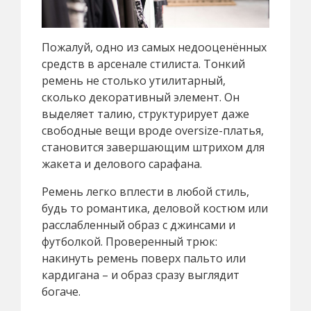
Пожалуй, одно из самых недооценённых
средств в арсенале стилиста. Тонкий
ремень не столько утилитарный,
сколько декоративный элемент. Он
выделяет талию, структурирует даже
свободные вещи вроде oversize-платья,
становится завершающим штрихом для
жакета и делового сарафана.
Ремень легко вплести в любой стиль,
будь то романтика, деловой костюм или
расслабленный образ с джинсами и
футболкой. Проверенный трюк:
накинуть ремень поверх пальто или
кардигана – и образ сразу выглядит
богаче.