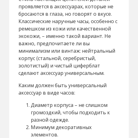
проявляется в аксессуарах, которые не
бросаются в глаза, но говорят о вкусе.
Классические наручные часы, особенно с
ремешком из кожи или качественной
экокожи, – именно такой вариант. Не
важно, предпочитаете ли вы
минимализм или винтаж: нейтральный
корпус (стальной, серебристый,
золотистый) и чистый циферблат
сделают аксессуар универсальным.
Каким должен быть универсальный
аксессуар в виде часов:
Диаметр корпуса – не слишком
громоздкий, чтобы подходить к
разной одежде.
Минимум декоративных
элементов.