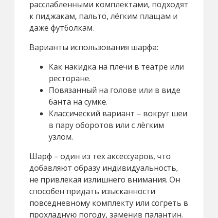
расслабленными комплектами, подходят
к пиджакам, пальто, лёгким плащам и
даже футболкам.
Варианты использования шарфа:
Как накидка на плечи в театре или
ресторане.
Повязанный на голове или в виде
банта на сумке.
Классический вариант – вокруг шеи
в пару оборотов или с лёгким
узлом.
Шарф – один из тех аксессуаров, что
добавляют образу индивидуальность,
не привлекая излишнего внимания. Он
способен придать изысканности
повседневному комплекту или согреть в
прохладную погоду, заменив палантин.