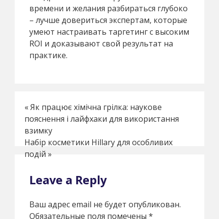
времени и желания разбираться глубоко
– лучше довериться экспертам, которые
умеют настраивать таргетинг с высоким
ROI и доказывают свой результат на
практике.
«
Як працює хімічна грілка: наукове
пояснення і лайфхаки для використання
взимку
Набір косметики Hillary для особливих
подій
»
Leave a Reply
Ваш адрес email не будет опубликован.
Обязательные поля помечены
*