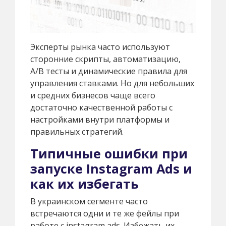
Эксперты рынка часто используют
сторонние скрипты, автоматизацию,
A/B тесты и динамические правила для
управления ставками. Но для небольших
и средних бизнесов чаще всего
достаточно качественной работы с
настройками внутри платформы и
правильных стратегий.
Типичные ошибки при
запуске Instagram Ads и
как их избегать
В украинском сегменте часто
встречаются одни и те же фейлы при
работе с instagram ads. Избежать их