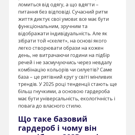
ломиться від одягу, а що вдягти –
питання без відповіді. Сучасний ритм
життя диктує свої умови: все має бути
функціональним, зручним та
відображати індивідуальність. Але як
зібрати той «скелет», на основі якого
легко створювати образи на кожен
день, не витрачаючи години на підбір
речей і не засмучуючись через невдалу
комбінацію кольорів чи силуетів? Саме
база – це рятівний круг у світі мінливих
трендів. У 2025 році тенденції стають ще
більш гнучкими, а основою гардероба
має бути універсальність, екологічність і
повага до власного стилю.
Що таке базовий
гардероб і чому він