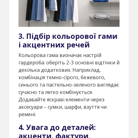
3. Підбір кольорової гами
і акцентних речей
Кольорова гама визначає настрій
гардероба: оберіть 2-3 основні відтінки й
декілька додаткових. Наприклад,
комбінація темно-сірого, бежевого,
синього та пастельно-зеленого виглядає
сучасно та легко комбінується.
Додавайте яскраві елементи через
аксесуари – сумки, шарфи, взуття чи
ремені.
4. Увага до деталей:
акценти, фактури,