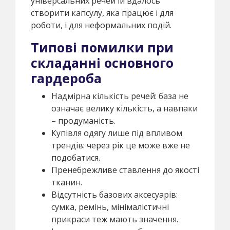
універсальних речей їй вдалось
створити капсулу, яка працює і для
роботи, і для неформальних подій.
Типові помилки при
складанні основного
гардероба
Надмірна кількість речей: база не
означає велику кількість, а навпаки
– продуманість.
Купівля одягу лише під впливом
трендів: через рік це може вже не
подобатися.
Пренебрежливе ставлення до якості
тканин.
Відсутність базових аксесуарів:
сумка, ремінь, мінімалістичні
прикраси теж мають значення.