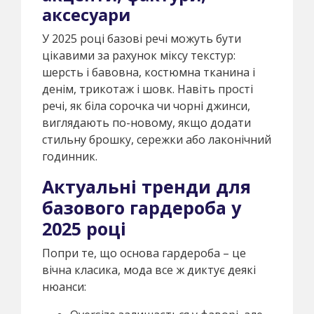
аксесуари
У 2025 році базові речі можуть бути
цікавими за рахунок міксу текстур:
шерсть і бавовна, костюмна тканина і
денім, трикотаж і шовк. Навіть прості
речі, як біла сорочка чи чорні джинси,
виглядають по-новому, якщо додати
стильну брошку, сережки або лаконічний
годинник.
Актуальні тренди для
базового гардероба у
2025 році
Попри те, що основа гардероба – це
вічна класика, мода все ж диктує деякі
нюанси: