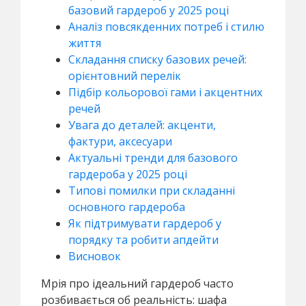
базовий гардероб у 2025 році
Аналіз повсякденних потреб і стилю
життя
Складання списку базових речей:
орієнтовний перелік
Підбір кольорової гами і акцентних
речей
Увага до деталей: акценти,
фактури, аксесуари
Актуальні тренди для базового
гардероба у 2025 році
Типові помилки при складанні
основного гардероба
Як підтримувати гардероб у
порядку та робити апдейти
Висновок
Мрія про ідеальний гардероб часто
розбивається об реальність: шафа