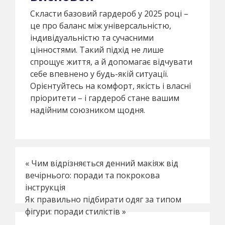
Скласти базовий гардероб у 2025 році –
це про баланс між універсальністю,
індивідуальністю та сучасними
цінностями. Такий підхід не лише
спрощує життя, а й допомагає відчувати
себе впевнено у будь-якій ситуації.
Орієнтуйтесь на комфорт, якість і власні
пріоритети – і гардероб стане вашим
надійним союзником щодня.
«
Чим відрізняється денний макіяж від
вечірнього: поради та покрокова
інструкція
Як правильно підбирати одяг за типом
фігури: поради стилістів
»