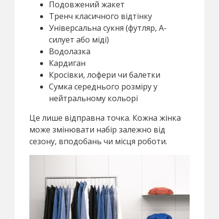
Подовжений жакет
Тренч класичного відтінку
Універсальна сукня (футляр, А-
силует або міді)
Водолазка
Кардиган
Кросівки, лофери чи балетки
Сумка середнього розміру у
нейтральному кольорі
Це лише відправна точка. Кожна жінка
може змінювати набір залежно від
сезону, вподобань чи місця роботи.