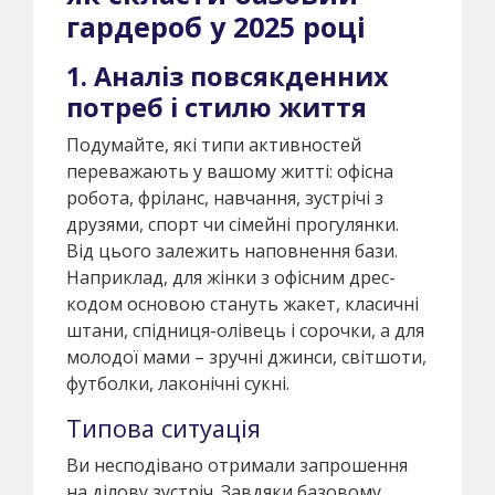
гардероб у 2025 році
1. Аналіз повсякденних
потреб і стилю життя
Подумайте, які типи активностей
переважають у вашому житті: офісна
робота, фріланс, навчання, зустрічі з
друзями, спорт чи сімейні прогулянки.
Від цього залежить наповнення бази.
Наприклад, для жінки з офісним дрес-
кодом основою стануть жакет, класичні
штани, спідниця-олівець і сорочки, а для
молодої мами – зручні джинси, світшоти,
футболки, лаконічні сукні.
Типова ситуація
Ви несподівано отримали запрошення
на ділову зустріч. Завдяки базовому