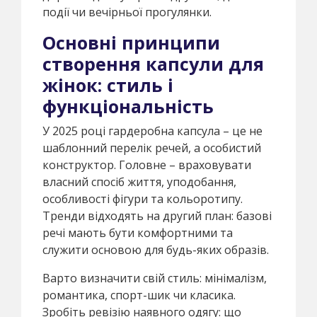
події чи вечірньої прогулянки.
Основні принципи
створення капсули для
жінок: стиль і
функціональність
У 2025 році гардеробна капсула – це не
шаблонний перелік речей, а особистий
конструктор. Головне – враховувати
власний спосіб життя, уподобання,
особливості фігури та кольоротипу.
Тренди відходять на другий план: базові
речі мають бути комфортними та
служити основою для будь-яких образів.
Варто визначити свій стиль: мінімалізм,
романтика, спорт-шик чи класика.
Зробіть ревізію наявного одягу: що