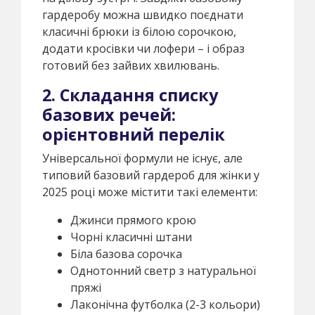
гардеробу можна швидко поєднати
класичні брюки із білою сорочкою,
додати кросівки чи лофери – і образ
готовий без зайвих хвилювань.
2. Складання списку
базових речей:
орієнтовний перелік
Універсальної формули не існує, але
типовий базовий гардероб для жінки у
2025 році може містити такі елементи:
Джинси прямого крою
Чорні класичні штани
Біла базова сорочка
Однотонний светр з натуральної
пряжі
Лаконічна футболка (2-3 кольори)