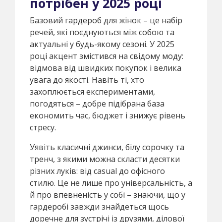
потрібен у 2025 році
Базовий гардероб для жінок – це набір
речей, які поєднуються між собою та
актуальні у будь-якому сезоні. У 2025
році акцент змістився на свідому моду:
відмова від швидких покупок і велика
увага до якості. Навіть ті, хто
захоплюється експериментами,
погодяться – добре підібрана база
економить час, бюджет і знижує рівень
стресу.
Уявіть класичні джинси, білу сорочку та
тренч, з якими можна скласти десятки
різних луків: від casual до офісного
стилю. Це не лише про універсальність, а
й про впевненість у собі – знаючи, що у
гардеробі завжди знайдеться щось
доречне для зустрічі із друзями, ділової