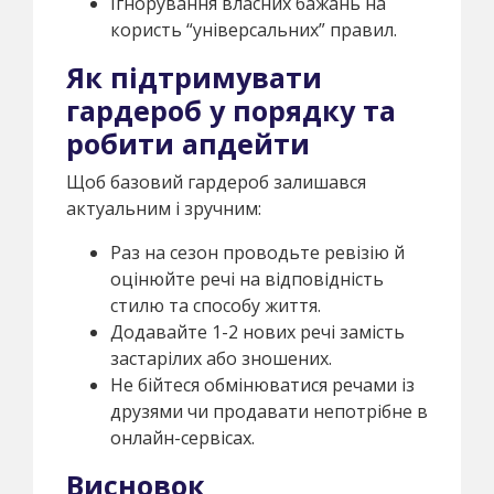
Ігнорування власних бажань на
користь “універсальних” правил.
Як підтримувати
гардероб у порядку та
робити апдейти
Щоб базовий гардероб залишався
актуальним і зручним:
Раз на сезон проводьте ревізію й
оцінюйте речі на відповідність
стилю та способу життя.
Додавайте 1-2 нових речі замість
застарілих або зношених.
Не бійтеся обмінюватися речами із
друзями чи продавати непотрібне в
онлайн-сервісах.
Висновок