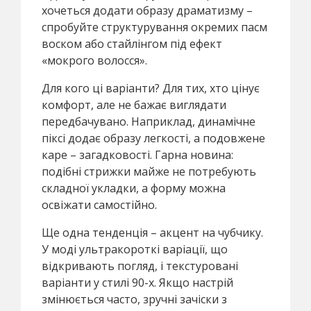
хочеться додати образу драматизму –
спробуйте структурування окремих пасм
воском або стайлінгом під ефект
«мокрого волосся».
Для кого ці варіанти? Для тих, хто цінує
комфорт, але не бажає виглядати
передбачувано. Наприклад, динамічне
піксі додає образу легкості, а подовжене
каре – загадковості. Гарна новина:
подібні стрижки майже не потребують
складної укладки, а форму можна
освіжати самостійно.
Ще одна тенденція – акцент на чубчику.
У моді ультракороткі варіації, що
відкривають погляд, і текстуровані
варіанти у стилі 90-х. Якщо настрій
змінюється часто, зручні зачіски з