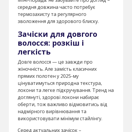
середня довжина часто потребує
термозахисту та регулярного
зволоження для здорового блиску.
Зачіски для довгого
волосся: розкіш і
легкість
Довге волосся — це завжди про
жіночність. Але замість класичних
прямих полотен у 2025-му
цінуватимуться природна текстура,
локони та легке підкручування. Тренд на
доглянуті, здорові локони набирає
оберти, тож важливо відмовитись від
надмірного вирівнювання та
використовувати мінімум стайлінгу.
Серед актуальних зачісок –