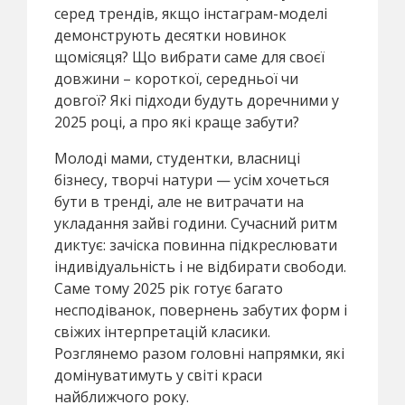
серед трендів, якщо інстаграм-моделі
демонструють десятки новинок
щомісяця? Що вибрати саме для своєї
довжини – короткої, середньої чи
довгої? Які підходи будуть доречними у
2025 році, а про які краще забути?
Молоді мами, студентки, власниці
бізнесу, творчі натури — усім хочеться
бути в тренді, але не витрачати на
укладання зайві години. Сучасний ритм
диктує: зачіска повинна підкреслювати
індивідуальність і не відбирати свободи.
Саме тому 2025 рік готує багато
несподіванок, повернень забутих форм і
свіжих інтерпретацій класики.
Розглянемо разом головні напрямки, які
домінуватимуть у світі краси
найближчого року.