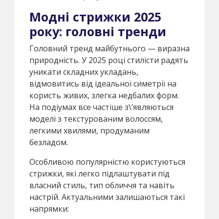
Модні стрижки 2025
року: головні тренди
Головний тренд майбутнього — виразна
природність. У 2025 році стилісти радять
уникати складних укладань,
відмовитись від ідеальної симетрії на
користь живих, злегка недбалих форм.
На подіумах все частіше з\’являються
моделі з текстурованим волоссям,
легкими хвилями, продуманим
безладом.
Особливою популярністю користуються
стрижки, які легко підлаштувати під
власний стиль, тип обличчя та навіть
настрій. Актуальними залишаються такі
напрямки: