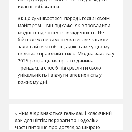
власні побажання.
Якщо сумніваєтеся, порадьтеся зі своїм
майстром – він підкаже, як впровадити
модні тенденції у повсякденність. Не
бійтеся експериментувати, але завжди
залишайтеся собою, адже саме у цьому
полягає справжній стиль. Модна зачіска у
2025 році – це не просто данина
трендам, а спосіб підкреслити свою
унікальність і відчути впевненість у
кожному дні.
«
Чим відрізняються гель-лак і класичний
лак для нігтів: переваги та недоліки
Часті питання про догляд за шкірою