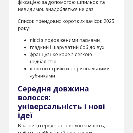
фіксацією за допомогою шпильок та
невидимок знадобляться не раз.
Список трендових коротких зачісок 2025
року:
піксі з подовженими пасмами
гладкий і шаруватий боб до вух
французьке каре з легкою
недбалістю
короткі стрижки з оригінальними
чубчиками
Середня довжина
волосся:
універсальність і нові
ідеї
Власниці середнього волосся мають,
мабуть, найбільший простір для