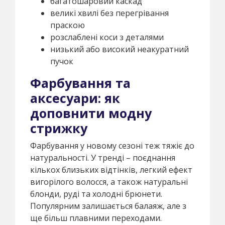
багатошаровий каскад
великі хвилі без перегрівання
праскою
розслаблені коси з деталями
низький або високий неакуратний
пучок
Фарбування та
аксесуари: як
доповнити модну
стрижку
Фарбування у новому сезоні теж тяжіє до
натуральності. У тренді – поєднання
кількох близьких відтінків, легкий ефект
вигорілого волосся, а також натуральні
блонди, руді та холодні брюнети.
Популярним залишається балаяж, але з
ще більш плавними переходами.