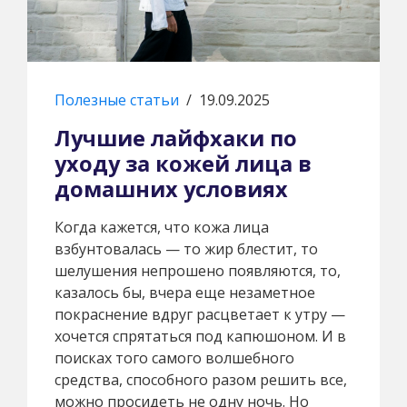
Полезные статьи
/
19.09.2025
Лучшие лайфхаки по
уходу за кожей лица в
домашних условиях
Когда кажется, что кожа лица
взбунтовалась — то жир блестит, то
шелушения непрошено появляются, то,
казалось бы, вчера еще незаметное
покраснение вдруг расцветает к утру —
хочется спрятаться под капюшоном. И в
поисках того самого волшебного
средства, способного разом решить все,
можно просидеть не одну ночь. Но