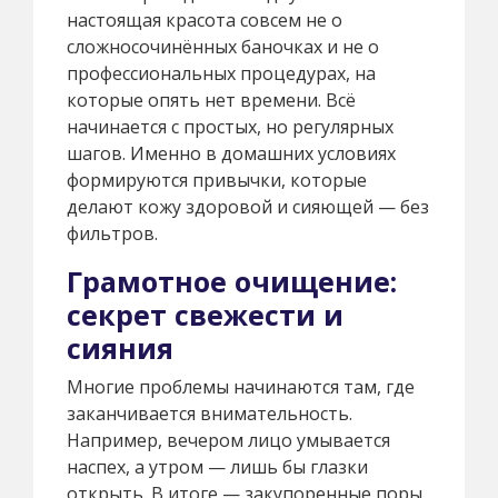
настоящая красота совсем не о
сложносочинённых баночках и не о
профессиональных процедурах, на
которые опять нет времени. Всё
начинается с простых, но регулярных
шагов. Именно в домашних условиях
формируются привычки, которые
делают кожу здоровой и сияющей — без
фильтров.
Грамотное очищение:
секрет свежести и
сияния
Многие проблемы начинаются там, где
заканчивается внимательность.
Например, вечером лицо умывается
наспех, а утром — лишь бы глазки
открыть. В итоге — закупоренные поры,