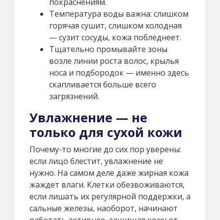
покраснениям.
Температура воды важна: слишком
горячая сушит, слишком холодная
— сузит сосуды, кожа побледнеет.
Тщательно промывайте зоны
возле линии роста волос, крылья
носа и подбородок — именно здесь
скапливается больше всего
загрязнений.
Увлажнение — не
только для сухой кожи
Почему-то многие до сих пор уверены:
если лицо блестит, увлажнение не
нужно. На самом деле даже жирная кожа
жаждет влаги. Клетки обезвоживаются,
если лишать их регулярной поддержки, а
сальные железы, наоборот, начинают
работать активнее, защищая кожу от