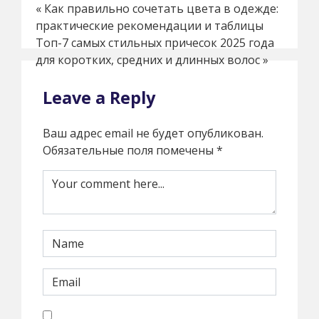
«
Как правильно сочетать цвета в одежде:
практические рекомендации и таблицы
Топ-7 самых стильных причесок 2025 года
для коротких, средних и длинных волос
»
Leave a Reply
Ваш адрес email не будет опубликован.
Обязательные поля помечены
*