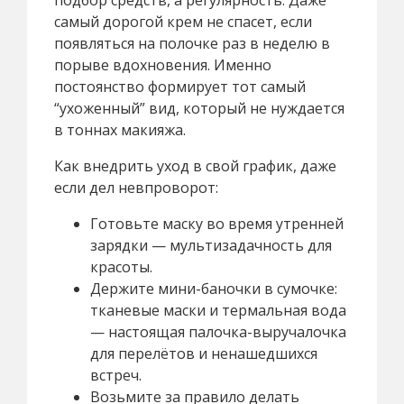
подбор средств, а регулярность. Даже
самый дорогой крем не спасет, если
появляться на полочке раз в неделю в
порыве вдохновения. Именно
постоянство формирует тот самый
“ухоженный” вид, который не нуждается
в тоннах макияжа.
Как внедрить уход в свой график, даже
если дел невпроворот:
Готовьте маску во время утренней
зарядки — мультизадачность для
красоты.
Держите мини-баночки в сумочке:
тканевые маски и термальная вода
— настоящая палочка-выручалочка
для перелётов и ненашедшихся
встреч.
Возьмите за правило делать