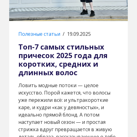
Полезные статьи
/
19.09.2025
Топ-7 самых стильных
причесок 2025 года для
коротких, средних и
длинных волос
Ловить модные потоки — целое
искусство. Порой кажется, что волосы
уже пережили всё: и ультракороткие
каре, и кудри «как у девяностых», и
идеально прямой блонд. А потом
наступает новый сезон — и простая
стрижка вдруг превращается в живую
деталь образа, рассказывающую о тебе