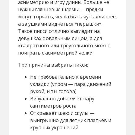
асимметрию и игру длины. Больше не
нужны глянцевые шлемы — прядки
могут торчать, челка быть чуть длиннее,
а за ушками виднеться «перышки».
Такое пикси отлично выглядит на
девушках с овальным лицом, а для
квадратного или треугольного можно
поиграть с асимметрией челки.
Три причины выбрать пикси:
Не требовательно к времени
укладки (утром — пара движений
рукой, и ты готова)
Визуально добавляет пару
сантиметров роста
Открывает шею и скулы —
выигрышно для летних платьев и
крупных украшений