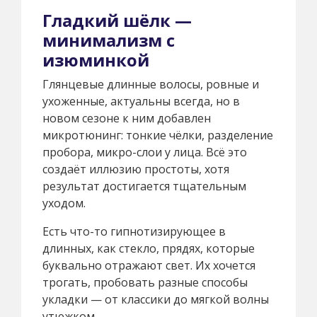
Гладкий шёлк —
минимализм с
изюминкой
Глянцевые длинные волосы, ровные и
ухоженные, актуальны всегда, но в
новом сезоне к ним добавлен
микротюнинг: тонкие чёлки, разделение
пробора, микро-слои у лица. Всё это
создаёт иллюзию простоты, хотя
результат достигается тщательным
уходом.
Есть что-то гипнотизирующее в
длинных, как стекло, прядях, которые
буквально отражают свет. Их хочется
трогать, пробовать разные способы
укладки — от классики до мягкой волны
утюжком.