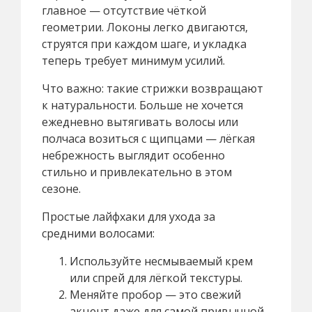
главное — отсутствие чёткой
геометрии. Локоны легко двигаются,
струятся при каждом шаге, и укладка
теперь требует минимум усилий.
Что важно: такие стрижки возвращают
к натуральности. Больше не хочется
ежедневно вытягивать волосы или
полчаса возиться с щипцами — лёгкая
небрежность выглядит особенно
стильно и привлекательно в этом
сезоне.
Простые лайфхаки для ухода за
средними волосами:
Используйте несмываемый крем
или спрей для лёгкой текстуры.
Меняйте пробор — это свежий
акцент даже для самой привычной