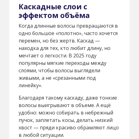
Каскадные слои с
эффектом объёма
Когда длинные волосы превращаются в
одно большое «полотно», часто хочется
перемен, но без жертв. Каскад —
находка для тех, кто любит длину, но
мечтает о легкости. В 2025 году
популярны мягкие переходы между
слоями, чтобы волосы выглядели
живыми, а не «срезанными под
линейку».
Благодаря такому каскаду, даже тонкие
волосы выигрывают в объеме. А ещё
удобно: можно собирать в небрежный
пучок, заплетать косы, делать низкий
хвост — пряди красиво обрамляют лицо
в любой ситуации.