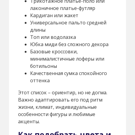
Трикотажное платье-поло или
лаконичное платье-футляр
Кардиган или жакет
Универсальное пальто средней
длины
Топ или водолазка
Юбка миди без сложного декора
Базовые кроссовки,
минималистичные лоферы или
ботильоны
Качественная сумка спокойного
оттенка
Этот список – ориентир, но не догма.
Важно адаптировать его под ритм
жизни, климат, индивидуальные
особенности фигуры и любимые
акценты.
Как подобрать цвета и