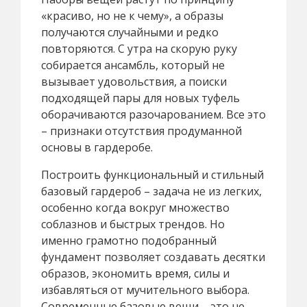
«красиво, но не к чему», а образы
получаются случайными и редко
повторяются. С утра на скорую руку
собирается ансамбль, который не
вызывает удовольствия, а поиски
подходящей пары для новых туфель
оборачиваются разочарованием. Все это
– признаки отсутствия продуманной
основы в гардеробе.
Построить функциональный и стильный
базовый гардероб – задача не из легких,
особенно когда вокруг множество
соблазнов и быстрых трендов. Но
именно грамотно подобранный
фундамент позволяет создавать десятки
образов, экономить время, силы и
избавляться от мучительного выбора.
Современные базовые вещи – это не