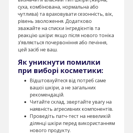
суха, комбінована, нормальна або
чутлива) та враховувати сезонність, вік,
рівень зволоження. Додатково
зважайте на списки інгредієнтів та
реакцію шкіри: якщо після нового тоніка
з’являється почервоніння або печіння,
цей засіб не ваш.
Як уникнути помилки
при виборі косметики:
Відштовхуйтеся від потреб саме
вашої шкіри, а не загальних
рекомендацій.
Читайте склад, звертайте увагу на
наявність агресивних компонентів.
Проведіть патч-тест на невеликій
ділянці шкіри перед використанням
нового продукту.