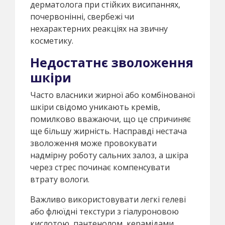
дерматолога при стійких висипаннях,
почервонінні, свербежі чи
нехарактерних реакціях на звичну
косметику.
Недостатнє зволоження
шкіри
Часто власники жирної або комбінованої
шкіри свідомо уникають кремів,
помилково вважаючи, що це спричиняє
ще більшу жирність. Насправді нестача
зволоження може провокувати
надмірну роботу сальних залоз, а шкіра
через стрес починає компенсувати
втрату вологи.
Важливо використовувати легкі гелеві
або флюїдні текстури з гіалуроновою
кислотою, пантенолом, керамідами.