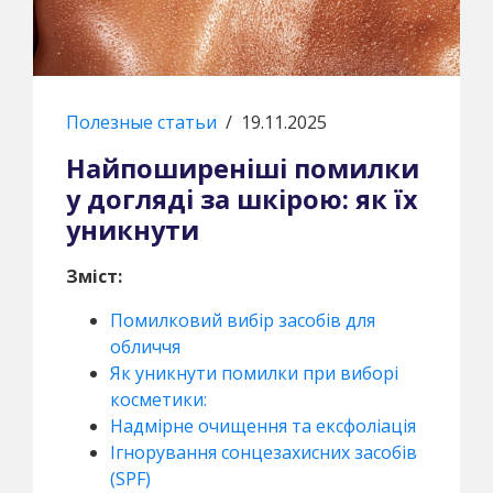
Полезные статьи
/
19.11.2025
Найпоширеніші помилки
у догляді за шкірою: як їх
уникнути
Зміст:
Помилковий вибір засобів для
обличчя
Як уникнути помилки при виборі
косметики:
Надмірне очищення та ексфоліація
Ігнорування сонцезахисних засобів
(SPF)