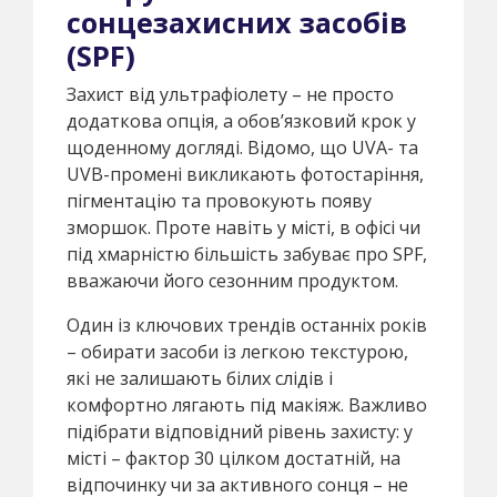
сонцезахисних засобів
(SPF)
Захист від ультрафіолету – не просто
додаткова опція, а обов’язковий крок у
щоденному догляді. Відомо, що UVA- та
UVB-промені викликають фотостаріння,
пігментацію та провокують появу
зморшок. Проте навіть у місті, в офісі чи
під хмарністю більшість забуває про SPF,
вважаючи його сезонним продуктом.
Один із ключових трендів останніх років
– обирати засоби із легкою текстурою,
які не залишають білих слідів і
комфортно лягають під макіяж. Важливо
підібрати відповідний рівень захисту: у
місті – фактор 30 цілком достатній, на
відпочинку чи за активного сонця – не