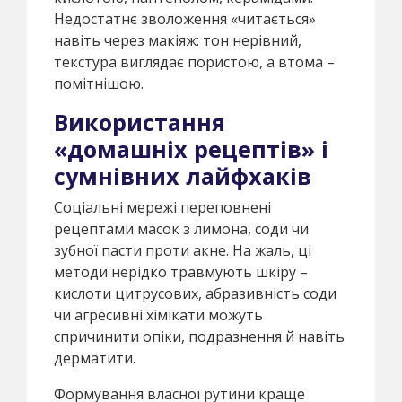
Недостатнє зволоження «читається»
навіть через макіяж: тон нерівний,
текстура виглядає пористою, а втома –
помітнішою.
Використання
«домашніх рецептів» і
сумнівних лайфхаків
Соціальні мережі переповнені
рецептами масок з лимона, соди чи
зубної пасти проти акне. На жаль, ці
методи нерідко травмують шкіру –
кислоти цитрусових, абразивність соди
чи агресивні хімікати можуть
спричинити опіки, подразнення й навіть
дерматити.
Формування власної рутини краще