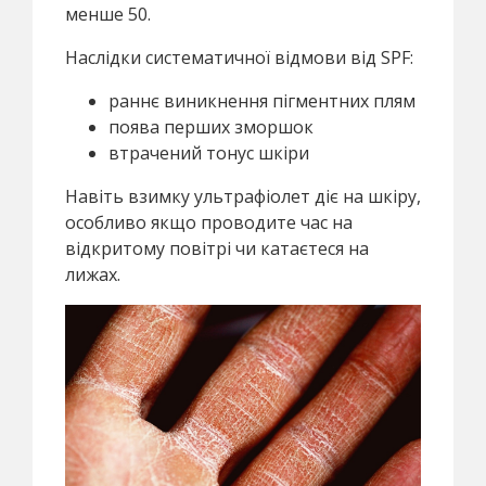
менше 50.
Наслідки систематичної відмови від SPF:
раннє виникнення пігментних плям
поява перших зморшок
втрачений тонус шкіри
Навіть взимку ультрафіолет діє на шкіру,
особливо якщо проводите час на
відкритому повітрі чи катаєтеся на
лижах.