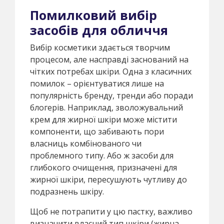
Помилковий вибір
засобів для обличчя
Вибір косметики здається творчим
процесом, але насправді заснований на
чітких потребах шкіри. Одна з класичних
помилок – орієнтуватися лише на
популярність бренду, тренди або поради
блогерів. Наприклад, зволожувальний
крем для жирної шкіри може містити
компоненти, що забивають пори
власниць комбінованого чи
проблемного типу. Або ж засоби для
глибокого очищення, призначені для
жирної шкіри, пересушують чутливу до
подразнень шкіру.
Щоб не потрапити у цю пастку, важливо
визначити власний тип шкіри (жирна,