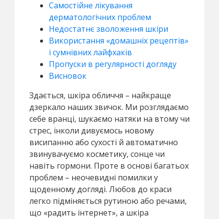
Самостійне лікування
дерматологічних проблем
Недостатнє зволоження шкіри
Використання «домашніх рецептів»
і сумнівних лайфхаків
Пропуски в регулярності догляду
Висновок
Здається, шкіра обличчя – найкраще
дзеркало наших звичок. Ми розглядаємо
себе вранці, шукаємо натяки на втому чи
стрес, інколи дивуємось новому
висипанню або сухості й автоматично
звинувачуємо косметику, сонце чи
навіть гормони. Проте в основі багатьох
проблем – неочевидні помилки у
щоденному догляді. Любов до краси
легко підміняється рутиною або речами,
що «радить інтернет», а шкіра