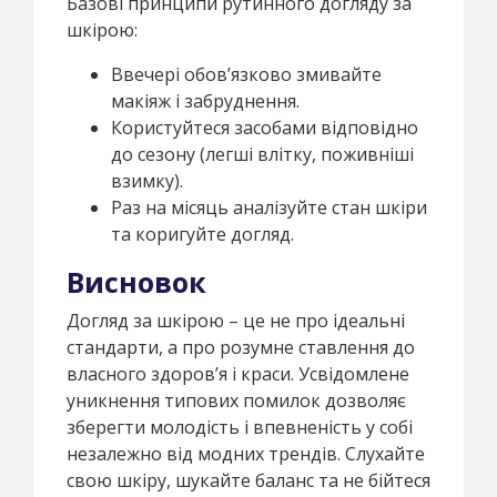
Базові принципи рутинного догляду за
шкірою:
Ввечері обов’язково змивайте
макіяж і забруднення.
Користуйтеся засобами відповідно
до сезону (легші влітку, поживніші
взимку).
Раз на місяць аналізуйте стан шкіри
та коригуйте догляд.
Висновок
Догляд за шкірою – це не про ідеальні
стандарти, а про розумне ставлення до
власного здоров’я і краси. Усвідомлене
уникнення типових помилок дозволяє
зберегти молодість і впевненість у собі
незалежно від модних трендів. Слухайте
свою шкіру, шукайте баланс та не бійтеся