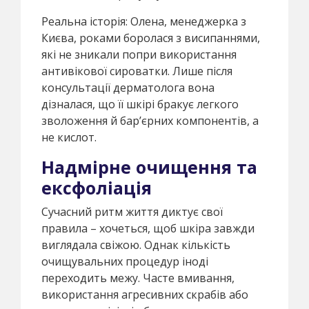
Реальна історія: Олена, менеджерка з
Києва, роками боролася з висипаннями,
які не зникали попри використання
антивікової сироватки. Лише після
консультації дерматолога вона
дізналася, що її шкірі бракує легкого
зволоження й бар’єрних компонентів, а
не кислот.
Надмірне очищення та
ексфоліація
Сучасний ритм життя диктує свої
правила – хочеться, щоб шкіра завжди
виглядала свіжою. Однак кількість
очищувальних процедур іноді
переходить межу. Часте вмивання,
використання агресивних скрабів або