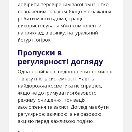
довірити перевіреним засобам із чітко
позначеним складом. Якщо ж є бажання
робити маски вдома, краще
використовувати м’які компоненти:
наприклад, вівсянку, натуральний
йогурт, огірок.
Пропуски в
регулярності догляду
Одна з найбільш недооцінених помилок
– відсутність системності. Навіть
найдорожча косметика не спрацює,
якщо не дотримуватися базового
режиму: очищення, тонізація,
зволоження та захист. Догляд має бути
регулярною звичкою, а не разовою
акцією перед важливою подією.