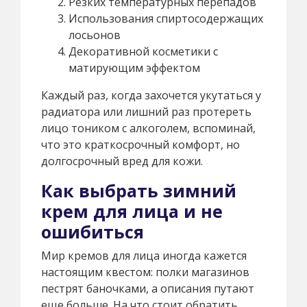
Резких температурных перепадов
Использования спиртосодержащих
лосьонов
Декоративной косметики с
матирующим эффектом
Каждый раз, когда захочется укутаться у
радиатора или лишний раз протереть
лицо тоником с алкоголем, вспоминай,
что это краткосрочный комфорт, но
долгосрочный вред для кожи.
Как выбрать зимний
крем для лица и не
ошибиться
Мир кремов для лица иногда кажется
настоящим квестом: полки магазинов
пестрят баночками, а описания путают
еще больше. На что стоит обратить