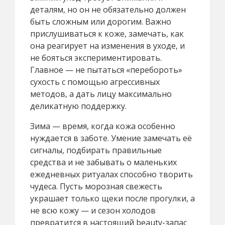
деталям, но он не обязательно должен
быть сложным или дорогим. Важно
прислушиваться к коже, замечать, как
она реагирует на изменения в уходе, и
не бояться экспериментировать.
Главное — не пытаться «перебороть»
сухость с помощью агрессивных
методов, а дать лицу максимально
деликатную поддержку.
Зима — время, когда кожа особенно
нуждается в заботе. Умение замечать её
сигналы, подбирать правильные
средства и не забывать о маленьких
ежедневных ритуалах способно творить
чудеса. Пусть морозная свежесть
украшает только щеки после прогулки, а
не всю кожу — и сезон холодов
превратится в настоящий beauty-запас