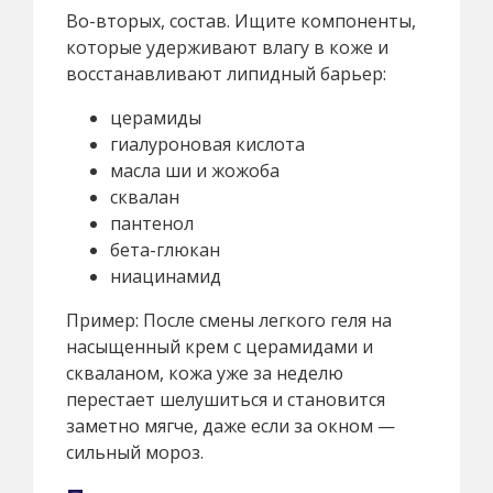
Во-вторых, состав. Ищите компоненты,
которые удерживают влагу в коже и
восстанавливают липидный барьер:
церамиды
гиалуроновая кислота
масла ши и жожоба
сквалан
пантенол
бета-глюкан
ниацинамид
Пример: После смены легкого геля на
насыщенный крем с церамидами и
скваланом, кожа уже за неделю
перестает шелушиться и становится
заметно мягче, даже если за окном —
сильный мороз.