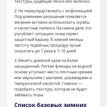
текстуры, щадящие пенки или молочко.
2. Не переусердствовать с эксфолиацией.
Под влиянием шелушения появляется
желание активно использовать скрабы
и кислотные пилинги. На самом деле это
усугубляет ситуацию: кожа теряет
защитный барьер. В зимние месяцы
частоту подобных процедур лучше
сократить до 1 раза в 7–10 дней.
3. Менять дневной крем на более
насыщенный. Легкие флюиды на водной
основе уступают место плотным кремам
или эмульсиям с маслами, церамидами и
гиалуроновой кислотой. Главное —
подобрать текстуру, которая не будет
забивать поры.
Список базовых зимних