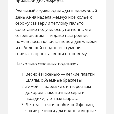
причиной дискомфорта.
Реальный случай: однажды в пасмурный
день Анна надела жемчужное колье к
серому свитеру и тёплому пальто.
Сочетание получилось утонченным и
согревающим — и даже настроение
поменялось: появился повод для улыбки
и небольшой гордости за умение
сочетать простые вещи по-новому.
Несколько сезонных подсказок:
Весной и осенью — лёгкие платки,
шляпы, объемные браслеты.
Зимой — варежки с интересным
декором, лаконичные серьги-
гвоздики, уютные шарфы.
Летом — очки необычной формы,
яркие резинки для волос, изящные