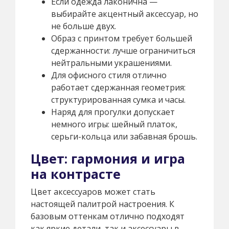
Если одежда лаконична —
выбирайте акцентный аксессуар, но
не больше двух.
Образ с принтом требует большей
сдержанности: лучше ограничиться
нейтральными украшениями.
Для офисного стиля отлично
работает сдержанная геометрия:
структурированная сумка и часы.
Наряд для прогулки допускает
немного игры: шейный платок,
серьги-кольца или забавная брошь.
Цвет: гармония и игра
на контрасте
Цвет аксессуаров может стать
настоящей палитрой настроения. К
базовым оттенкам отлично подходят
как яркие детали, так и аксессуары в