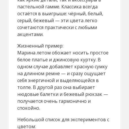
пастельной гамме. Классика всегда
остаётся в выигрыше: чёрный, белый,
серый, бежевый — эти цвета легко
сочетаются практически с любыми
акцентами.
Жизненный пример:
Марина летом обожает носить простое
белое платье и джинсовую куртку. В
одном случае добавляет красную сумку
на длинном ремне — и сразу ощущает
себя энергичной и выделяющейся в
толпе. В другой раз она выбирает
нюдовые балетки и бежевый рюкзак —
получается очень гармонично и
спокойно.
Небольшой список для экспериментов с
цветом: