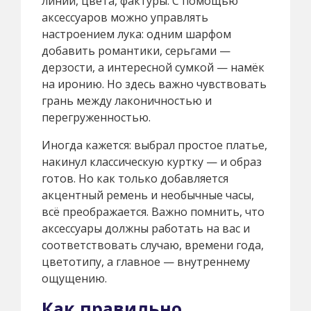
линии, цвета, фактуры. С помощью
аксессуаров можно управлять
настроением лука: одним шарфом
добавить романтики, серьгами —
дерзости, а интересной сумкой — намёк
на иронию. Но здесь важно чувствовать
грань между лаконичностью и
перегруженностью.
Иногда кажется: выбрал простое платье,
накинул классическую куртку — и образ
готов. Но как только добавляется
акцентный ремень и необычные часы,
всё преображается. Важно помнить, что
аксессуары должны работать на вас и
соответствовать случаю, времени года,
цветотипу, а главное — внутреннему
ощущению.
Как правильно