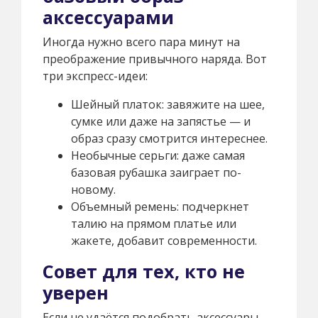
аксессуарами
Иногда нужно всего пара минут на
преображение привычного наряда. Вот
три экспресс-идеи:
Шейный платок: завяжите на шее,
сумке или даже на запястье — и
образ сразу смотрится интереснее.
Необычные серьги: даже самая
базовая рубашка заиграет по-
новому.
Объемный ремень: подчеркнет
талию на прямом платье или
жакете, добавит современности.
Совет для тех, кто не
уверен
Если не удаётся подобрать аксессуары