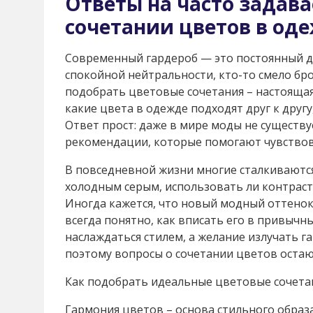
Ответы на часто задав
сочетании цветов в од
Современный гардероб — это постоянный ди
спокойной нейтральности, кто-то смело бро
подобрать цветовые сочетания – настоящая
какие цвета в одежде подходят друг к дру
Ответ прост: даже в мире моды не существу
рекомендации, которые помогают чувствова
В повседневной жизни многие сталкиваются
холодным серым, использовать ли контраст
Иногда кажется, что новый модный оттенок
всегда понятно, как вписать его в привыч
наслаждаться стилем, а желание излучать г
поэтому вопросы о сочетании цветов остают
Как подобрать идеальные цветовые сочета
Гармония цветов – основа стильного образ