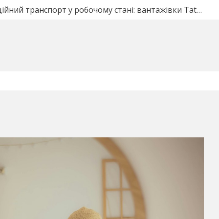
тические ворота под ключ в Полтаве: что входит в сто