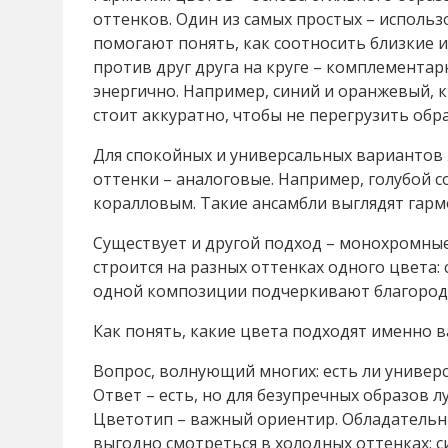
оттенков. Один из самых простых – использ
помогают понять, как соотносить близкие и
против друг друга на круге – комплементарн
энергично. Например, синий и оранжевый, 
стоит аккуратно, чтобы не перегрузить обра
Для спокойных и универсальных вариантов 
оттенки – аналоговые. Например, голубой с
коралловым. Такие ансамбли выглядят гарм
Существует и другой подход – монохромные
строится на разных оттенках одного цвета:
одной композиции подчеркивают благородс
Как понять, какие цвета подходят именно 
Вопрос, волнующий многих: есть ли универ
Ответ – есть, но для безупречных образов 
Цветотип – важный ориентир. Обладательн
выгодно смотреться в холодных оттенках: с