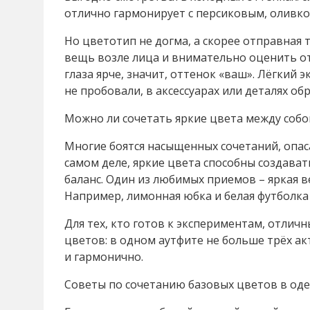
отлично гармонирует с персиковым, оливко
Но цветотип не догма, а скорее отправная
вещь возле лица и внимательно оценить от
глаза ярче, значит, оттенок «ваш». Лёгкий 
не пробовали, в аксессуарах или деталях об
Можно ли сочетать яркие цвета между собо
Многие боятся насыщенных сочетаний, опаса
самом деле, яркие цвета способны создава
баланс. Один из любимых приемов – яркая в
Например, лимонная юбка и белая футболка 
Для тех, кто готов к экспериментам, отлич
цветов: в одном аутфите не больше трёх ак
и гармонично.
Советы по сочетанию базовых цветов в од