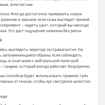
вым, золотистым.
 точка. Иногда достаточно примерить новую
ражение в зеркале: если кожа выглядит свежей,
эксперимент – надеть цвет, который вы никогда
раза. Это даст ощущение новизны без риска.
й
ясь выглядеть чересчур экстравагантно. На
ть запоминающиеся образы, если соблюдать
ещь в сочетании с нейтральной палитрой.
– тандем, который всегда работает безупречно.
ным способом будет использовать правило трёх
тивных оттенков, чтобы лук смотрелся целостно
ежде