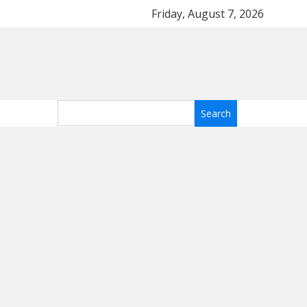
имость
Топ-5 тканей для летнего платья: какие 
Friday, August 7, 2026