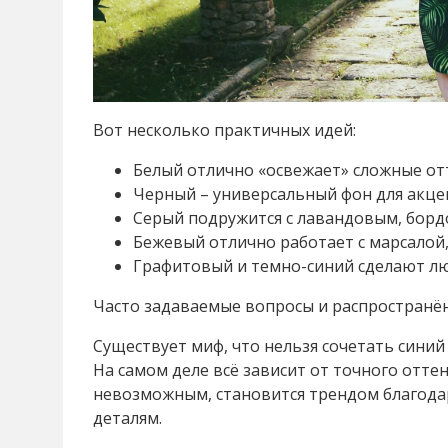
Вот несколько практичных идей:
Белый отлично «освежает» сложные отт
Черный – универсальный фон для акцен
Серый подружится с лавандовым, борд
Бежевый отлично работает с марсалой,
Графитовый и темно-синий сделают л
Часто задаваемые вопросы и распространё
Существует миф, что нельзя сочетать синий
На самом деле всё зависит от точного отте
невозможным, становится трендом благодар
деталям.