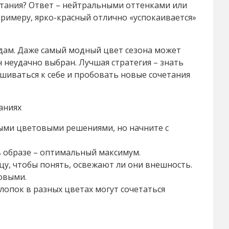
етания? Ответ – нейтральными оттенками или
римеру, ярко-красный отлично «успокаивается»
дам. Даже самый модный цвет сезона может
н неудачно выбран. Лучшая стратегия – знать
шиваться к себе и пробовать новые сочетания
аниях
ыми цветовыми решениями, но начните с
в образе – оптимальный максимум.
у, чтобы понять, освежают ли они внешность.
овыми.
хлопок в разных цветах могут сочетаться