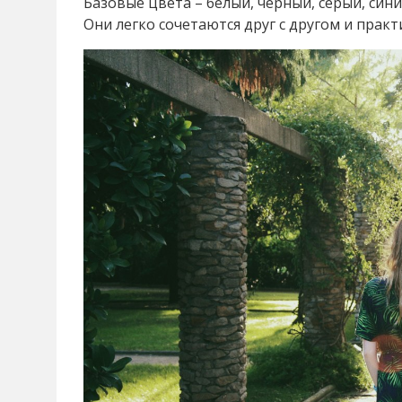
Базовые цвета – белый, черный, серый, син
Они легко сочетаются друг с другом и пра