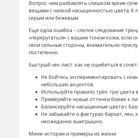
Вопрос: чем разбавлять слишком яркие соч
вещами с низкой насыщенностью цвета. К п
серым или бежевым.
Ещё одна ошибка – слепое следование трен
«переругаться» с вашим тоном кожи, если о
свои сильные стороны, внимательно прислу
постепенно.
Быстрый чек-лист: как не ошибиться в сочет
Не бойтесь экспериментировать с нов
небольших акцентов.
Используйте правило трёх: три цвета 
Примеряйте новые оттенки ближе к лиц
Балансируйте насыщенные цвета с баз
Не забывайте о фактурах: бархат, лен, 
неожиданно выигрышно.
Мини-истории и примеры из жизни