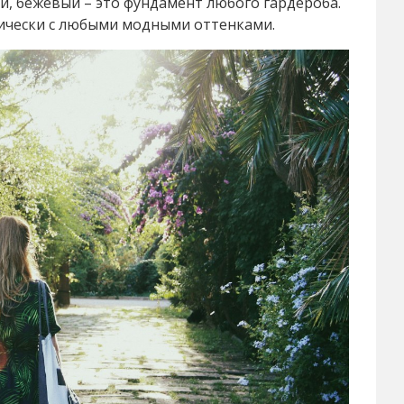
ий, бежевый – это фундамент любого гардероба.
ктически с любыми модными оттенками.