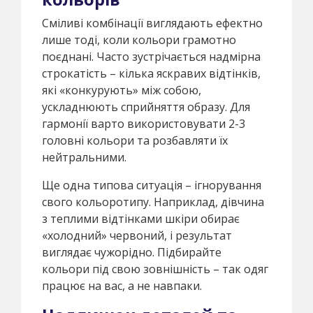
Сміливі комбінації виглядають ефектно
лише тоді, коли кольори грамотно
поєднані. Часто зустрічається надмірна
строкатість – кілька яскравих відтінків,
які «конкурують» між собою,
ускладнюють сприйняття образу. Для
гармонії варто використовувати 2-3
головні кольори та розбавляти їх
нейтральними.
Ще одна типова ситуація – ігнорування
свого кольоротипу. Наприклад, дівчина
з теплими відтінками шкіри обирає
«холодний» червоний, і результат
виглядає чужорідно. Підбирайте
кольори під свою зовнішність – так одяг
працює на вас, а не навпаки.