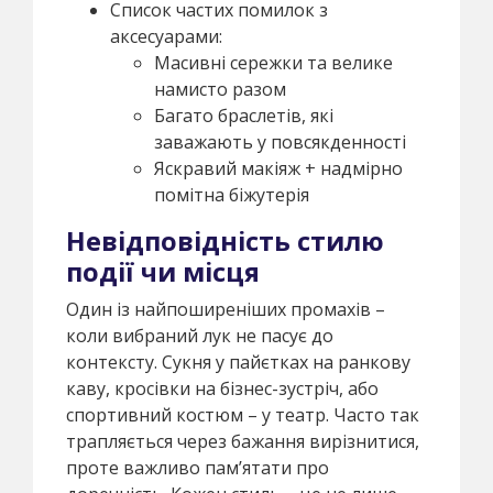
Список частих помилок з
аксесуарами:
Масивні сережки та велике
намисто разом
Багато браслетів, які
заважають у повсякденності
Яскравий макіяж + надмірно
помітна біжутерія
Невідповідність стилю
події чи місця
Один із найпоширеніших промахів –
коли вибраний лук не пасує до
контексту. Сукня у пайєтках на ранкову
каву, кросівки на бізнес-зустріч, або
спортивний костюм – у театр. Часто так
трапляється через бажання вирізнитися,
проте важливо пам’ятати про