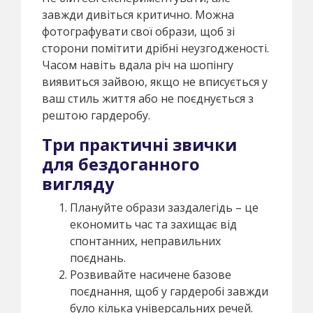
завжди дивіться критично. Можна
фотографувати свої образи, щоб зі
сторони помітити дрібні неузгодженості.
Часом навіть вдала річ на шопінгу
виявиться зайвою, якщо не вписується у
ваш стиль життя або не поєднується з
рештою гардеробу.
Три практичні звички
для бездоганного
вигляду
Плануйте образи заздалегідь – це
економить час та захищає від
спонтанних, неправильних
поєднань.
Розвивайте насичене базове
поєднання, щоб у гардеробі завжди
було кілька універсальних речей.