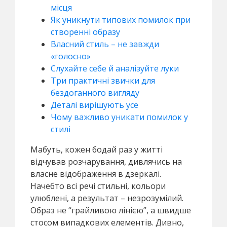
місця
Як уникнути типових помилок при
створенні образу
Власний стиль – не завжди
«голосно»
Слухайте себе й аналізуйте луки
Три практичні звички для
бездоганного вигляду
Деталі вирішують усе
Чому важливо уникати помилок у
стилі
Мабуть, кожен бодай раз у житті
відчував розчарування, дивлячись на
власне відображення в дзеркалі.
Начебто всі речі стильні, кольори
улюблені, а результат – незрозумілий.
Образ не “грайливою лінією”, а швидше
стосом випадкових елементів. Дивно,