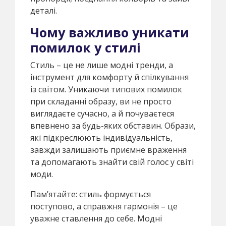
деталі.
Чому важливо уникати
помилок у стилі
Стиль – це не лише модні тренди, а
інструмент для комфорту й спілкування
із світом. Уникаючи типових помилок
при складанні образу, ви не просто
виглядаєте сучасно, а й почуваєтеся
впевнено за будь-яких обставин. Образи,
які підкреслюють індивідуальність,
завжди залишають приємне враження
та допомагають знайти свій голос у світі
моди.
Пам’ятайте: стиль формується
поступово, а справжня гармонія – це
уважне ставлення до себе. Модні