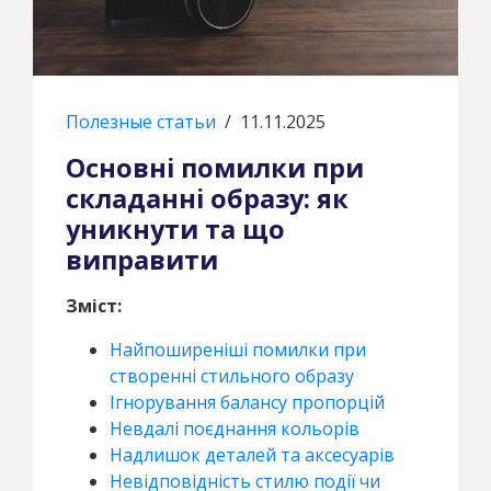
Полезные статьи
/
11.11.2025
Основні помилки при
складанні образу: як
уникнути та що
виправити
Зміст:
Найпоширеніші помилки при
створенні стильного образу
Ігнорування балансу пропорцій
Невдалі поєднання кольорів
Надлишок деталей та аксесуарів
Невідповідність стилю події чи