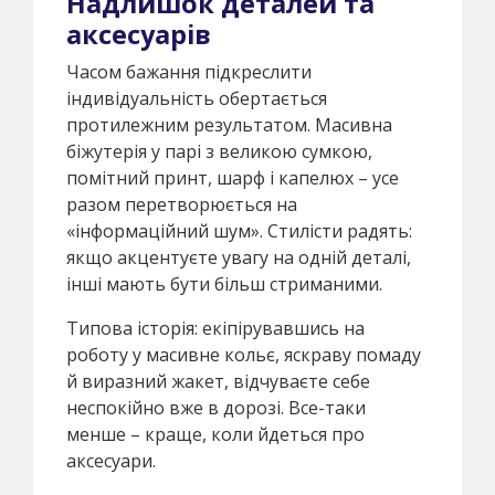
Надлишок деталей та
аксесуарів
Часом бажання підкреслити
індивідуальність обертається
протилежним результатом. Масивна
біжутерія у парі з великою сумкою,
помітний принт, шарф і капелюх – усе
разом перетворюється на
«інформаційний шум». Стилісти радять:
якщо акцентуєте увагу на одній деталі,
інші мають бути більш стриманими.
Типова історія: екіпірувавшись на
роботу у масивне кольє, яскраву помаду
й виразний жакет, відчуваєте себе
неспокійно вже в дорозі. Все-таки
менше – краще, коли йдеться про
аксесуари.