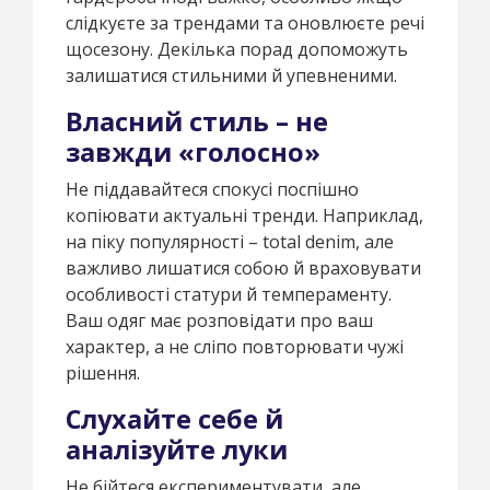
слідкуєте за трендами та оновлюєте речі
щосезону. Декілька порад допоможуть
залишатися стильними й упевненими.
Власний стиль – не
завжди «голосно»
Не піддавайтеся спокусі поспішно
копіювати актуальні тренди. Наприклад,
на піку популярності – total denim, але
важливо лишатися собою й враховувати
особливості статури й темпераменту.
Ваш одяг має розповідати про ваш
характер, а не сліпо повторювати чужі
рішення.
Слухайте себе й
аналізуйте луки
Не бійтеся експериментувати, але