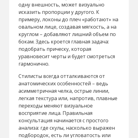
одну внешность, может визуально
исказить пропорции у другого. К
примеру, локоны до плеч «работают» на
овальном лице, создавая мягкость, а на
круглом – добавляют лишний объем по
бокам. Здесь кроется главная задача:
подобрать прическу, которая
уравновесит черты и будет смотреться
гармонично.
Стилисты всегда отталкиваются от
анатомических особенностей – ведь
асимметричная челка, острые линии,
легкая текстура или, напротив, плавные
переходы меняют визуальное
восприятие лица. Правильная
консультация начинается с простого
анализа: где скулы, насколько выражен
подбородок, есть ли угловатость или