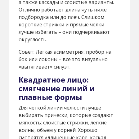
а также каскады и слоистые варианты.
Отлично работает длина чуть ниже
подбородка или до плеч. Слишком
короткие стрижки и прямые челки
лучше избегать – они подчеркивают
округлость.
Совет: Легкая асимметрия, пробор на
бок или локоны – все это визуально
«вытягивает» силуэт.
Квадратное лицо:
смягчение линий и
плавные формы
Для четкой линии челюсти лучше
выбирать прически, которые создают
мягкость: слоистые стрижки, легкие
волны, объем у корней. Хорошо
смотрятся удлиненные каре, каскад,