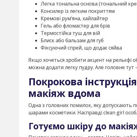
Легка тональна основа (тональний кре
Консилер із легким покриттям
Кремові рум’яна, хайлайтер
Гель або фломастер для брів
Термостійка туш для вій
Блиск або бальзам для губ
Фіксуючий спрей, що додає сяйва
Якщо хочеться зробити акцент на рельєфі об
можна додати легку пудру. Але головне тут
Покрокова інструкція:
макіяж вдома
Одна з головних помилок, яку допускають п
шарами косметики. Насправді clean girl особ
Готуємо шкіру до макія