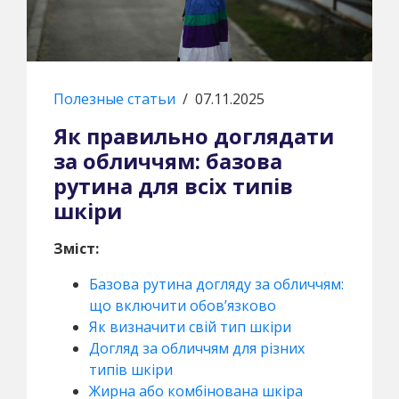
Полезные статьи
/
07.11.2025
Як правильно доглядати
за обличчям: базова
рутина для всіх типів
шкіри
Зміст:
Базова рутина догляду за обличчям:
що включити обов’язково
Як визначити свій тип шкіри
Догляд за обличчям для різних
типів шкіри
Жирна або комбінована шкіра