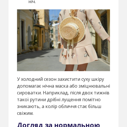
ніч.
У холодний сезон захистити суху шкіру
допомагає нічна маска або зміцнювальні
сироватки. Наприклад, після двох тижнів
такої рутини дрібні лущення помітно
зникають, а колір обличчя стає більш
свіжим.
Догляд за нормальною