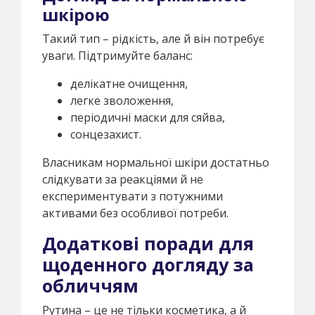
шкірою
Такий тип – рідкість, але й він потребує
уваги. Підтримуйте баланс:
делікатне очищення,
легке зволоження,
періодичні маски для сяйва,
сонцезахист.
Власникам нормальної шкіри достатньо
слідкувати за реакціями й не
експериментувати з потужними
активами без особливої потреби.
Додаткові поради для
щоденного догляду за
обличчям
Рутина – це не тільки косметика, а й