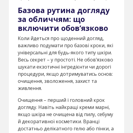
Базова рутина догляду
за обличчям: що
включити обов’язково
Коли йдеться про щоденний догляд,
важливо подумати про базові кроки, які
універсальні для будь-якого типу шкіри.
Весь секрет – у простоті. Не обов’язково
шукати екзотичні інгредієнти чи дорогі
процедури, якщо дотримуватись основ:
очищення, зволоження, захист та
живлення.
Очищення – перший і головний крок
догляду. Навіть найкращі креми марні,
якщо шкіра не очищена від пилу, себуму
й декоративної косметики. Вранці
достатньо делікатного гелю або пінки, а