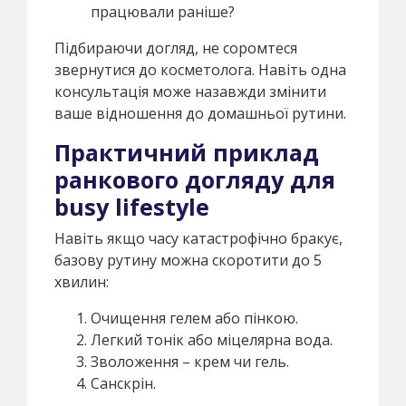
працювали раніше?
Підбираючи догляд, не соромтеся
звернутися до косметолога. Навіть одна
консультація може назавжди змінити
ваше відношення до домашньої рутини.
Практичний приклад
ранкового догляду для
busy lifestyle
Навіть якщо часу катастрофічно бракує,
базову рутину можна скоротити до 5
хвилин:
Очищення гелем або пінкою.
Легкий тонік або міцелярна вода.
Зволоження – крем чи гель.
Санскрін.