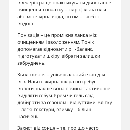
ввечері краще практикувати двоетапне
очищення: спочатку – гідрофільна олія
або міцелярна вода, потім – засіб із
водою.
Тонізація – це проміжна ланка між
очищенням і зволоженням. Тонік
допомагає відновити pH-баланс,
підготувати шкіру, зібрати залишки
забруднень.
Зволоження – універсальний етап для
всіх. Навіть жирна шкіра потребує
вологи, інакше вона починає активніше
виділяти себум. Крем чи гель слід
добирати за сезоном і відчуттями. Влітку
– легкі текстури, взимку – більш
насичені.
Захист від сонця – те, про що часто