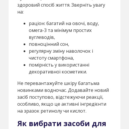
здоровий спосіб життя. Зверніть увагу
на:
раціон: багатий на овочі, воду,
омега-3 та мінімум простих
вуглеводів,
повноцінний сон,
регулярну зміну наволочок і
чистоту смартфона,
помірність у використанні
декоративної косметики.
Не перевантажуйте шкіру багатьма
новинками водночас. Додавайте новий
засіб поступово, відстежуючи реакції,
особливо, якщо це активні інгредієнти
на зразок ретинолу чи кислот.
Як вибрати засоби для