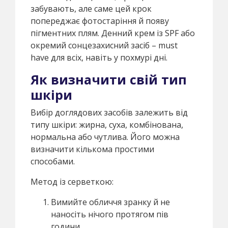
забувають, але саме цей крок
попереджає фотостаріння й появу
пігментних плям. Денний крем із SPF або
окремий сонцезахисний засіб – must
have для всіх, навіть у похмурі дні.
Як визначити свій тип
шкіри
Вибір доглядових засобів залежить від
типу шкіри: жирна, суха, комбінована,
нормальна або чутлива. Його можна
визначити кількома простими
способами.
Метод із серветкою:
Вимийте обличчя зранку й не
наносіть нічого протягом пів
години.