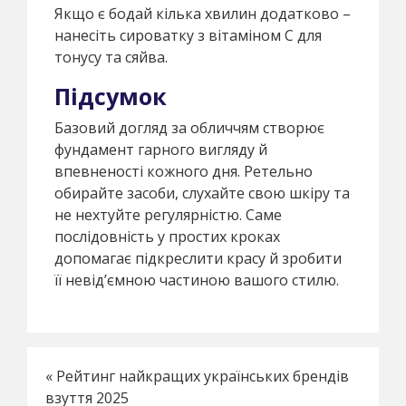
Якщо є бодай кілька хвилин додатково –
нанесіть сироватку з вітаміном С для
тонусу та сяйва.
Підсумок
Базовий догляд за обличчям створює
фундамент гарного вигляду й
впевненості кожного дня. Ретельно
обирайте засоби, слухайте свою шкіру та
не нехтуйте регулярністю. Саме
послідовність у простих кроках
допомагає підкреслити красу й зробити
її невід’ємною частиною вашого стилю.
«
Рейтинг найкращих українських брендів
взуття 2025