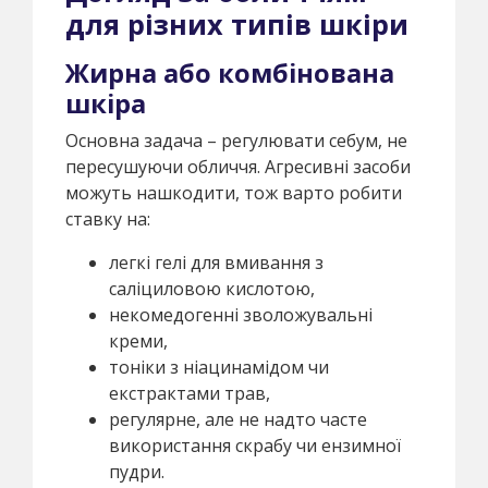
для різних типів шкіри
Жирна або комбінована
шкіра
Основна задача – регулювати себум, не
пересушуючи обличчя. Агресивні засоби
можуть нашкодити, тож варто робити
ставку на:
легкі гелі для вмивання з
саліциловою кислотою,
некомедогенні зволожувальні
креми,
тоніки з ніацинамідом чи
екстрактами трав,
регулярне, але не надто часте
використання скрабу чи ензимної
пудри.