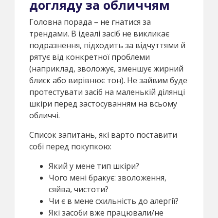
догляду за обличчям
Головна порада – не гнатися за
трендами. В ідеалі засіб не викликає
подразнення, підходить за відчуттями й
рятує від конкретної проблеми
(наприклад, зволожує, зменшує жирний
блиск або вирівнює тон). Не зайвим буде
протестувати засіб на маленькій ділянці
шкіри перед застосуванням на всьому
обличчі.
Список запитань, які варто поставити
собі перед покупкою:
Який у мене тип шкіри?
Чого мені бракує: зволоження,
сяйва, чистоти?
Чи є в мене схильність до алергії?
Які засоби вже працювали/не