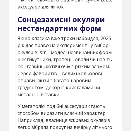
аксесуари для жінок.
Сонцезахисні окуляри
нестандартних форм
Якщо класика вже трохи набридла, 2025
рік дає право на експеримент і у виборі
окулярів. Хіт – моделі незвичайних форм:
шестикутники, трапеції, овали чи навіть
фантазійні «котячі очі» з різким зламом.
Серед фаворитів – великі кольорові
оправи, лінзи з багатошаровим
градієнтом, декор із кристалами чи
металічні вставки.
У мегаполісі подібні аксесуари стають
способом виразити власний характер.
Наприклад, власниця яскравих окулярів
легко зібрала подруг на вечірку літнього