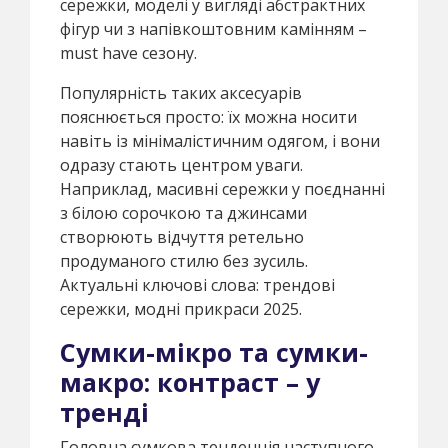
сережки, моделі у вигляді абстрактних
фігур чи з напівкоштовним камінням –
must have сезону.
Популярність таких аксесуарів
пояснюється просто: їх можна носити
навіть із мінімалістичним одягом, і вони
одразу стають центром уваги.
Наприклад, масивні сережки у поєднанні
з білою сорочкою та джинсами
створюють відчуття ретельно
продуманого стилю без зусиль.
Актуальні ключові слова: трендові
сережки, модні прикраси 2025.
Сумки-мікро та сумки-
макро: контраст – у
тренді
Головна сумкова тенденція наступного