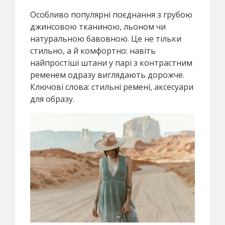
Особливо популярні поєднання з грубою
джинсовою тканиною, льоном чи
натуральною бавовною. Це не тільки
стильно, а й комфортно: навіть
найпростіші штани у парі з контрастним
ременем одразу виглядають дорожче.
Ключові слова: стильні ремені, аксесуари
для образу.