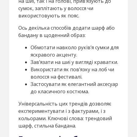
на шиї, так і на голові, прив’язують до
сумок, заплітають у волосся чи
використовують як пояс.
Ось декілька способів додати шарф або
бандану в щоденний образ:
Обмотати навколо руків’я сумки для
яскравого акценту.
Зав’язати на шиї у вигляді краватки.
Використати як пов’язку на лоб чи
волосся на фестивалі.
Застосувати як елегантний аксесуар
до класичного костюма.
Універсальність цих трендів дозволяє
експериментувати і з фактурами, і з
кольорами. Ключові слова: трендовий
шарф, стильна бандана.