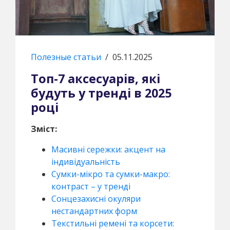
Полезные статьи
/
05.11.2025
Топ-7 аксесуарів, які
будуть у тренді в 2025
році
Зміст:
Масивні сережки: акцент на
індивідуальність
Сумки-мікро та сумки-макро:
контраст – у тренді
Сонцезахисні окуляри
нестандартних форм
Текстильні ремені та корсети: