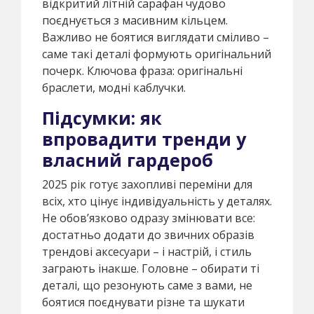
відкритий літній сарафан чудово
поєднується з масивним кільцем.
Важливо не боятися виглядати сміливо –
саме такі деталі формують оригінальний
почерк. Ключова фраза: оригінальні
браслети, модні каблучки.
Підсумки: як
впровадити тренди у
власний гардероб
2025 рік готує захопливі переміни для
всіх, хто цінує індивідуальність у деталях.
Не обов’язково одразу змінювати все:
достатньо додати до звичних образів
трендові аксесуари – і настрій, і стиль
заграють інакше. Головне – обирати ті
деталі, що резонують саме з вами, не
боятися поєднувати різне та шукати