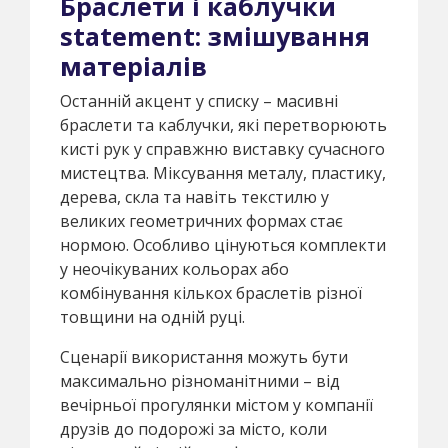
Браслети і каблучки
statement: змішування
матеріалів
Останній акцент у списку – масивні
браслети та каблучки, які перетворюють
кисті рук у справжню виставку сучасного
мистецтва. Міксування металу, пластику,
дерева, скла та навіть текстилю у
великих геометричних формах стає
нормою. Особливо цінуються комплекти
у неочікуваних кольорах або
комбінування кількох браслетів різної
товщини на одній руці.
Сценарії використання можуть бути
максимально різноманітними – від
вечірньої прогулянки містом у компанії
друзів до подорожі за місто, коли