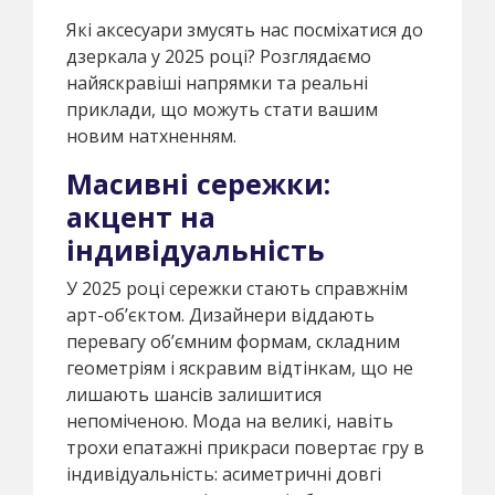
Які аксесуари змусять нас посміхатися до
дзеркала у 2025 році? Розглядаємо
найяскравіші напрямки та реальні
приклади, що можуть стати вашим
новим натхненням.
Масивні сережки:
акцент на
індивідуальність
У 2025 році сережки стають справжнім
арт-об’єктом. Дизайнери віддають
перевагу об’ємним формам, складним
геометріям і яскравим відтінкам, що не
лишають шансів залишитися
непоміченою. Мода на великі, навіть
трохи епатажні прикраси повертає гру в
індивідуальність: асиметричні довгі