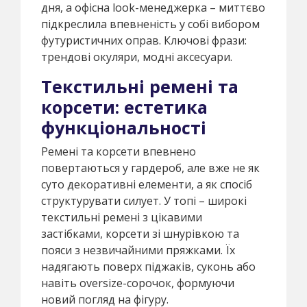
дня, а офісна look-менеджерка – миттєво
підкреслила впевненість у собі вибором
футуристичних оправ. Ключові фрази:
трендові окуляри, модні аксесуари.
Текстильні ремені та
корсети: естетика
функціональності
Ремені та корсети впевнено
повертаються у гардероб, але вже не як
суто декоративні елементи, а як спосіб
структурувати силует. У топі – широкі
текстильні ремені з цікавими
застібками, корсети зі шнурівкою та
пояси з незвичайними пряжками. Їх
надягають поверх піджаків, суконь або
навіть oversize-сорочок, формуючи
новий погляд на фігуру.