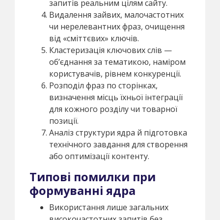
запитів реальним цілям сайту.
Видалення зайвих, малочастотних
чи нерелевантних фраз, очищення
від «сміттєвих» ключів.
Кластеризація ключових слів —
об’єднання за тематикою, наміром
користувачів, рівнем конкуренції.
Розподіл фраз по сторінках,
визначення місць їхньої інтеграції
для кожного розділу чи товарної
позиції.
Аналіз структури ядра й підготовка
технічного завдання для створення
або оптимізації контенту.
Типові помилки при
формуванні ядра
Використання лише загальних
високочастотних запитів без