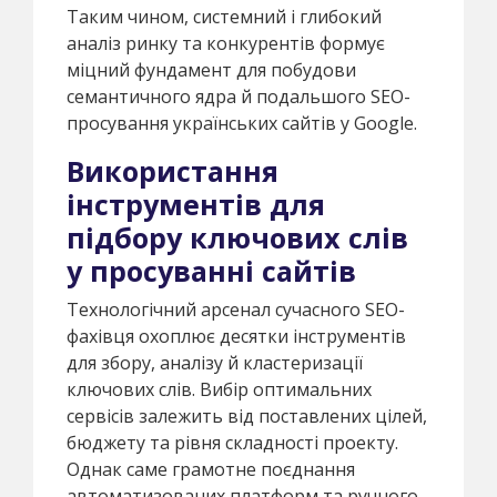
Таким чином, системний і глибокий
аналіз ринку та конкурентів формує
міцний фундамент для побудови
семантичного ядра й подальшого SEO-
просування українських сайтів у Google.
Використання
інструментів для
підбору ключових слів
у просуванні сайтів
Технологічний арсенал сучасного SEO-
фахівця охоплює десятки інструментів
для збору, аналізу й кластеризації
ключових слів. Вибір оптимальних
сервісів залежить від поставлених цілей,
бюджету та рівня складності проекту.
Однак саме грамотне поєднання
автоматизованих платформ та ручного