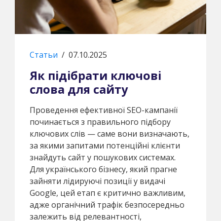
Статьи
/
07.10.2025
Як підібрати ключові
слова для сайту
Проведення ефективної SEO-кампанії
починається з правильного підбору
ключових слів — саме вони визначають,
за якими запитами потенційні клієнти
знайдуть сайт у пошукових системах.
Для українського бізнесу, який прагне
зайняти лідируючі позиції у видачі
Google, цей етап є критично важливим,
адже органічний трафік безпосередньо
залежить від релевантності,