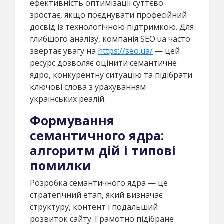
ефективність оптимізації суттєво
зростає, якщо поєднувати професійний
досвід із технологічною підтримкою. Для
глибшого аналізу, компанія SEO.ua часто
звертає увагу на
https://seo.ua/
— цей
ресурс дозволяє оцінити семантичне
ядро, конкурентну ситуацію та підібрати
ключові слова з урахуванням
українських реалій.
Формування
семантичного ядра:
алгоритм дій і типові
помилки
Розробка семантичного ядра — це
стратегічний етап, який визначає
структуру, контент і подальший
розвиток сайту. Грамотно підібране