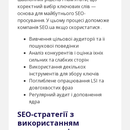
коректний вибір ключових слів —
основа для майбутнього SEO-
просування. У цьому процесі допоможе
компанія SEO.ua якщо скористатися .
Вивчення цільової аудиторії та її
пошукової поведінки
Аналіз конкурентів і оцінка їхніх
сильних та слабких сторін
Використання декількох
інструментів для збору ключів
Поглиблене опрацювання LSI та
довгохвостих фраз
Регулярний аудит і доповнення
ядра
SEO-стратегії з
використанням