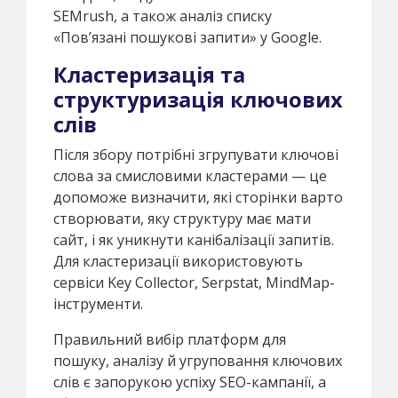
SEMrush, а також аналіз списку
«Пов’язані пошукові запити» у Google.
Кластеризація та
структуризація ключових
слів
Після збору потрібні згрупувати ключові
слова за смисловими кластерами — це
допоможе визначити, які сторінки варто
створювати, яку структуру має мати
сайт, і як уникнути канібалізації запитів.
Для кластеризації використовують
сервіси Key Collector, Serpstat, MindMap-
інструменти.
Правильний вибір платформ для
пошуку, аналізу й угруповання ключових
слів є запорукою успіху SEO-кампанії, а