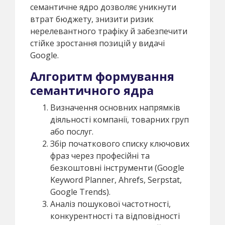
семантичне ядро дозволяє уникнути
втрат бюджету, знизити ризик
нерелевантного трафіку й забезпечити
стійке зростання позицій у видачі
Google.
Алгоритм формування
семантичного ядра
Визначення основних напрямків
діяльності компанії, товарних груп
або послуг.
Збір початкового списку ключових
фраз через професійні та
безкоштовні інструменти (Google
Keyword Planner, Ahrefs, Serpstat,
Google Trends).
Аналіз пошукової частотності,
конкурентності та відповідності