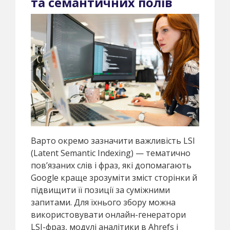
та семантичних полів
Варто окремо зазначити важливість LSI
(Latent Semantic Indexing) — тематично
пов’язаних слів і фраз, які допомагають
Google краще зрозуміти зміст сторінки й
підвищити її позиції за суміжними
запитами. Для їхнього збору можна
використовувати онлайн-генератори
LSI-фраз, модулі аналітики в Ahrefs і