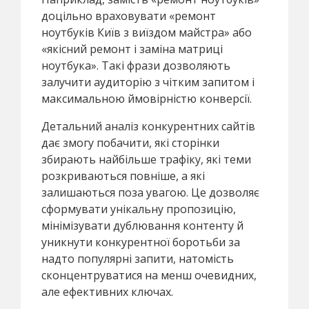
доцільно враховувати «ремонт
ноутбуків Київ з виїздом майстра» або
«якісний ремонт і заміна матриці
ноутбука». Такі фрази дозволяють
залучити аудиторію з чітким запитом і
максимальною ймовірністю конверсії.
Детальний аналіз конкурентних сайтів
дає змогу побачити, які сторінки
збирають найбільше трафіку, які теми
розкриваються повніше, а які
залишаються поза увагою. Це дозволяє
сформувати унікальну пропозицію,
мінімізувати дублювання контенту й
уникнути конкурентної боротьби за
надто популярні запити, натомість
сконцентруватися на менш очевидних,
але ефективних ключах.