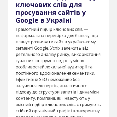
ключових слів для
просування сайтів у
Google в Україні
Грамотний підбір ключових слів —
неформальна перевірка для бізнесу, що
планує розвивати сайт в українському
сегменті Google. Успіх залежить від
ретельного аналізу ринку, використання
сучасних інструментів, розуміння
особливостей локальної аудиторії та
постійного вдосконалення семантики.
Ефективне SEO неможливе без
залучення експертів, аналітичного
підходу до структури запитів і динаміки
контенту. Компанії, які інвестують у
якісний підбір ключових слів, отримують
стійкий органічний трафік і конкурентну