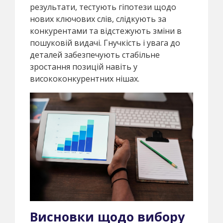
результати, тестують гіпотези щодо
нових ключових слів, слідкують за
конкурентами та відстежують зміни в
пошуковій видачі. Гнучкість і увага до
деталей забезпечують стабільне
зростання позицій навіть у
висококонкурентних нішах.
Висновки щодо вибору