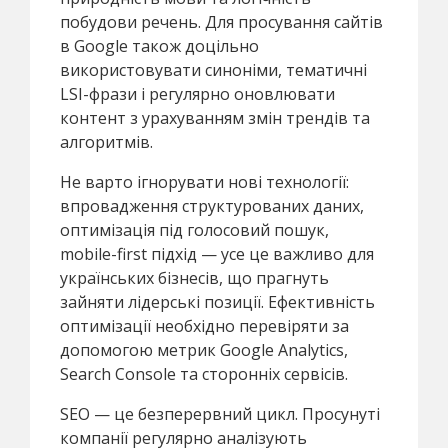
побудови речень. Для просування сайтів
в Google також доцільно
використовувати синоніми, тематичні
LSI-фрази і регулярно оновлювати
контент з урахуванням змін трендів та
алгоритмів.
Не варто ігнорувати нові технології:
впровадження структурованих даних,
оптимізація під голосовий пошук,
mobile-first підхід — усе це важливо для
українських бізнесів, що прагнуть
зайняти лідерські позиції. Ефективність
оптимізації необхідно перевіряти за
допомогою метрик Google Analytics,
Search Console та сторонніх сервісів.
SEO — це безперервний цикл. Просунуті
компанії регулярно аналізують