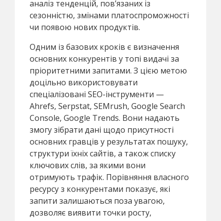
аналіз тенденцій, пов’язаних із
сезонністю, змінами платоспроможності
чи появою нових продуктів.
Одним із базових кроків є визначення
основних конкурентів у топі видачі за
пріоритетними запитами. З цією метою
доцільно використовувати
спеціалізовані SEO-інструменти —
Ahrefs, Serpstat, SEMrush, Google Search
Console, Google Trends. Вони надають
змогу зібрати дані щодо присутності
основних гравців у результатах пошуку,
структури їхніх сайтів, а також списку
ключових слів, за якими вони
отримують трафік. Порівняння власного
ресурсу з конкурентами показує, які
запити залишаються поза увагою,
дозволяє виявити точки росту,