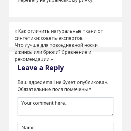
перевагу на українському ринку.
«
Как отличить натуральные ткани от
синтетики: советы экспертов
Что лучше для повседневной носки:
джинсы или брюки? Сравнение и
рекомендации
»
Leave a Reply
Ваш адрес email не будет опубликован.
Обязательные поля помечены
*