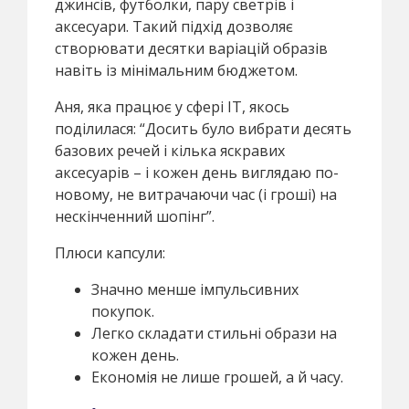
джинсів, футболки, пару светрів і
аксесуари. Такий підхід дозволяє
створювати десятки варіацій образів
навіть із мінімальним бюджетом.
Аня, яка працює у сфері IT, якось
поділилася: “Досить було вибрати десять
базових речей і кілька яскравих
аксесуарів – і кожен день виглядаю по-
новому, не витрачаючи час (і гроші) на
нескінченний шопінг”.
Плюси капсули:
Значно менше імпульсивних
покупок.
Легко складати стильні образи на
кожен день.
Економія не лише грошей, а й часу.