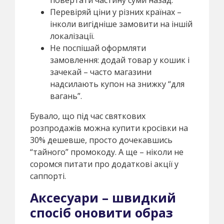
Перевіряй ціни у різних країнах –
інколи вигідніше замовити на іншій
локалізації.
Не поспішай оформляти
замовлення: додай товар у кошик і
зачекай – часто магазини
надсилають купон на знижку “для
вагань”.
Бувало, що під час святкових
розпродажів можна купити кросівки на
30% дешевше, просто дочекавшись
“тайного” промокоду. А ще – ніколи не
соромся питати про додаткові акції у
саппорті.
Аксесуари – швидкий
спосіб оновити образ