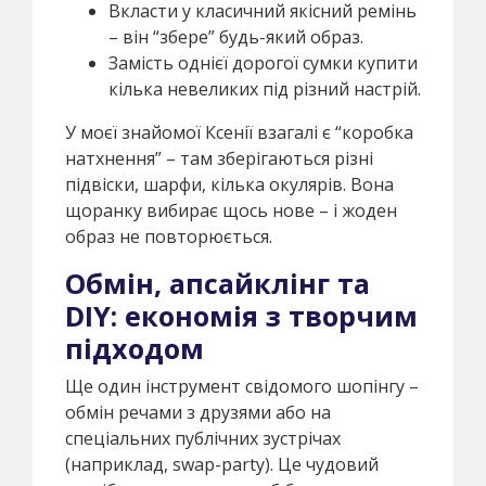
Вкласти у класичний якісний ремінь
– він “збере” будь-який образ.
Замість однієї дорогої сумки купити
кілька невеликих під різний настрій.
У моєї знайомої Ксенії взагалі є “коробка
натхнення” – там зберігаються різні
підвіски, шарфи, кілька окулярів. Вона
щоранку вибирає щось нове – і жоден
образ не повторюється.
Обмін, апсайклінг та
DIY: економія з творчим
підходом
Ще один інструмент свідомого шопінгу –
обмін речами з друзями або на
спеціальних публічних зустрічах
(наприклад, swap-party). Це чудовий