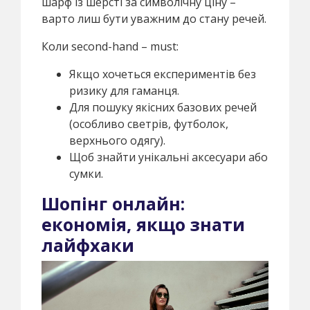
шарф із шерсті за символічну ціну –
варто лиш бути уважним до стану речей.
Коли second-hand – must:
Якщо хочеться експериментів без
ризику для гаманця.
Для пошуку якісних базових речей
(особливо светрів, футболок,
верхнього одягу).
Щоб знайти унікальні аксесуари або
сумки.
Шопінг онлайн:
економія, якщо знати
лайфхаки