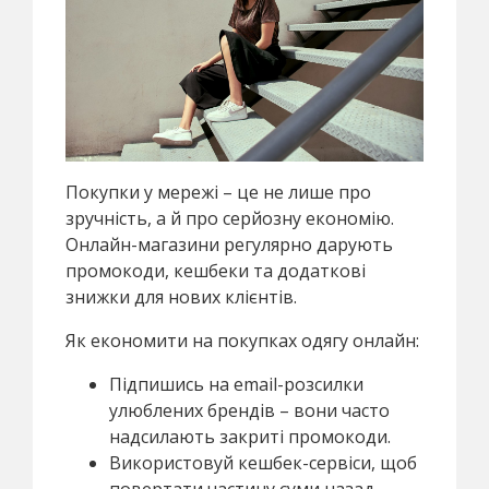
Покупки у мережі – це не лише про
зручність, а й про серйозну економію.
Онлайн-магазини регулярно дарують
промокоди, кешбеки та додаткові
знижки для нових клієнтів.
Як економити на покупках одягу онлайн:
Підпишись на email-розсилки
улюблених брендів – вони часто
надсилають закриті промокоди.
Використовуй кешбек-сервіси, щоб
повертати частину суми назад.