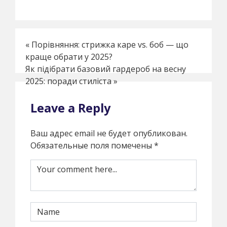
«
Порівняння: стрижка каре vs. боб — що
краще обрати у 2025?
Як підібрати базовий гардероб на весну
2025: поради стиліста
»
Leave a Reply
Ваш адрес email не будет опубликован.
Обязательные поля помечены
*