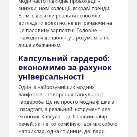
моди часто підкидає провокації –
знижки, нові колекції, яскраві тренди.
Втім, є десятки реальних способів
виглядати ефектно, не витрачаючи на
це половину зарплатні. Головне –
підходити до шопінгу з розумом, а не
лише з бажанням.
Капсульний гардероб:
економимо за рахунок
універсальності
Один із найрозумніших модних
лайфхаків – створення капсульного
гардероба. Це не просто модна фішка з
Instagram, а реальний інструмент для
економії. Капсула – це базовий набір
речей, які легко комбінуються між собою:
наприклад, одна спідниця, дві пари