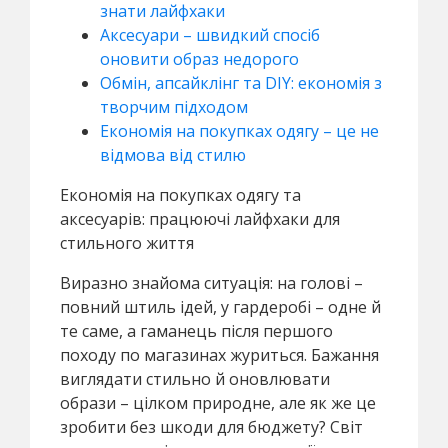
знати лайфхаки
Аксесуари – швидкий спосіб
оновити образ недорого
Обмін, апсайклінг та DIY: економія з
творчим підходом
Економія на покупках одягу – це не
відмова від стилю
Економія на покупках одягу та
аксесуарів: працюючі лайфхаки для
стильного життя
Виразно знайома ситуація: на голові –
повний штиль ідей, у гардеробі – одне й
те саме, а гаманець після першого
походу по магазинах журиться. Бажання
виглядати стильно й оновлювати
образи – цілком природне, але як же це
зробити без шкоди для бюджету? Світ