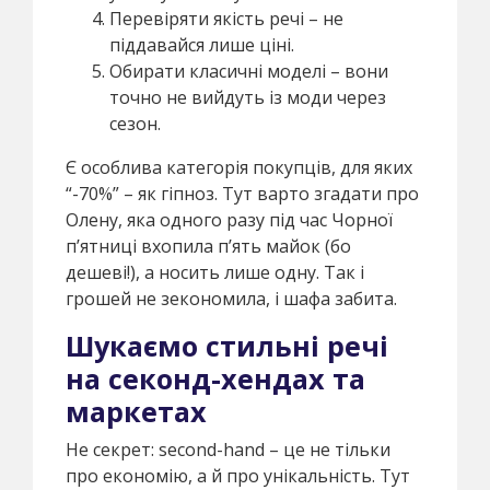
Перевіряти якість речі – не
піддавайся лише ціні.
Обирати класичні моделі – вони
точно не вийдуть із моди через
сезон.
Є особлива категорія покупців, для яких
“-70%” – як гіпноз. Тут варто згадати про
Олену, яка одного разу під час Чорної
п’ятниці вхопила п’ять майок (бо
дешеві!), а носить лише одну. Так і
грошей не зекономила, і шафа забита.
Шукаємо стильні речі
на секонд-хендах та
маркетах
Не секрет: second-hand – це не тільки
про економію, а й про унікальність. Тут