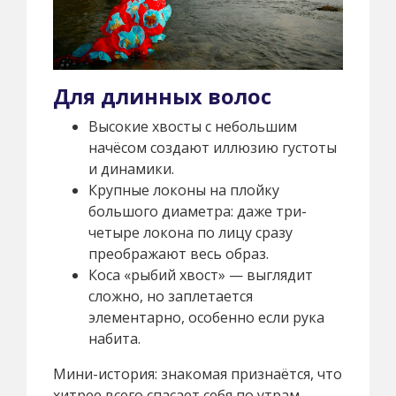
Для длинных волос
Высокие хвосты с небольшим
начёсом создают иллюзию густоты
и динамики.
Крупные локоны на плойку
большого диаметра: даже три-
четыре локона по лицу сразу
преображают весь образ.
Коса «рыбий хвост» — выглядит
сложно, но заплетается
элементарно, особенно если рука
набита.
Мини-история: знакомая признаётся, что
хитрее всего спасает себя по утрам