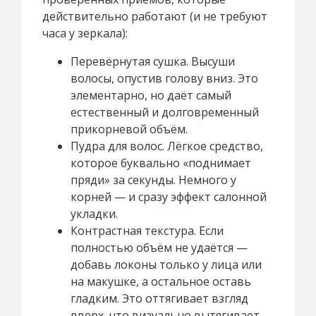
действительно работают (и не требуют
часа у зеркала):
Перевёрнутая сушка. Высуши
волосы, опустив голову вниз. Это
элементарно, но даёт самый
естественный и долговременный
прикорневой объём.
Пудра для волос. Лёгкое средство,
которое буквально «поднимает
пряди» за секунды. Немного у
корней — и сразу эффект салонной
укладки.
Контрастная текстура. Если
полностью объём не удаётся —
добавь локоны только у лица или
на макушке, а остальное оставь
гладким. Это оттягивает взгляд
вверх, что визуально вытягивает