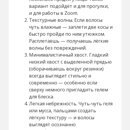
вариант подойдёт и для прогулки,
и для работы в Zoom.
Текстурные волны. Если волосы
чуть влажные — заплети две косы и
быстро пройди по ним утюжком.
Расплетаешь — получаешь лёгкие
волны без повреждений.
Минималистичный хвост. Гладкий
низкий хвост с выделенной прядью
(оборачиваешь вокруг резинки)
всегда выглядит стильно и
современно — особенно если
сверху немного пригладить гелем
для блеска.
Легкая небрежность. Чуть-чуть геля
или мусса, пальцами создать
лёгкую текстуру — и волосы
выглядят осознанно