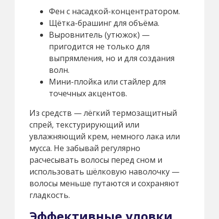
Фен с насадкой-концентратором.
Щётка-брашинг для объёма.
Выровнитель (утюжок) —
пригодится не только для
выпрямления, но и для создания
волн.
Мини-плойка или стайлер для
точечных акцентов.
Из средств — лёгкий термозащитный
спрей, текстурирующий или
увлажняющий крем, немного лака или
мусса. Не забывай регулярно
расчесывать волосы перед сном и
использовать шёлковую наволочку —
волосы меньше путаются и сохраняют
гладкость.
Эффективные уловки