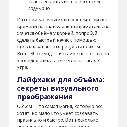
«растрёпанными», словно так и
задумано.
Из серии маленьких хитростей: если нет
времени на плойку или выпрямитель, но
хочется объёма у корней, попробуй
сделать быстрый начёс с помощью
щётки и закрепить результат лаком.
Всего 30 секунд — и ты уже не похожа на
«понедельник», даже если на часах 7
утра.
Лайфхаки для объёма:
секреты визуального
преображения
Объём — та самая магия, которую все
хотят, но мало кто умеет создавать
правильно и быстро. Вот несколько
проверенных приёмов, которые