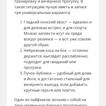
тренировку и вечернюю прогулку. В
таких ситуациях лучше иметь в запасе
три универсальных варианта:
Гладкий конский хвост — идеален и
для деловых встреч, и для спорта.
Можно заплести жгут из пряди
вокруг резинки — и вот уже совсем
другой образ.
Небрежная коса на бок — отлично
держится, выглядит расслабленно,
подходит для свиданий или
прогулки.
Пучок-бублика — удобный для дома
и йоги, и достаточно стильный для
вечернего выхода, если добавить
крупные серьги или платок.
Один из лайфхаков: возьми с собой на
день маленькую баночку прозрачного