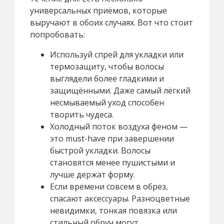
универсальных приёмов, которые
выручают в обоих случаях. Вот что стоит
попробовать:
Используй спрей для укладки или
термозащиту, чтобы волосы
выглядели более гладкими и
защищёнными. Даже самый лёгкий
несмываемый уход способен
творить чудеса.
Холодный поток воздуха феном —
это must-have при завершении
быстрой укладки. Волосы
становятся менее пушистыми и
лучше держат форму.
Если времени совсем в обрез,
спасают аксессуары. Разноцветные
невидимки, тонкая повязка или
стильный обруч могут