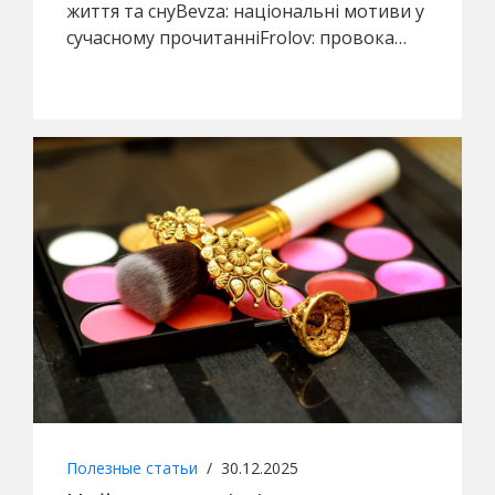
життя та снуBevza: національні мотиви у
сучасному прочитанніFrolov: провока…
Полезные статьи
/
30.12.2025