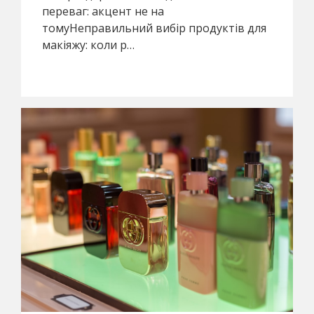
переваг: акцент не на
томуНеправильний вибір продуктів для
макіяжу: коли р…