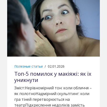
Полезные статьи
/
02.01.2026
Топ-5 помилок у макіяжі: як їх
уникнути
Зміст:Нерівномірний тон: коли обличчя –
як полотноНадмірний скульптинг: коли
гра тіней перетворюється на
театрПідкреслення недоліків замість