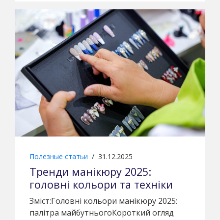
Полезные статьи
/
31.12.2025
Тренди манікюру 2025:
головні кольори та техніки
Зміст:Головні кольори манікюру 2025:
палітра майбутньогоКороткий огляд