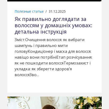
Полезные статьи
/
31.12.2025
Як правильно доглядати за
волоссям у домашніх умовах:
детальна інструкція
Зміст:Очищення волосся: як вибрати
шампунь і правильно мити
головуКондиціонер і маска для волосся:
навіщо вони потрібніЕтап розчісування:
як не пошкодити волоссяТермозахист і
укладка: як зберегти здоров’я
волоссяЗво…